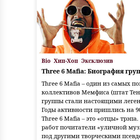
Bio
Хип-Хоп
Эксклюзив
Three 6 Mafia: Биография гру
Three 6 Mafia – один из самых 
коллективов Мемфиса (штат Тен
группы стали настоящими леге
Годы активности пришлись на 90
Three 6 Mafia – это «отцы» трэпа
работ почитатели «уличной муз
под другими творческими псевд