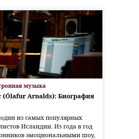
тронная музыка
(Ólafur Arnalds): Биография
 один из самых популярных
истов Исландии. Из года в год
лонников эмоциональными шоу,