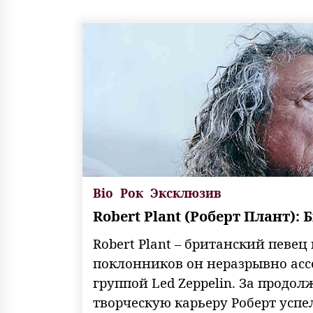
Bio
Рок
Эксклюзив
Robert Plant (Роберт Плант):
Robert Plant – британский певец 
поклонников он неразрывно асс
группой Led Zeppelin. За продо
творческую карьеру Роберт успе