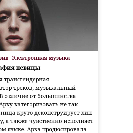
зив
Электронная музыка
рафия певицы
я трансгендерная
втор треков, музыкальный
 В отличие от большинства
Арку категоризовать не так
ница круто деконструирует хип-
ку, а также чувственно исполняет
ом языке. Арка продюсировала