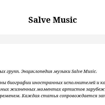
Salve Music
х групп. Энциклопедия музыки Salve Music.
ны биографии иностранных исполнителей и ко
ных жизненных моментах артистов зарубежно
временем. Каждая статья сопровождается з