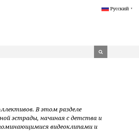
Русский
▼
ллективов. В этом разделе
й эстрады, начиная с детства и
апоминающимися видеоклипами и