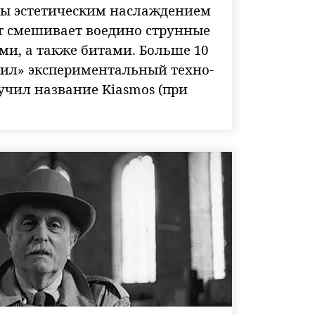
ы эстетическим наслаждением
ст смешивает воедино струнные
ми, а также битами. Больше 10
тил» экспериментальный техно-
учил название Kiasmos (при