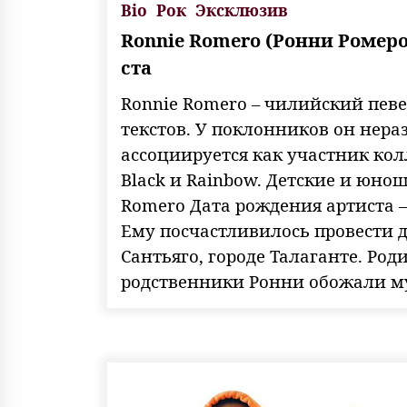
Bio
Рок
Эксклюзив
Ronnie Romero (Ронни Ромеро
ста
Ronnie Romero – чилийский певе
текстов. У поклонников он нера
ассоциируется как участник кол
Black и Rainbow. Детские и юно
Romero Дата рождения артиста – 
Ему посчастливилось провести д
Сантьяго, городе Талаганте. Род
родственники Ронни обожали му