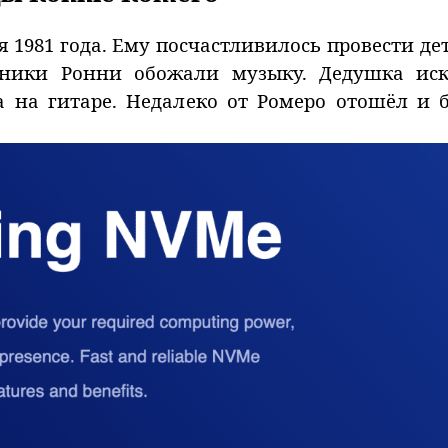
я 1981 года. Ему посчастливилось провести дет
нники Ронни обожали музыку. Дедушка иск
ла на гитаре. Недалеко от Ромеро отошёл и 