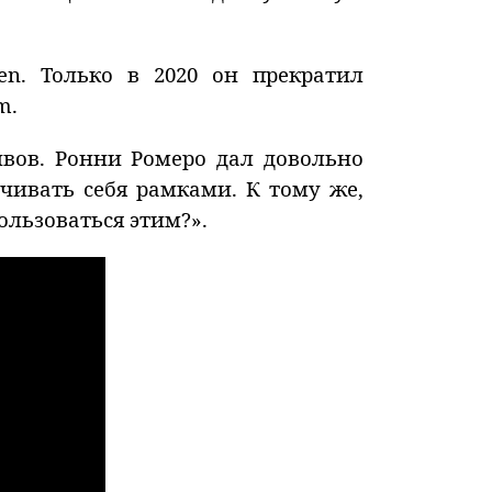
n. Только в 2020 он прекратил
m.
вов. Ронни Ромеро дал довольно
ичивать себя рамками. К тому же,
льзоваться этим?».