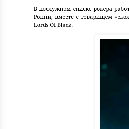
В послужном списке рокера работы 
Ронни, вместе с товарищем «ско
Lords Of Black.