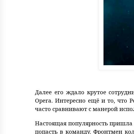
Далее его ждало крутое сотрудн
Opera. Интересно ещё и то, что 
часто сравнивают с манерой исп
Настоящая популярность пришла к 
попасть в команду. Фронтмен ко