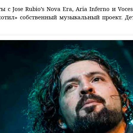
с Jose Rubio’s Nova Era, Aria Inferno и Voces
лотил» собственный музыкальный проект. Д