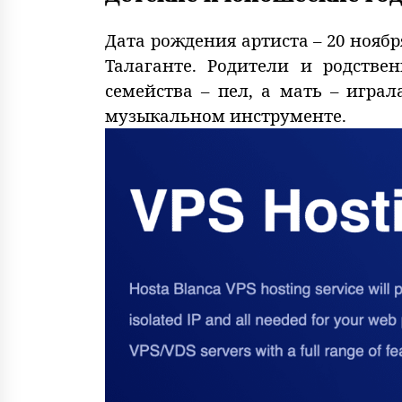
Дата рождения артиста – 20 ноябр
Талаганте. Родители и родстве
семейства – пел, а мать – игра
музыкальном инструменте.