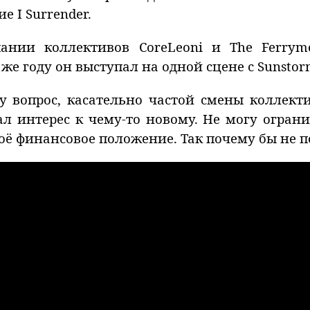
 I Surrender.
ании коллективов CoreLeoni и The Ferryme
 же году он выступал на одной сцене с Sunstor
 вопрос, касательно частой смены коллекти
ал интерес к чему-то новому. Не могу огран
ё финансовое положение. Так почему бы не по