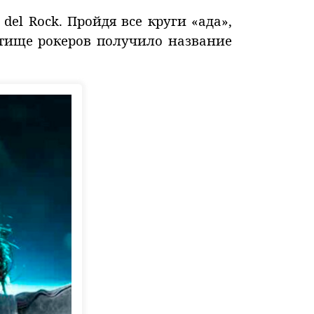
 del Rock. Пройдя все круги «ада»,
етище рокеров получило название