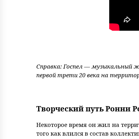
Справка: Госпел — музыкальный жа
первой трети 20 века на террито
Творческий путь Ронни 
Некоторое время он жил на терри
того как влился в состав коллект