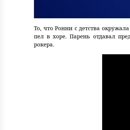
То, что Ронни с детства окружал
пел в хоре. Парень отдавал пр
рокера.