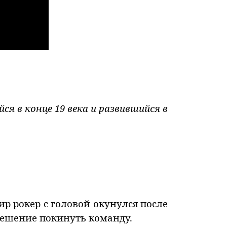
я в конце 19 века и развившийся в
р рокер с головой окунулся после
 решение покинуть команду.