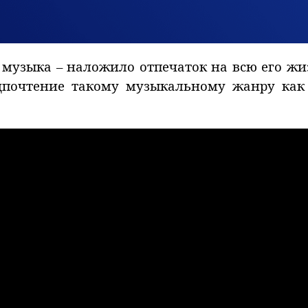
а музыка – наложило отпечаток на всю его жиз
едпочтение такому музыкальному жанру как 