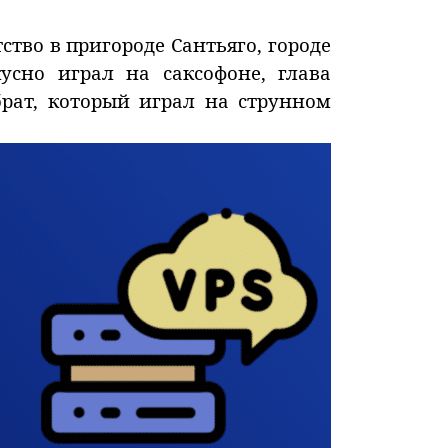
ство в пригороде Сантьяго, городе
усно играл на саксофоне, глава
брат, который играл на струнном