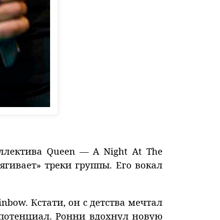
ллектива Queen — A Night At The
ягивает» треки группы. Его вокал
nbow. Кстати, он с детства мечтал
 потенциал. Ронни вдохнул новую