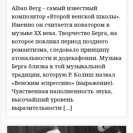
Alban Berg – самый известный
композитор «Второй венской школы».
Именно он считается новатором в
музыке ХХ века. Творчество Берга, на
которое повлиял период позднего
романтизма, следовало принципу
атональности и додекафонии. Музыка
Берга близка к той музыкальной
традиции, которую Р. Колиш назвал
«Венским эспрессиво» (выражение).
Чувственная наполненность звука,
высочайший уровень
выразительности […]