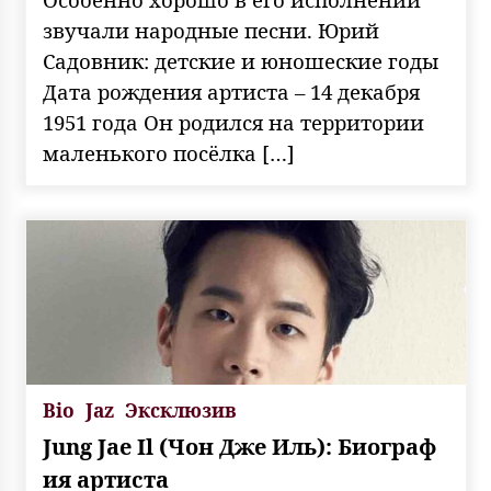
звучали народные песни. Юрий
Садовник: детские и юношеские годы
Дата рождения артиста – 14 декабря
1951 года Он родился на территории
маленького посёлка […]
Bio
Jaz
Эксклюзив
Jung Jae Il (Чон Дже Иль): Биограф
ия артиста