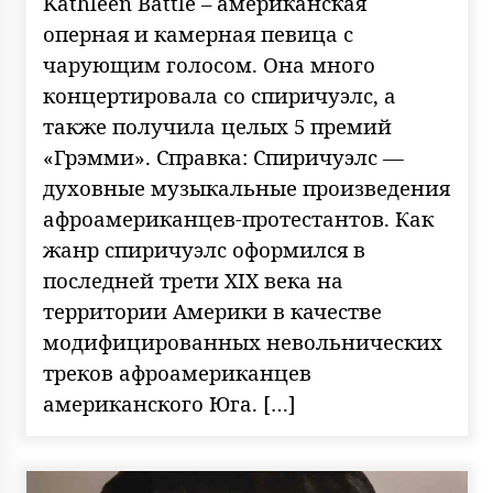
Kathleen Battle – американская
оперная и камерная певица с
чарующим голосом. Она много
концертировала со спиричуэлс, а
также получила целых 5 премий
«Грэмми». Справка: Спиричуэлс —
духовные музыкальные произведения
афроамериканцев-протестантов. Как
жанр спиричуэлс оформился в
последней трети XIX века на
территории Америки в качестве
модифицированных невольнических
треков афроамериканцев
американского Юга. […]