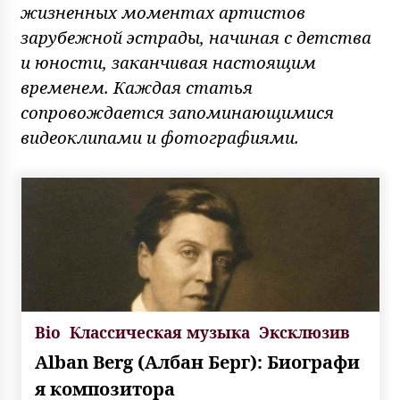
жизненных моментах артистов
зарубежной эстрады, начиная с детства
и юности, заканчивая настоящим
временем. Каждая статья
сопровождается запоминающимися
видеоклипами и фотографиями.
Bio
Классическая музыка
Эксклюзив
Alban Berg (Албан Берг): Биографи
я композитора