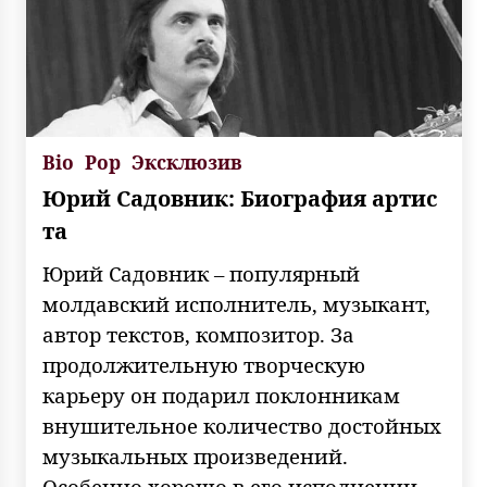
Bio
Pop
Эксклюзив
Юрий Садовник: Биография артис
та
Юрий Садовник – популярный
молдавский исполнитель, музыкант,
автор текстов, композитор. За
продолжительную творческую
карьеру он подарил поклонникам
внушительное количество достойных
музыкальных произведений.
Особенно хорошо в его исполнении