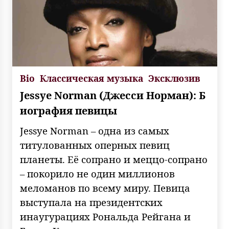
Bio
Классическая музыка
Эксклюзив
Jessye Norman (Джесси Норман): Б
иография певицы
Jessye Norman – одна из самых
титулованных оперных певиц
планеты. Её сопрано и меццо-сопрано
– покорило не один миллионов
меломанов по всему миру. Певица
выступала на президентских
инаугурациях Рональда Рейгана и