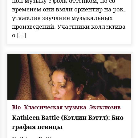
поп-музыку с фолк-оттенком, но со
временем они взяли ориентир на рок,
утяжелив звучание музыкальных
произведений. Участники коллектива
о […]
Bio
Классическая музыка
Эксклюзив
Kathleen Battle (Кэтлин Бэттл): Био
графия певицы