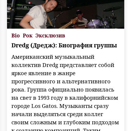
Bio
Рок
Эксклюзив
Dredg (Дредж): Биография группы
Американский музыкальный
коллектив Dredg представляет собой
яркое явление в жанре
прогрессивного и альтернативного
рока. Группа официально появилась
на свет в 1993 году в калифорнийском
городе Los Gatos. Музыканты сразу
начали выделяться среди коллег
своим сложным и глубоким подходом
к созданию композиций. Таким