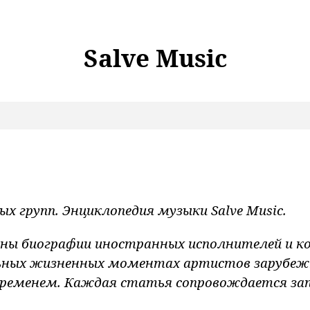
Salve Music
х групп. Энциклопедия музыки Salve Music.
ны биографии иностранных исполнителей и ко
ных жизненных моментах артистов зарубежно
временем. Каждая статья сопровождается з