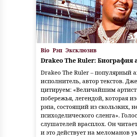
Bio
Рэп
Эксклюзив
Drakeo The Ruler: Биография 
Drakeo The Ruler – популярный 
исполнитель, автор текстов. Дже
цитируем: «Величайшим артист
побережья, легендой, которая и
рэпа, состоящий из скользких, 
психоделического сленга». Голос
слушателей врасплох. Он читае
и это действует на меломанов 