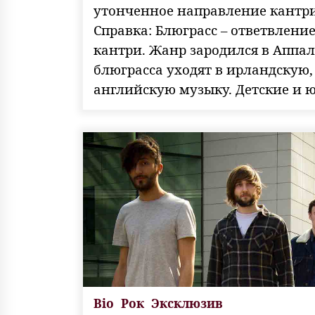
утонченное направление кантри
Справка: Блюграсс – ответвлени
кантри. Жанр зародился в Аппа
блюграсса уходят в ирландскую
английскую музыку. Детские и 
Bio
Рок
Эксклюзив