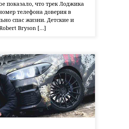
ое показало, что трек Лоджика
о номер телефона доверия в
ьно спас жизни. Детские и
obert Bryson […]