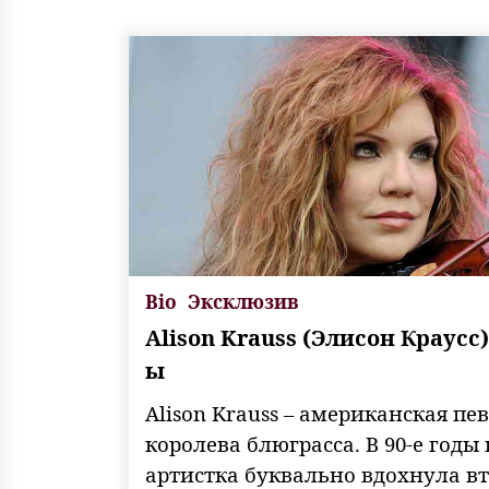
Bio
Эксклюзив
Alison Krauss (Элисон Краусс
ы
Alison Krauss – американская пе
королева блюграсса. В 90-е годы
артистка буквально вдохнула в