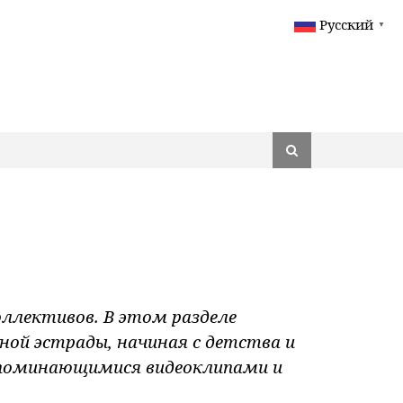
Русский
▼
ллективов. В этом разделе
й эстрады, начиная с детства и
апоминающимися видеоклипами и