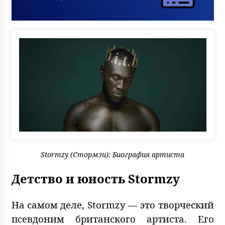
Stormzy (Стормзи): Биография артиста
Детство и юность Stormzy
На самом деле, Stormzy — это творческий
псевдоним британского артиста. Его