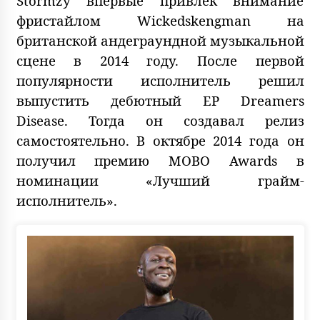
Stormzy впервые привлёк внимание
фристайлом Wickedskengman на
британской андеграундной музыкальной
сцене в 2014 году. После первой
популярности исполнитель решил
выпустить дебютный EP Dreamers
Disease. Тогда он создавал релиз
самостоятельно. В октябре 2014 года он
получил премию MOBO Awards в
номинации «Лучший грайм-
исполнитель».