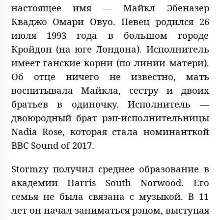
настоящее имя — Майкл Эбеназер
Кваджо Омари Овуо. Певец родился 26
июля 1993 года в большом городе
Кройдон (на юге Лондона). Исполнитель
имеет ганские корни (по линии матери).
Об отце ничего не известно, мать
воспитывала Майкла, сестру и двоих
братьев в одиночку. Исполнитель —
двоюродный брат рэп-исполнительницы
Nadia Rose, которая стала номинанткой
BBC Sound of 2017.
Stormzy получил среднее образование в
академии Harris South Norwood. Его
семья не была связана с музыкой. В 11
лет он начал заниматься рэпом, выступая