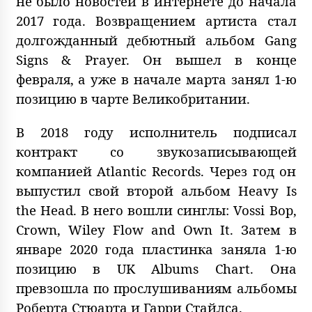
не было новостей в интернете до начала
2017 года. Возвращением артиста стал
долгожданный дебютный альбом Gang
Signs & Prayer. Он вышел в конце
февраля, а уже в начале марта занял 1-ю
позицию в чарте Великобритании.
В 2018 году исполнитель подписал
контракт со звукозаписывающей
компанией Atlantic Records. Через год он
выпустил свой второй альбом Heavy Is
the Head. В него вошли синглы: Vossi Bop,
Crown, Wiley Flow and Own It. Затем в
январе 2020 года пластинка заняла 1-ю
позицию в UK Albums Chart. Она
превзошла по прослушиваниям альбомы
Роберта Стюарта и Гарри Стайлса.