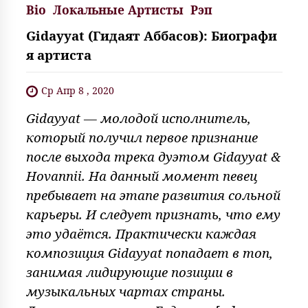
Bio
Локальные Артисты
Рэп
Gidayyat (Гидаят Аббасов): Биографи
я артиста
Ср Апр 8 , 2020
Gidayyat — молодой исполнитель,
который получил первое признание
после выхода трека дуэтом Gidayyat &
Hovannii. На данный момент певец
пребывает на этапе развития сольной
карьеры. И следует признать, что ему
это удаётся. Практически каждая
композиция Gidayyat попадает в топ,
занимая лидирующие позиции в
музыкальных чартах страны.