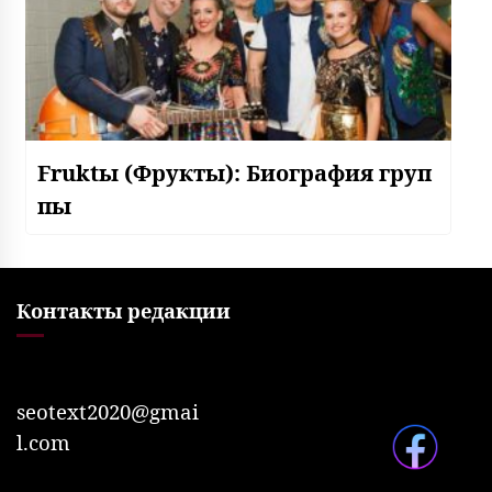
Fruktы (Фрукты): Биография груп
пы
Контакты редакции
seotext2020@gmai
l.com