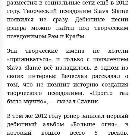
разместил в социальные сети ещё в 2012
году. Творческий псевдоним Slava Slame
появился не сразу. Дебютные песни
рэпера можно найти под творческим
псевдонимом Рэм и Крайм.
Эти творческие имена не хотели
«приживаться», и только с появлением
Slava Slame всё наладилось. В одном из
своих интервью Вячеслав рассказал о
том, что не помнит историю создания
творческого псевдонима. «Просто так
было звучно», — сказал Славик.
В том же 2012 году рэпер записал первый
дебютный альбом «Больше огня», в
который вошло всего 5 треков.