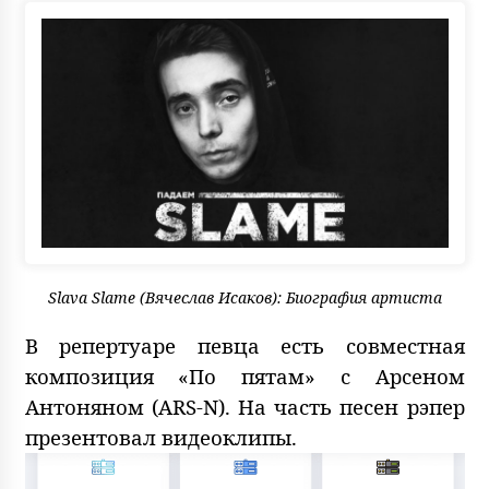
Slava Slame (Вячеслав Исаков): Биография артиста
В репертуаре певца есть совместная
композиция «По пятам» с Арсеном
Антоняном (ARS-N). На часть песен рэпер
презентовал видеоклипы.