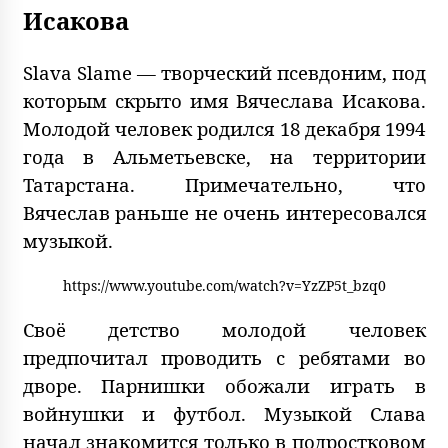
Исакова
Slava Slame — творческий псевдоним, под
которым скрыто имя Вячеслава Исакова.
Молодой человек родился 18 декабря 1994
года в Альметьевске, на территории
Татарстана. Примечательно, что
Вячеслав раньше не очень интересовался
музыкой.
https://www.youtube.com/watch?v=YzZP5t_bzq0
Своё детство молодой человек
предпочитал проводить с ребятами во
дворе. Парнишки обожали играть в
войнушки и футбол. Музыкой Слава
начал знакомится только в подростковом