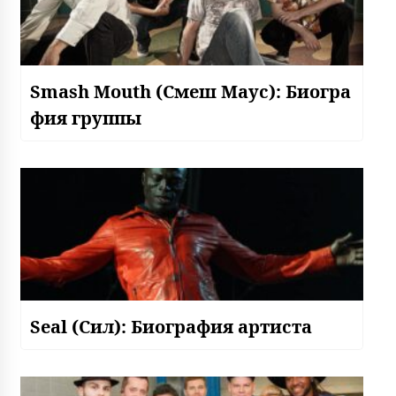
Smash Mouth (Смеш Маус): Биогра
фия группы
Seal (Сил): Биография артиста