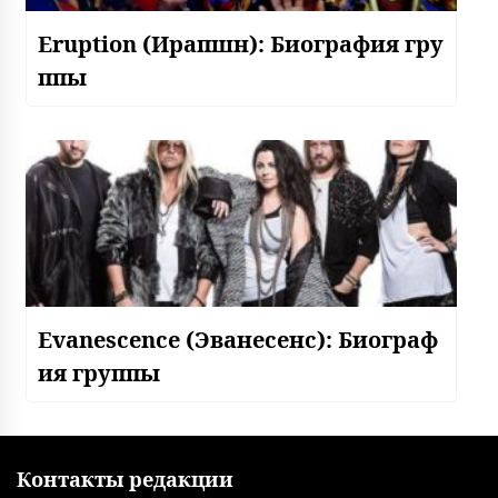
Eruption (Ирапшн): Биография гру
ппы
Evanescence (Эванесенс): Биограф
ия группы
Контакты редакции