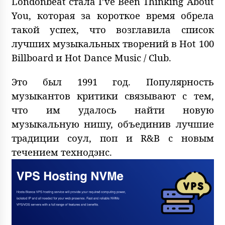
Londonbeat стала I’ve Been Thinking About
You, которая за короткое время обрела
такой успех, что возглавила список
лучших музыкальных творений в Hot 100
Billboard и Hot Dance Music / Club.
Это был 1991 год. Популярность
музыкантов критики связывают с тем,
что им удалось найти новую
музыкальную нишу, объединив лучшие
традиции соул, поп и R&B с новым
течением технодэнс.