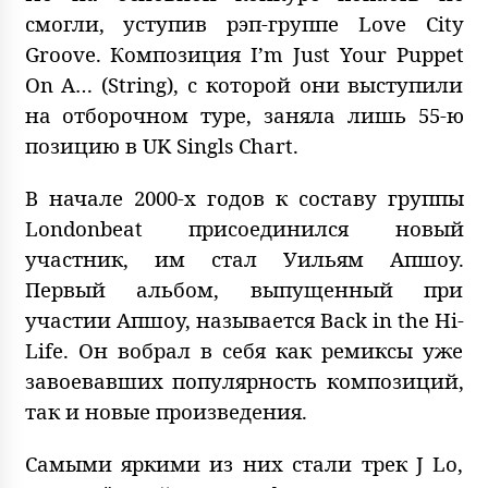
смогли, уступив рэп-группе Love City
Groove. Композиция I’m Just Your Puppet
On A… (String), с которой они выступили
на отборочном туре, заняла лишь 55-ю
позицию в UK Singls Chart.
В начале 2000-х годов к составу группы
Londonbeat присоединился новый
участник, им стал Уильям Апшоу.
Первый альбом, выпущенный при
участии Апшоу, называется Back in the Hi-
Life. Он вобрал в себя как ремиксы уже
завоевавших популярность композиций,
так и новые произведения.
Самыми яркими из них стали трек J Lo,