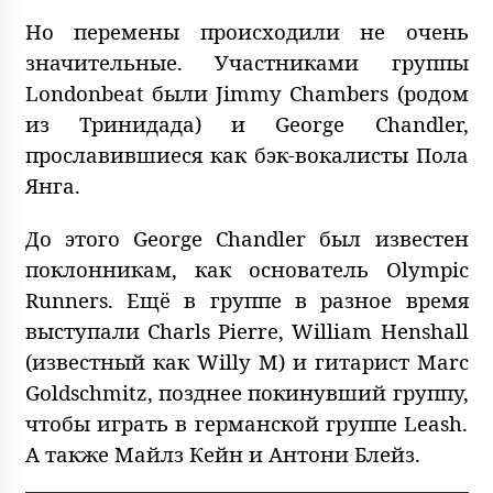
Но перемены происходили не очень
значительные. Участниками группы
Londonbeat были Jimmy Chambers (родом
из Тринидада) и George Chandler,
прославившиеся как бэк-вокалисты Пола
Янга.
До этого George Chandler был известен
поклонникам, как основатель Olympic
Runners. Ещё в группе в разное время
выступали Charls Pierre, William Henshall
(известный как Willy M) и гитарист Marc
Goldschmitz, позднее покинувший группу,
чтобы играть в германской группе Leash.
А также Майлз Кейн и Антони Блейз.