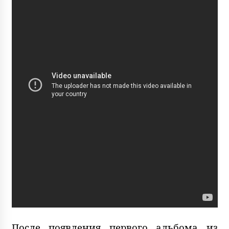
После появления первого альбома из