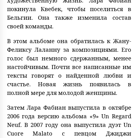
художественную жизнь. Лара Фабиан
покинула Квебек, чтобы поселиться в
Бельгии. Она также изменила состав
своей команды.
В этом альбоме она обратилась к Жану-
Феликсу Лаланну за композициями. Его
голос был немного сдержанным, менее
настойчивым. Почти все написанные им
тексты говорят о найденной любви и
счастье. Новая жизнь появилась в
полной мере для молодой женщины.
Затем Лара Фабиан выпустила в октябре
2006 года версию альбома «9» Un Regard
Neuf. В 2007 году она выпустила дуэт Un
Cuore Malato с певцом Джиджи