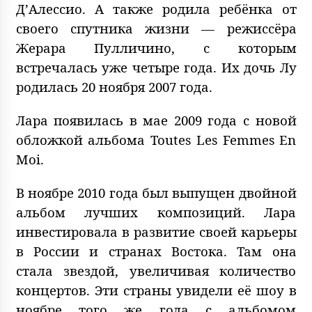
Д’Алессио. А также родила ребёнка от
своего спутника жизни — режиссёра
Жерара Пулличино, с которым
встречалась уже четыре года. Их дочь Лу
родилась 20 ноября 2007 года.
Лара появилась в мае 2009 года с новой
обложкой альбома Toutes Les Femmes En
Moi.
В ноябре 2010 года был выпущен двойной
альбом лучших композиций. Лара
инвестировала в развитие своей карьеры
в России и странах Востока. Там она
стала звездой, увеличивая количество
концертов. Эти страны увидели её шоу в
ноябре того же года с альбомом