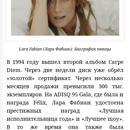
Lara Fabian (Лара Фабиан): Биография певицы
В 1994 году вышел второй альбом Carpe
Diem. Через две недели диск уже обрёл
«золотой» сертификат. Через несколько
месяцев продажи превысили 300 тыс.
экземпляров. На ADISQ 95 Gala, где была и
награда Félix, Лара Фабиан удостоена
престижных наград «Лучшая
исполнительница года» и «Лучшее шоу».
В то же время она также была