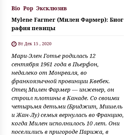
Bio
Pop
Эксклюзив
Mylene Farmer (Милен Фармер): Биог
рафия певицы
Вт Дек 15 , 2020
Мари-Элен Готье родилась 12
сентября 1961 года в Пьерфон,
недалеко от Монреаля, во
франкоязычной провинции Квебек.
Отец Милен Фармер — инженер, он
строил плотины в Канаде. Со своими
четырьмя детьми (Бриджит, Мишель
и Жан-Лу) семья вернулась во Францию,
когда Милен исполнилось 10 лет. Они
поселились в пригороде Парижа, в