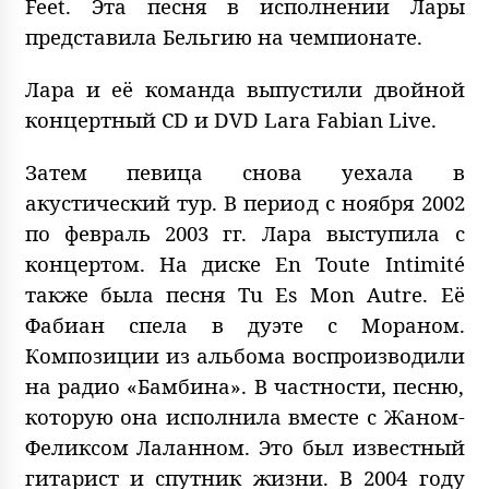
Feet. Эта песня в исполнении Лары
представила Бельгию на чемпионате.
Лара и её команда выпустили двойной
концертный CD и DVD Lara Fabian Live.
Затем певица снова уехала в
акустический тур. В период с ноября 2002
по февраль 2003 гг. Лара выступила с
концертом. На диске En Toute Intimité
также была песня Tu Es Mon Autre. Её
Фабиан спела в дуэте с Мораном.
Композиции из альбома воспроизводили
на радио «Бамбина». В частности, песню,
которую она исполнила вместе с Жаном-
Феликсом Лаланном. Это был известный
гитарист и спутник жизни. В 2004 году