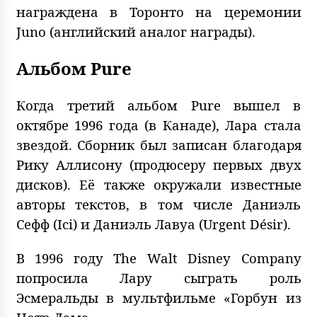
награждена в Торонто на церемонии
Juno (английский аналог награды).
Альбом Pure
Когда третий альбом Pure вышел в
октябре 1996 года (в Канаде), Лара стала
звездой. Сборник был записан благодаря
Рику Аллисону (продюсеру первых двух
дисков). Её также окружали известные
авторы текстов, в том числе Даниэль
Сефф (Ici) и Даниэль Лавуа (Urgent Désir).
В 1996 году The Walt Disney Company
попросила Лару сыграть роль
Эсмеральды в мультфильме «Горбун из