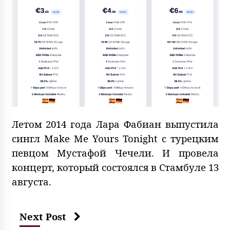
Летом 2014 года Лара Фабиан выпустила
сингл Make Me Yours Tonight с турецким
певцом Мустафой Чечели. И провела
концерт, который состоялся в Стамбуле 13
августа.
Next Post