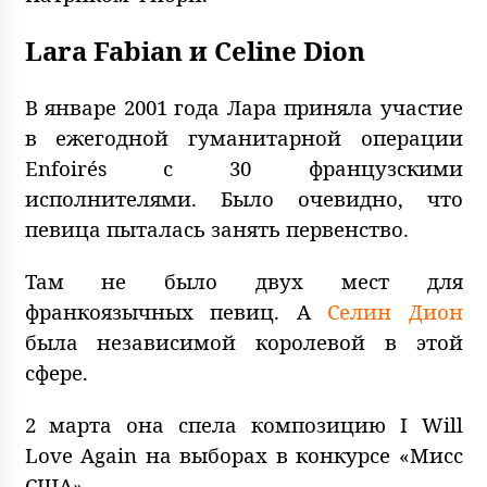
Lara Fabian и Celine Dion
В январе 2001 года Лара приняла участие
в ежегодной гуманитарной операции
Enfoirés с 30 французскими
исполнителями. Было очевидно, что
певица пыталась занять первенство.
Там не было двух мест для
франкоязычных певиц. А
Селин Дион
была независимой королевой в этой
сфере.
2 марта она спела композицию I Will
Love Again на выборах в конкурсе «Мисс
США».