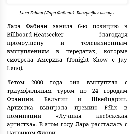
Lara Fabian (Лара Фабиан): Биография певицы
Лара Фабиан заняла 6-ю позицию в
Billboard-Heatseeker благодаря
промоушену и телевизионным
выступлениям в передачах, которые
смотрела Америка (Tonight Show с Jay
Leno).
Летом 2000 года она выступила с
триумфальным туром по 24 городам
Франции, Бельгии и Швейцарии.
Артистка выиграла премию Félix в
номинации «Лучшая квебекская
артистка». В этом году Лара рассталась с
Патриком Фиори.