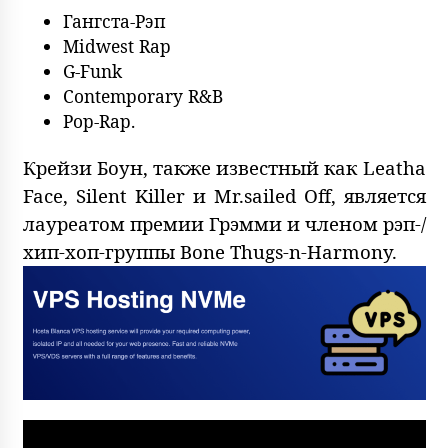
Гангста-Рэп
Midwest Rap
G-Funk
Contemporary R&B
Pop-Rap.
Крейзи Боун, также известный как Leatha
Face, Silent Killer и Mr.sailed Off, является
лауреатом премии Грэмми и членом рэп-/
хип-хоп-группы Bone Thugs-n-Harmony.