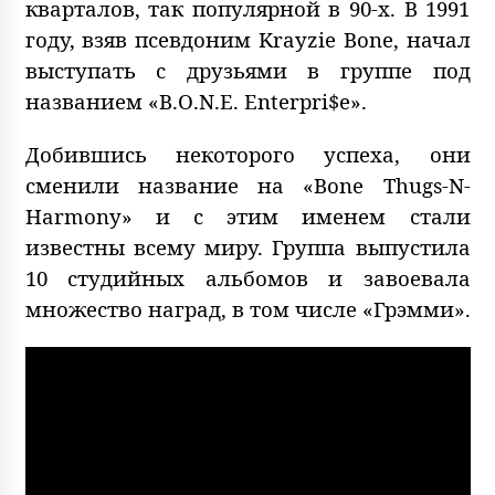
кварталов, так популярной в 90-х. В 1991
году, взяв псевдоним Krayzie Bone, начал
выступать с друзьями в группе под
названием «B.O.N.E. Enterpri$e».
Добившись некоторого успеха, они
сменили название на «Bone Thugs-N-
Harmony» и с этим именем стали
известны всему миру. Группа выпустила
10 студийных альбомов и завоевала
множество наград, в том числе «Грэмми».