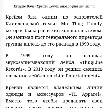
Krayzie Bone (Крейзи Боун): Биография артиста
Крейзи был одним из основателей
Кливлендской семьи Mo Thug Family,
которая была рэп и хип-хоп коллективом.
Он занимал пост генерального директора
группы вплоть до его распада в 1999 году.
В 1999 году он основал
звукозаписывающий лейбл «ThugLine
Records». В 2010 году он решил сменить
название лейбла на «Life Entertainment».
Крейзи является владельцем линии
одежды и аксессуаров «TL Apparel».
Вместо того чтобы продавать свои
товары через другие магазины и