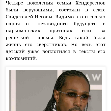
Четыре поколения семьи Хендерсенов
были верующими, состояли в секте
Свидетелей Иеговы. Видимо это и спасло
парня от незавидного будущего в
наркоманских притонах или за
решеткой тюрьмы. Ведь такой была
жизнь его сверстников. Но весь этот
детский ужас воплотился в тексты его
композиций.