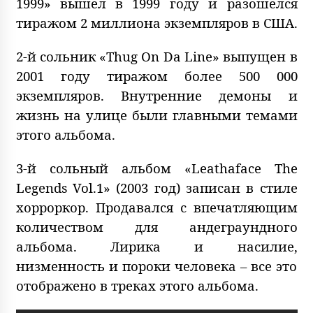
1999» вышел в 1999 году и разошелся
тиражом 2 миллиона экземпляров в США.
2-й сольник «Thug On Da Line» выпущен в
2001 году тиражом более 500 000
экземпляров. Внутренние демоны и
жизнь на улице были главными темами
этого альбома.
3-й сольный альбом «Leathaface The
Legends Vol.1» (2003 год) записан в стиле
хорроркор. Продавался с впечатляющим
количеством для андеграундного
альбома. Лирика и насилие,
низменность и пороки человека – все это
отображено в треках этого альбома.