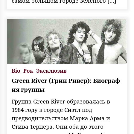
самом большом городе Зеленого […]
Bio
Рок
Эксклюзив
Green River (Грин Ривер): Биограф
ия группы
Группа Green River образовалась в
1984 году в городе Сиэтл под
предводительством Марка Арма и
Стива Тернера. Они оба до этого