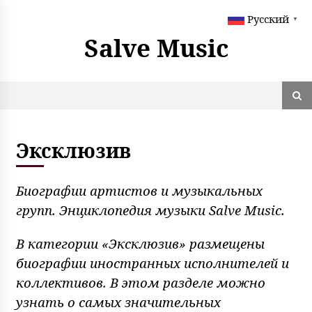
S
Русский
k
▼
i
Salve Music
p
t
o
c
o
n
t
Эксклюзив
e
n
t
Биографии артистов и музыкальных
групп. Энциклопедия музыки Salve Music.
В категории «Эксклюзив» размещены
биографии иностранных исполнителей и
коллективов. В этом разделе можно
узнать о самых значительных