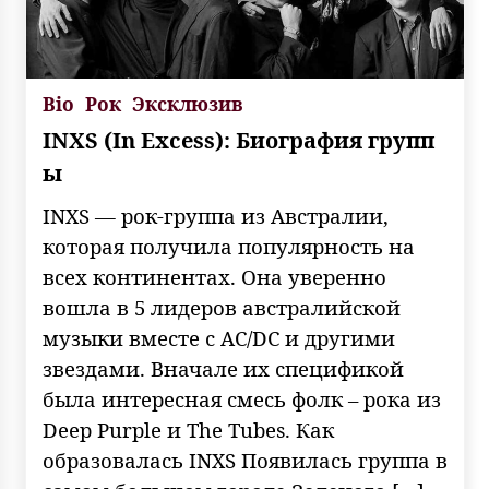
Bio
Рок
Эксклюзив
INXS (In Excess): Биография групп
ы
INXS — рок-группа из Австралии,
которая получила популярность на
всех континентах. Она уверенно
вошла в 5 лидеров австралийской
музыки вместе с AC/DC и другими
звездами. Вначале их спецификой
была интересная смесь фолк – рока из
Deep Purple и The Tubes. Как
образовалась INXS Появилась группа в