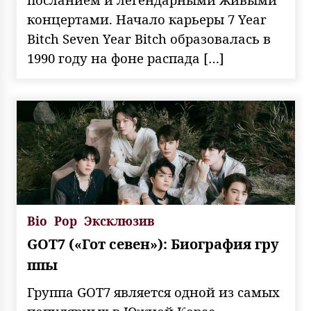
концертами. Начало карьеры 7 Year
Bitch Seven Year Bitch образовалась в
1990 году на фоне распада […]
Bio
Pop
Эксклюзив
GOT7 («Гот севен»): Биография гру
ппы
Группа GOT7 является одной из самых