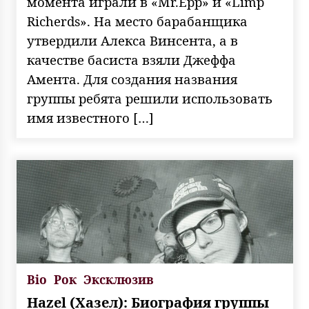
момента играли в «Mr.Epp» и «Limp
Richerds». На место барабанщика
утвердили Алекса Винсента, а в
качестве басиста взяли Джеффа
Амента. Для создания названия
группы ребята решили использовать
имя известного […]
Bio
Рок
Эксклюзив
Hazel (Хазел): Биография группы