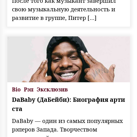
После того как музыкант завершил
свою музыкальную деятельность и
развитие в группе, Питер […]
Bio
Рэп
Эксклюзив
DaBaby (ДаБейби): Биография арти
ста
DaBaby — один из самых популярных
рэперов Запада. Творчеством