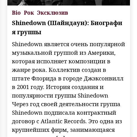
Bio
Рок
Эксклюзив
Shinedown (Шайндаун): Биографи
я группы
Shinedown является очень популярной
музыкальной группой из Америки,
которая исполняет композиции в
жанре рока. Коллектив создан в
штате Флорида в городе Джэксонвилл
в 2001 году. История создания и
популярности группы Shinedown
Через год своей деятельности группа
Shinedown подписала контрактный
договор с Atlantic Records. Это одна из
крупнейших фирм, занимающаяся