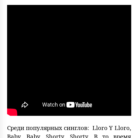
Среди популярных синглов: Lloro Y Lloro,
Baby, Baby, Shorty, Shorty. В то время