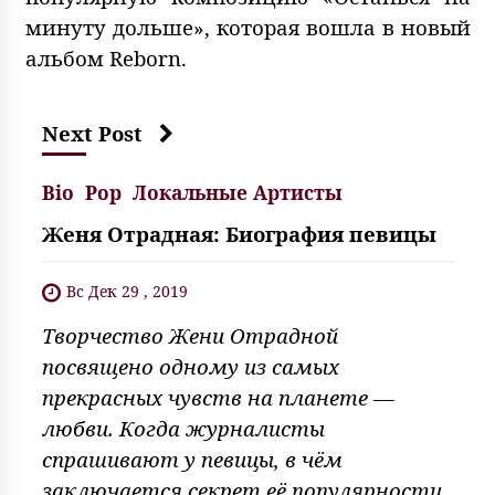
минуту дольше», которая вошла в новый
альбом Reborn.
Next Post
Bio
Pop
Локальные Артисты
Женя Отрадная: Биография певицы
Вс Дек 29 , 2019
Творчество Жени Отрадной
посвящено одному из самых
прекрасных чувств на планете —
любви. Когда журналисты
спрашивают у певицы, в чём
заключается секрет её популярности,