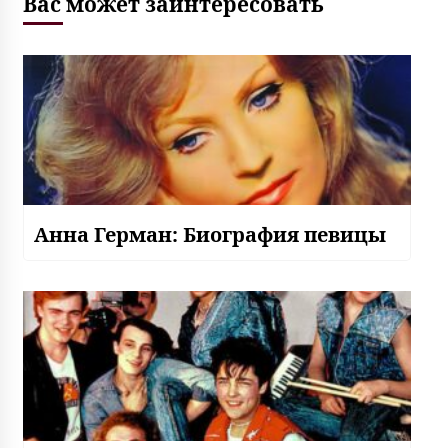
Вас может заинтересовать
Анна Герман: Биография певицы