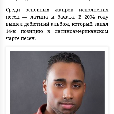
Среди основных жанров исполнения
песен — латина и бачата. В 2004 году
вышел дебютный альбом, который занял
14-ю позицию в латиноамериканском
чарте песен.