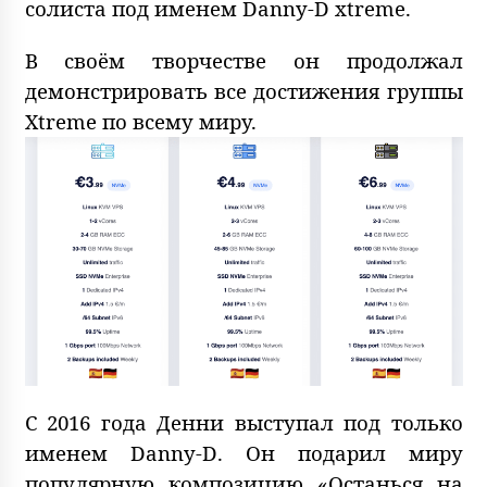
солиста под именем Danny-D xtreme.
В своём творчестве он продолжал
демонстрировать все достижения группы
Xtreme по всему миру.
С 2016 года Денни выступал под только
именем Danny-D. Он подарил миру
популярную композицию «Останься на