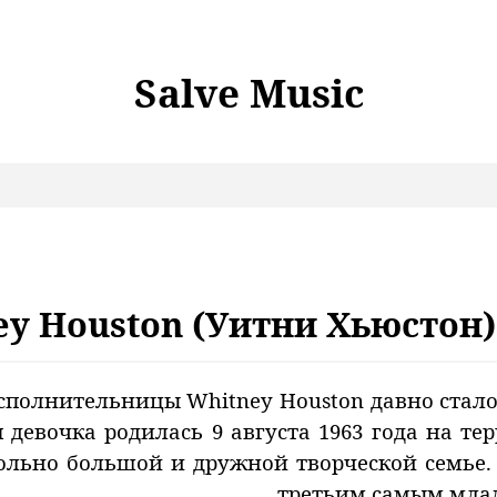
Salve Music
ey Houston (Уитни Хьюстон
сполнительницы Whitney Houston давно стал
девочка родилась 9 августа 1963 года на те
ольно большой и дружной творческой семье.
третьим самым млад