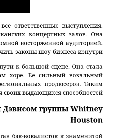
се ответственные выступления.
канских концертных залов. Она
ромной восторженной аудиторией.
чить законы шоу-бизнеса изнутри.
пути к большой сцене. Она стала
ном хоре. Ее сильный вокальный
егиональных продюсеров. Таким
я своих выдающихся способностей.
м Дэвисом группы Whitney
Houston
тав бэк-вокалисток к знаменитой