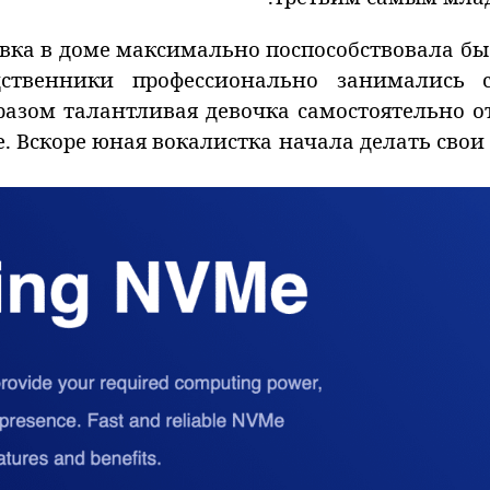
вка в доме максимально поспособствовала б
дственники профессионально занимались 
разом талантливая девочка самостоятельно о
е. Вскоре юная вокалистка начала делать сво