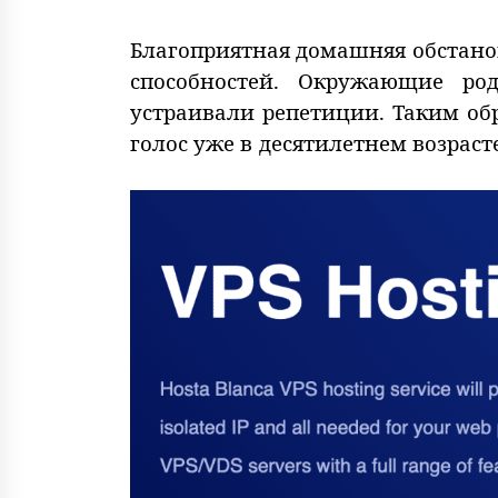
Благоприятная домашняя обстано
способностей. Окружающие ро
устраивали репетиции. Таким об
голос уже в десятилетнем возраст