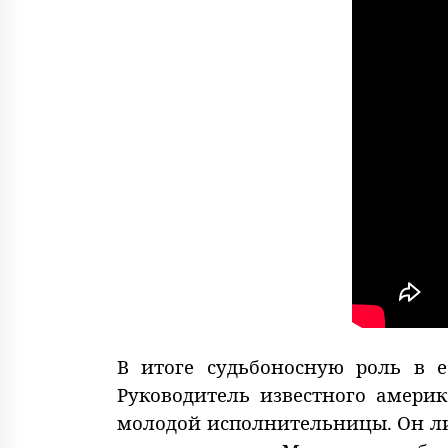
В итоге судьбоносную роль в е
Руководитель известного амери
молодой исполнительницы. Он ли