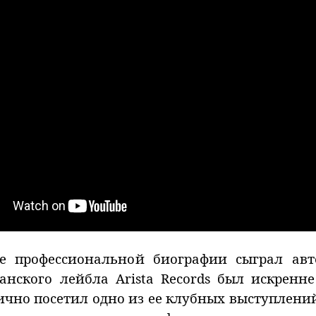
е профессиональной биографии сыграл авто
канского лейбла Arista Records был искрен
чно посетил одно из ее клубных выступлений