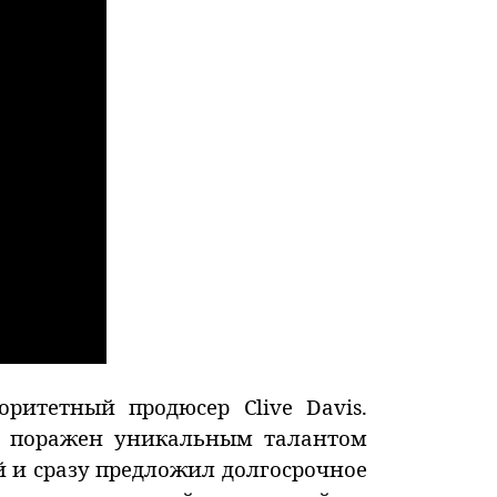
ритетный продюсер Clive Davis.
не поражен уникальным талантом
 и сразу предложил долгосрочное