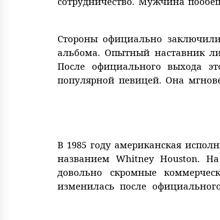
сотрудничество. Мужчина пообе
Стороны официально заключили
альбома. Опытный наставник ли
После официального выхода эт
популярной певицей. Она мгнов
В 1985 году американская испол
названием Whitney Houston. Н
довольно скромные коммерчес
изменилась после официального