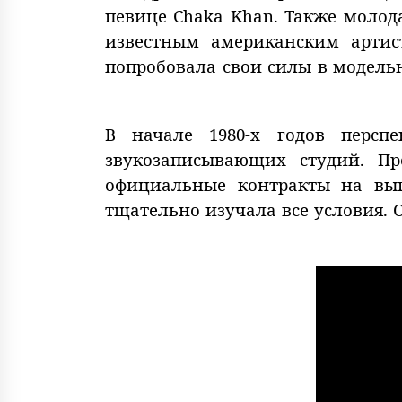
певице Chaka Khan. Также моло
известным американским артис
попробовала свои силы в модель
В начале 1980-х годов персп
звукозаписывающих студий. Пр
официальные контракты на вып
тщательно изучала все условия. 