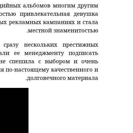
удийных альбомов многим другим
остью привлекательная девушка
ных рекламных кампаниях и стала
местной знаменитостью.
 сразу нескольких престижных
гали ее менеджменту подписать
 не спешила с выбором и очень
ия по-настоящему качественного и
долговечного материала.