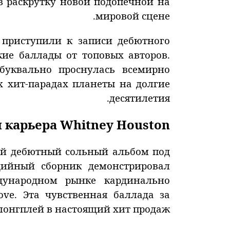
 раскрутку новой подопечной на
мировой сцене.
приступили к записи дебютного
ие баллады от топовых авторов.
буквально проснулась всемирно
 хит-парадах планеты на долгие
десятилетия.
карьера Whitney Houston
вой дебютный сольный альбом под
дийный сборник демонстрировал
дународном рынке кардинально
ve. Эта чувственная баллада за
лонгплей в настоящий хит продаж.