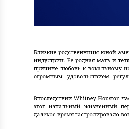
Близкие родственницы юной аме
индустрии. Ее родная мать и тет
причине любовь к вокальному ис
огромным удовольствием регу
Впоследствии Whitney Houston ча
этот начальный жизненный пер
далекое время гастролировало во