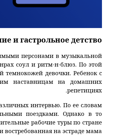
е и гастрольное детство
чимыми персонами в музыкальной
нрах соул и ритм-н-блюз. По этой
й темнокожей девочки. Ребенок с
ршим наставницам на домашних
репетициях.
различных интервью. По ее словам
льными поездками. Однако в то
лительные рабочие туры по стране
и востребованная на эстраде мама.