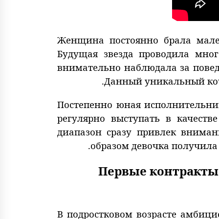
Женщина постоянно брала мале
Будущая звезда проводила мно
внимательно наблюдала за повед
Данный уникальный коче
Постепенно юная исполнительниц
регулярно выступать в качеств
диапазон сразу привлек внима
образом девочка получила
Первые контракты 
В подростковом возрасте амбици