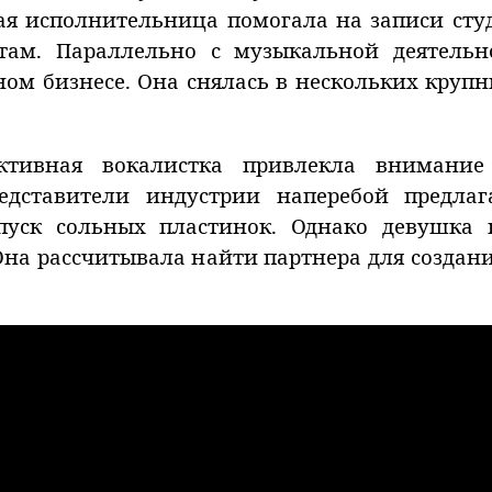
дая исполнительница помогала на записи ст
там. Параллельно с музыкальной деятельн
ном бизнесе. Она снялась в нескольких круп
ективная вокалистка привлекла внимание
едставители индустрии наперебой предла
уск сольных пластинок. Однако девушка
Она рассчитывала найти партнера для создан