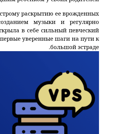
ыстрому раскрытию ее врожденных
созданием музыки и регулярно
ткрыла в себе сильный певческий
и первые уверенные шаги на пути к
большой эстраде.