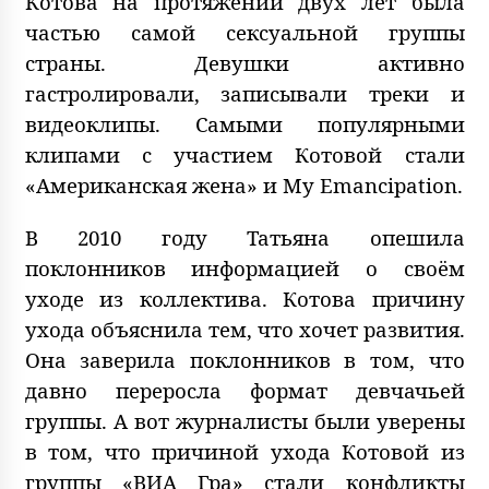
Котова на протяжении двух лет была
частью самой сексуальной группы
страны. Девушки активно
гастролировали, записывали треки и
видеоклипы. Самыми популярными
клипами с участием Котовой стали
«Американская жена» и My Emancipation.
В 2010 году Татьяна опешила
поклонников информацией о своём
уходе из коллектива. Котова причину
ухода объяснила тем, что хочет развития.
Она заверила поклонников в том, что
давно переросла формат девчачьей
группы. А вот журналисты были уверены
в том, что причиной ухода Котовой из
группы «ВИА Гра» стали конфликты