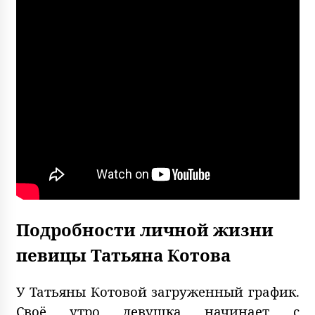
Подробности личной жизни
певицы Татьяна Котова
У Татьяны Котовой загруженный график.
Своё утро девушка начинает с