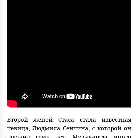
Второй женой Стаса стала известная
певица, Людмила Сенчина, с которой он
прожил семь лет. Музыканты много