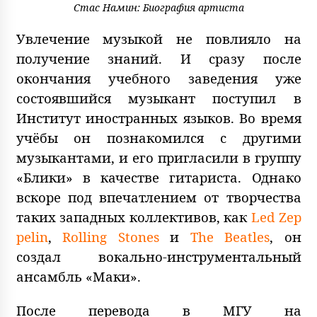
Стас Намин: Биография артиста
Увлечение музыкой не повлияло на
получение знаний. И сразу после
окончания учебного заведения уже
состоявшийся музыкант поступил в
Институт иностранных языков. Во время
учёбы он познакомился с другими
музыкантами, и его пригласили в группу
«Блики» в качестве гитариста. Однако
вскоре под впечатлением от творчества
таких западных коллективов, как
Led Zep
pelin
,
Rolling Stones
и
The Beatles
, он
создал вокально-инструментальный
ансамбль «Маки».
После перевода в МГУ на