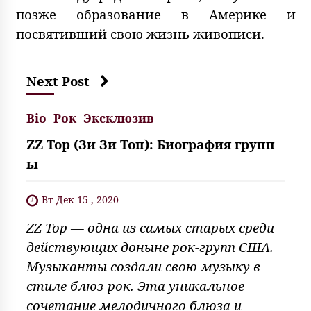
позже образование в Америке и
посвятивший свою жизнь живописи.
Next Post
Bio
Рок
Эксклюзив
ZZ Top (Зи Зи Топ): Биография групп
ы
Вт Дек 15 , 2020
ZZ Top — одна из самых старых среди
действующих доныне рок-групп США.
Музыканты создали свою музыку в
стиле блюз-рок. Эта уникальное
сочетание мелодичного блюза и