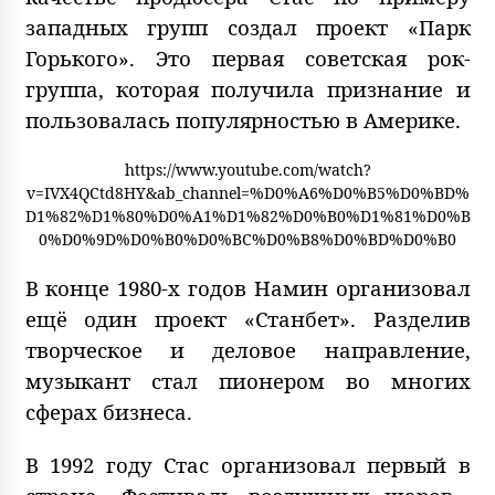
западных групп создал проект «Парк
Горького». Это первая советская рок-
группа, которая получила признание и
пользовалась популярностью в Америке.
https://www.youtube.com/watch?
v=IVX4QCtd8HY&ab_channel=%D0%A6%D0%B5%D0%BD%
D1%82%D1%80%D0%A1%D1%82%D0%B0%D1%81%D0%B
0%D0%9D%D0%B0%D0%BC%D0%B8%D0%BD%D0%B0
В конце 1980-х годов Намин организовал
ещё один проект «Станбет». Разделив
творческое и деловое направление,
музыкант стал пионером во многих
сферах бизнеса.
В 1992 году Стас организовал первый в