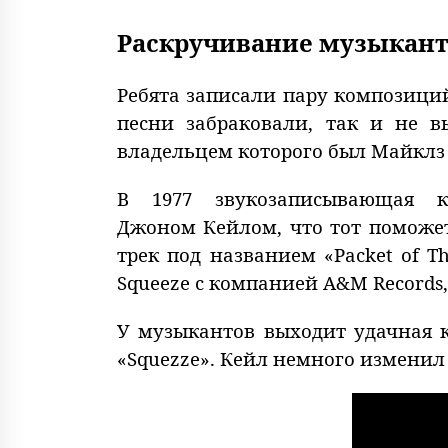
Раскручивание музыкант
Ребята записали пару композиций
песни забраковали, так и не в
владельцем которого был Майклз
В 1977 звукозаписывающая ко
Джоном Кейлом, что тот поможет
трек под названием «Packet of T
Squeeze с компанией A&M Records, к
У музыкантов выходит удачная к
«Squezze». Кейл немного изменил