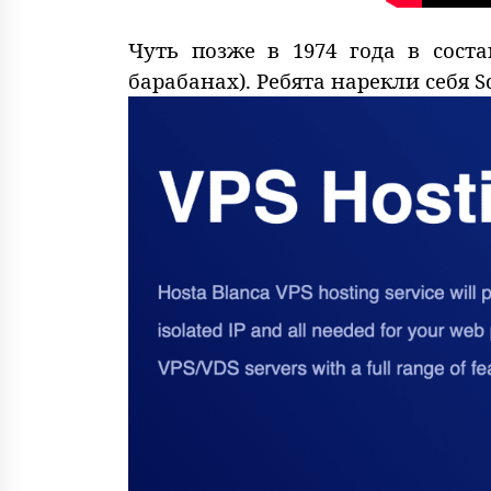
Чуть позже в 1974 года в сос
барабанах). Ребята нарекли себя S