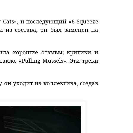
 Cats», и последующий «6 Squeeze
ли из состава, он был заменен на
чила хорошие отзывы; критики и
акже «Pulling Mussels». Эти треки
 он уходит из коллектива, создав