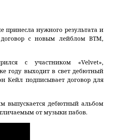
не принесла нужного результата и
и договор с новым лейблом BTM,
рился с участником «Velvet»,
же году выходит в свет дебютный
жон Кейл подписывает договор для
тим выпускается дебютный альбом
отличаемым от музыки пабов.