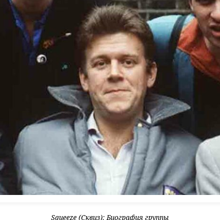
Squeeze (Сквиз): Биография группы