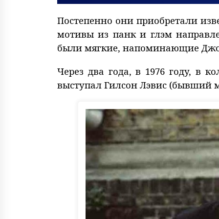
Постепенно они приобретали изве
мотивы из панк и глэм направле
были мягкие, напоминающие Джо
Через два года, в 1976 году, в 
выступал Гилсон Лэвис (бывший м