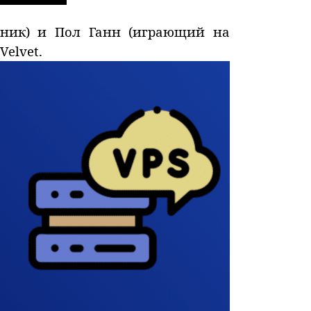
шник) и Пол Ганн (играющий на
Velvet.