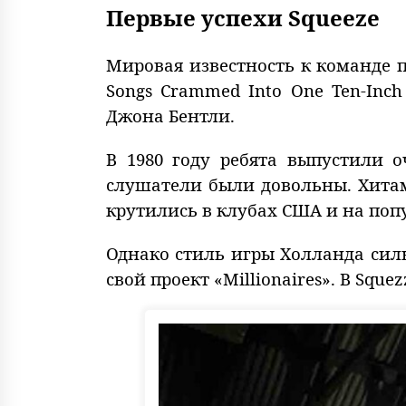
Первые успехи Squeeze
Мировая известность к команде п
Songs Crammed Into One Ten-Inch
Джона Бентли.
В 1980 году ребята выпустили 
слушатели были довольны. Хитами 
крутились в клубах США и на по
Однако стиль игры Холланда силь
свой проект «Millionaires». В Sque