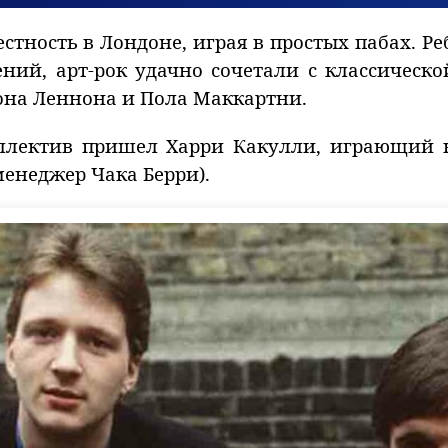
стность в Лондоне, играя в простых пабах. Ре
ний, арт-рок удачно сочетали с классическ
на Леннона и Пола Маккартни.
коллектив пришел Харри Какулли, играющий 
енеджер Чака Берри).