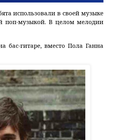
бята использовали в своей музыке
ой поп-музыкой. В целом мелодии
на бас-гитаре, вместо Пола Ганна