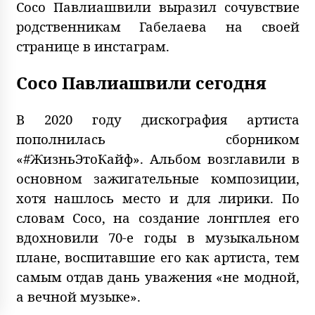
Сосо Павлиашвили выразил сочувствие
родственникам Габелаева на своей
странице в инстаграм.
Сосо Павлиашвили сегодня
В 2020 году дискография артиста
пополнилась сборником
«#ЖизньЭтоКайф». Альбом возглавили в
основном зажигательные композиции,
хотя нашлось место и для лирики. По
словам Сосо, на создание лонгплея его
вдохновили 70-е годы в музыкальном
плане, воспитавшие его как артиста, тем
самым отдав дань уважения «не модной,
а вечной музыке».