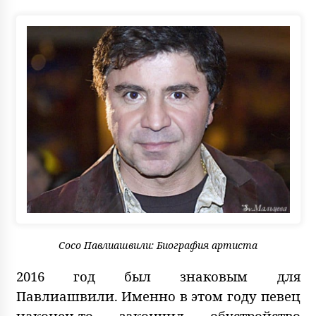
Сосо Павлиашвили: Биография артиста
2016 год был знаковым для
Павлиашвили. Именно в этом году певец
наконец-то закончил обустройство