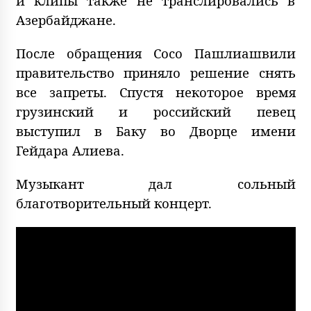
и клипы также не транслировались в
Азербайджане.
После обращения Сосо Пашлиашвили
правительство приняло решение снять
все запреты. Спустя некоторое время
грузинский и российский певец
выступил в Баку во Дворце имени
Гейдара Алиева.
Музыкант дал сольный
благотворительный концерт.