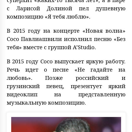
с Ларисой Долиной пел душевную
композицию «Я тебя люблю».
В 2015 году на концерте «Новая волна»
Сосо Павлиашвили исполнил песню «Без
тебя» вместе с группой A’Studio.
В 2015 году Сосо выпускает яркую работу.
Речь идет о песне «Не гадайте на
любовь». Позже российский и
грузинский певец, презентует яркий
видеоклип на представленную
музыкальную композицию.