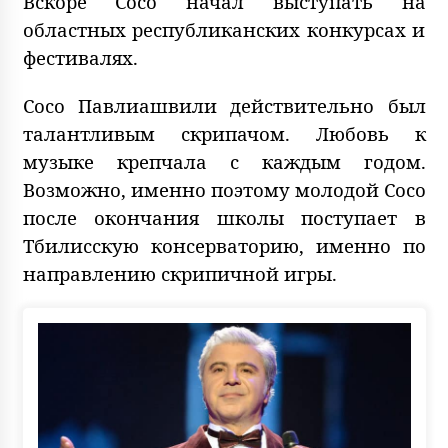
Вскоре Сосо начал выступать на
областных республиканских конкурсах и
фестивалях.
Сосо Павлиашвили действительно был
талантливым скрипачом. Любовь к
музыке крепчала с каждым годом.
Возможно, именно поэтому молодой Сосо
после окончания школы поступает в
Тбилисскую консерваторию, именно по
направлению скрипичной игры.