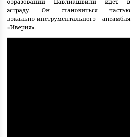
образовании Павлиашвили идет в
эстраду. Он становиться частью
вокально-инструментального ансамбля
«Иверия».