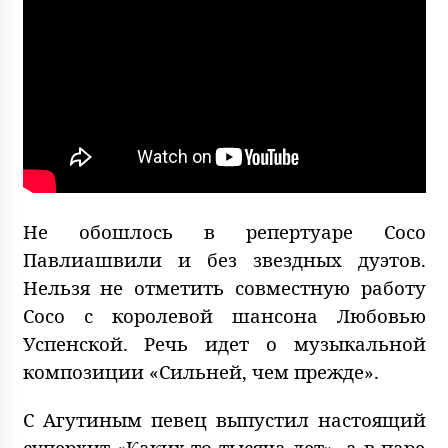
Не обошлось в репертуаре Сосо
Павлиашвили и без звездных дуэтов.
Нельзя не отметить совместную работу
Сосо с королевой шансона Любовью
Успенской. Речь идет о музыкальной
композиции «Сильней, чем прежде».
С Агутиным певец выпустил настоящий
суперхит «Каких-то тысяча лет», а в паре