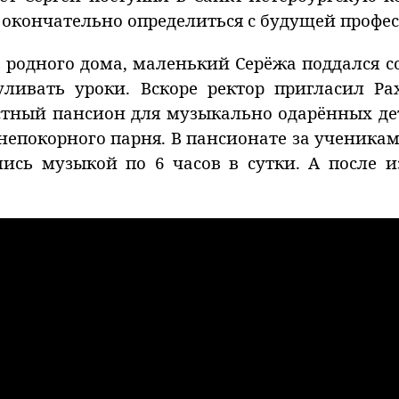
окончательно определиться с будущей профес
з родного дома, маленький Серёжа поддался 
уливать уроки. Вскоре ректор пригласил Ра
стный пансион для музыкально одарённых де
непокорного парня. В пансионате за ученик
лись музыкой по 6 часов в сутки. А после