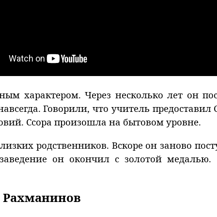
ым характером. Через несколько лет он по
авсегда. Говорили, что учитель предоставил 
вий. Ссора произошла на бытовом уровне.
близких родственников. Вскоре он заново пост
 заведение он окончил с золотой медалью
й Рахманинов