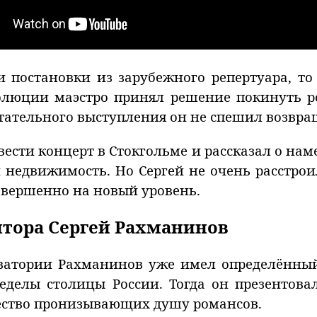
 постановки из зарубежного репертуара, то
волюции маэстро принял решение покинуть р
стательного выступления он не спешил возвра
вести концерт в Стокгольме и рассказал о на
и недвижимость. Но Сергей не очень расстрои
овершенно на новый уровень.
итора Сергей Рахманинов
ватории Рахманинов уже имел определённый
еделы столицы России. Тогда он презентов
ество пронизывающих душу романсов.