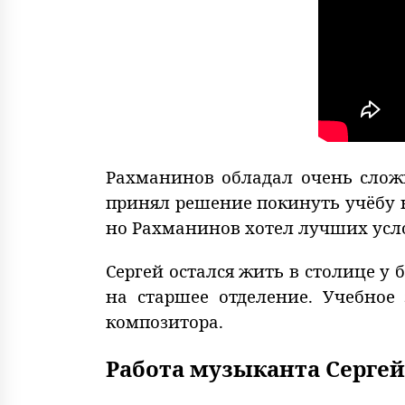
Рахманинов обладал очень сложн
принял решение покинуть учёбу н
но Рахманинов хотел лучших усло
Сергей остался жить в столице у 
на старшее отделение. Учебное
композитора.
Работа музыканта Серге