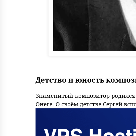
Детство и юность композ
Знаменитый композитор родился 
Онеге. О своём детстве Сергей вс