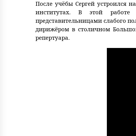
После учёбы Сергей устроился н
институтах. В этой работе
представительницами слабого пол
дирижёром в столичном Большом 
репертуара.