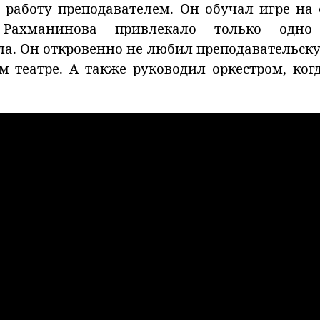
а работу преподавателем. Он обучал игре н
 Рахманинова привлекало только од
а. Он откровенно не любил преподавательску
театре. А также руководил оркестром, когд