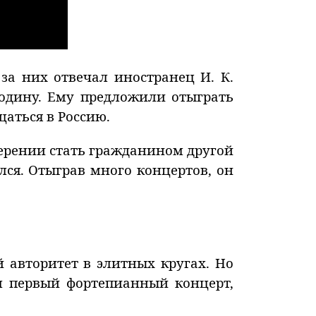
 за них отвечал иностранец И. К.
одину. Ему предложили отыграть
щаться в Россию.
мерении стать гражданином другой
лся. Отыграв много концертов, он
 авторитет в элитных кругах. Но
ал первый фортепианный концерт,