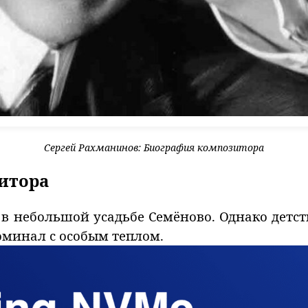
Сергей Рахманинов: Биография композитора
итора
в небольшой усадьбе Семёново. Однако детст
поминал с особым теплом.