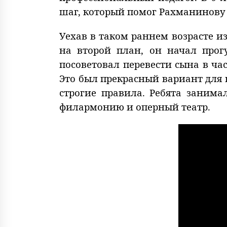
шаг, который помог Рахманинову 
Уехав в таком раннем возрасте и
на второй план, он начал прог
посоветовал перевести сына в ча
Это был прекрасный вариант для 
строгие правила. Ребята занима
филармонию и оперный театр.