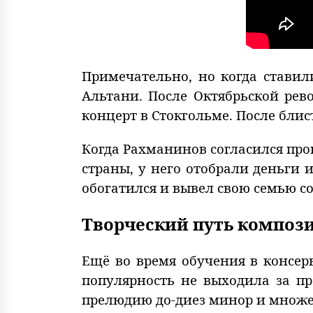
Примечательно, но когда ставили
Альтани. После Октябрьской ре
концерт в Стокгольме. После бли
Когда Рахманинов согласился про
страны, у него отобрали деньги 
обогатился и вывел свою семью с
Творческий путь композ
Ещё во время обучения в консер
популярность не выходила за пр
прелюдию до-диез минор и множ