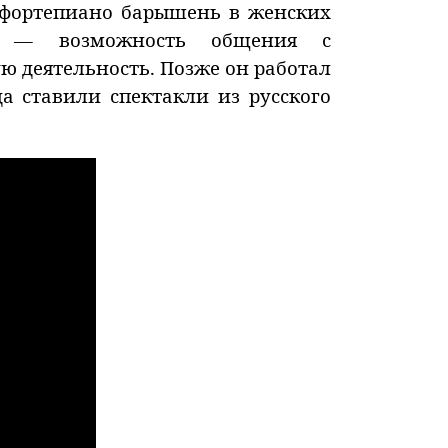
а фортепиано барышень в женских
но — возможность общения с
ю деятельность. Позже он работал
а ставили спектакли из русского