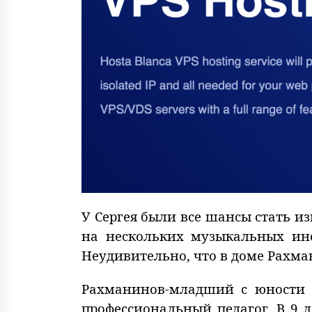
У Сергея были все шансы стать из
на нескольких музыкальных ин
Неудивительно, что в доме Рахма
Рахманинов-младший с юности 
профессиональный педагог. В 9 л