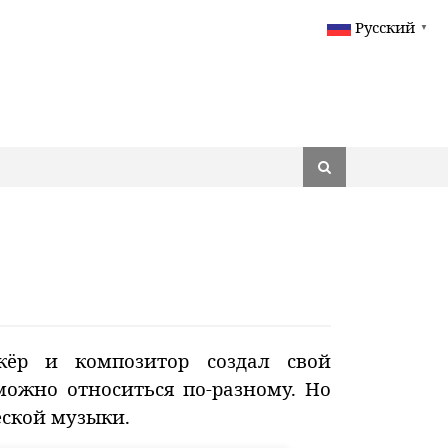
Русский
▼
жёр и композитор создал свой
ожно относиться по-разному. Но
еской музыки.