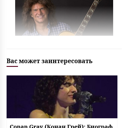
Вас может заинтересовать
Conan Gray (Конан Грей): Биограф