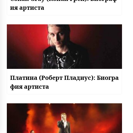
ия артиста
Платина (Роберт Пладиус): Биогра
фия артиста