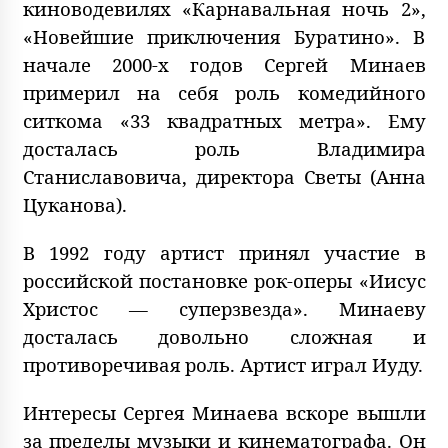
киноводевилях «Карнавальная ночь 2»,
«Новейшие приключения Буратино». В
начале 2000-х годов Сергей Минаев
примерил на себя роль комедийного
ситкома «33 квадратных метра». Ему
досталась роль Владимира
Станиславовича, директора Светы (Анна
Цуканова).
В 1992 году артист принял участие в
российской постановке рок-оперы «Иисус
Христос — суперзвезда». Минаеву
досталась довольно сложная и
противоречивая роль. Артист играл Иуду.
Интересы Сергея Минаева вскоре вышли
за пределы музыки и кинематографа. Он