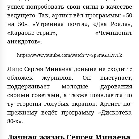
успел попробовать свои силы в качестве
ведущего. Так, артист вёл программы: «50
на 50», «Утренняя почта», «Два Рояля»,
«Караоке-стрит», «Чемпионат
анекдотов».
https://www.youtube.com/watch?v=SpSmGDLy7Fk
Лицо Сергея Минаева доныне не сходит с
обложек журналов. Он выступает,
поддерживает молодые дарования
своими советами, а также появляется по
ту стороны голубых экранов. Артист по-
прежнему ведёт программу «Дискотека
80-х».
Личная жизнь Сергея Минаева