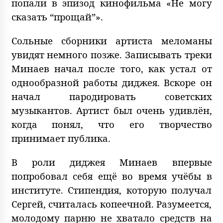
попали в эпизод кинофильма «Не могу
сказать “прощай”».
Сольные сборники артиста меломаны
увидят немного позже. Записывать треки
Минаев начал после того, как устал от
однообразной работы диджея. Вскоре он
начал пародировать советских
музыкантов. Артист был очень удивлён,
когда понял, что его творчество
принимает публика.
В роли диджея Минаев впервые
попробовал себя ещё во время учёбы в
институте. Стипендия, которую получал
Сергей, считалась копеечной. Разумеется,
молодому парню не хватало средств на