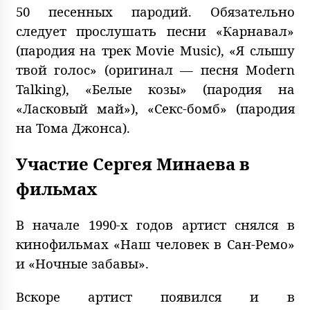
50 песенных пародий. Обязательно
следует прослушать песни «Карнавал»
(пародия на трек Movie Music), «Я слышу
твой голос» (оригинал — песня Modern
Talking), «Белые козы» (пародия на
«Ласковый май»), «Секс-бомб» (пародия
на Тома Джонса).
Участие Сергея Минаева в
фильмах
В начале 1990-х годов артист снялся в
кинофильмах «Наш человек в Сан-Ремо»
и «Ночные забавы».
Вскоре артист появился и в