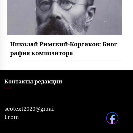
Николай Римский-Корсаков: Биог
рафия композитора
Контакты редакции
seotext2020@gmai
l.com