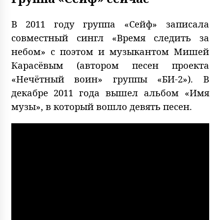
В 2011 году группа «Сейф» записала
совместный сингл «Время следить за
небом» с поэтом и музыкантом Мишей
Карасёвым (автором песен проекта
«Нечётный воин» группы «БИ-2»). В
декабре 2011 года вышел альбом «Имя
музы», в который вошло девять песен.