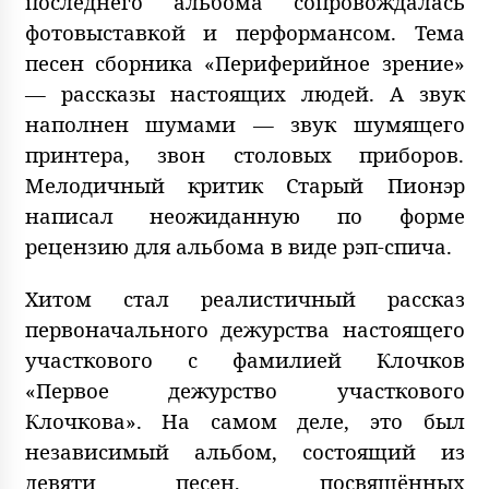
последнего альбома сопровождалась
фотовыставкой и перформансом. Тема
песен сборника «Периферийное зрение»
— рассказы настоящих людей. А звук
наполнен шумами — звук шумящего
принтера, звон столовых приборов.
Мелодичный критик Старый Пионэр
написал неожиданную по форме
рецензию для альбома в виде рэп-спича.
Хитом стал реалистичный рассказ
первоначального дежурства настоящего
участкового с фамилией Клочков
«Первое дежурство участкового
Клочкова». На самом деле, это был
независимый альбом, состоящий из
девяти песен, посвящённых