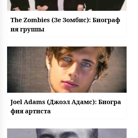
The Zombies (Зе Зомбис): Биограф
ия группы
Joel Adams (Джоэл Адамс): Биогра
фия артиста