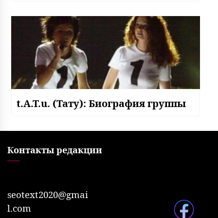
t.A.T.u. (Тату): Биография группы
Контакты редакции
seotext2020@gmai
l.com