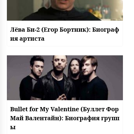
Лёва Би-2 (Егор Бортник): Биограф
ия артиста
Bullet for My Valentine (Буллет Фор
Май Валентайн): Биография групп
ы