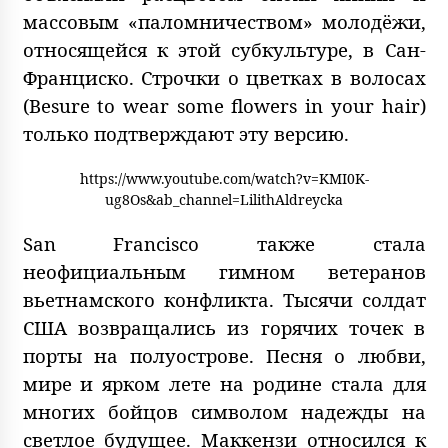
массовым «паломничеством» молодёжи,
относящейся к этой субкультуре, в Сан-
Франциско. Строчки о цветках в волосах
(Besure to wear some flowers in your hair)
только подтверждают эту версию.
https://www.youtube.com/watch?v=KMI0K-
ug8Os&ab_channel=LilithAldreycka
San Francisco также стала
неофициальным гимном ветеранов
вьетнамского конфликта. Тысячи солдат
США возвращались из горячих точек в
порты на полуострове. Песня о любви,
мире и ярком лете на родине стала для
многих бойцов символом надежды на
светлое будущее. Маккензи относился к