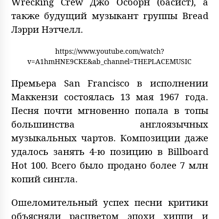
Wrecking Crew Джо Осборн (басист), а
также будущий музыкант группы Bread
Лэрри Нэтчелл.
https://www.youtube.com/watch?
v=A1hmHNE9CKE&ab_channel=THEPLACEMUSIC
Премьера San Francisco в исполнении
Маккензи состоялась 13 мая 1967 года.
Песня почти мгновенно попала в топы
большинства англоязычных
музыкальных чартов. Композиции даже
удалось занять 4-ю позицию в Billboard
Hot 100. Всего было продано более 7 млн
копий сингла.
Ошеломительный успех песни критики
объясняли расцветом эпохи хиппи и