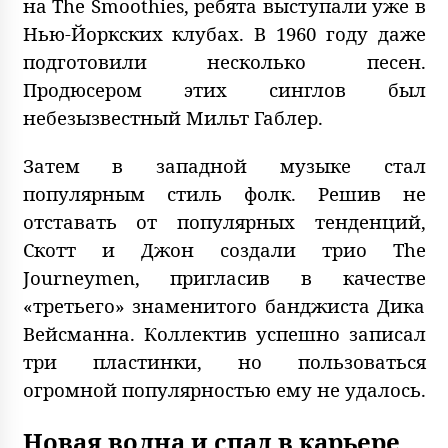
на The Smoothies, ребята выступали уже в
Нью-Йоркских клубах. В 1960 году даже
подготовили несколько песен.
Продюсером этих синглов был
небезызвестный Мильт Габлер.
Затем в западной музыке стал
популярным стиль фолк. Решив не
отставать от популярных тенденций,
Скотт и Джон создали трио The
Journeymen, пригласив в качестве
«третьего» знаменитого банджиста Дика
Вейсманна. Коллектив успешно записал
три пластинки, но пользоваться
огромной популярностью ему не удалось.
Новая волна и спад в карьере