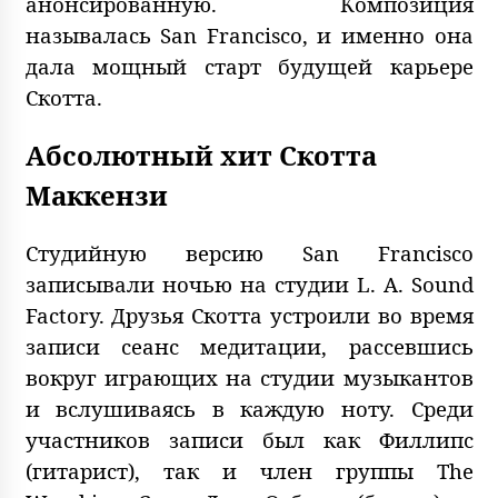
анонсированную. Композиция
называлась San Francisco, и именно она
дала мощный старт будущей карьере
Скотта.
Абсолютный хит Скотта
Маккензи
Студийную версию San Francisco
записывали ночью на студии L. A. Sound
Factory. Друзья Скотта устроили во время
записи сеанс медитации, рассевшись
вокруг играющих на студии музыкантов
и вслушиваясь в каждую ноту. Среди
участников записи был как Филлипс
(гитарист), так и член группы The