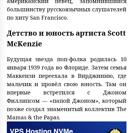
американский певец, запомнившийся
большинству русскоязычных слушателей
по хиту San Francisco.
Детство и юность артиста Scott
McKenzie
Будущая звезда поп-фолка родилась 10
января 1939 года во Флориде. Затем семья
Маккензи переехала в Вирджинию, где
мальчик и провёл свою юность. Там он
впервые встретился с Джоном
Филлипсом — «папой Джоном», который
позже создал знаменитый коллектив The
Mamas & the Papas.