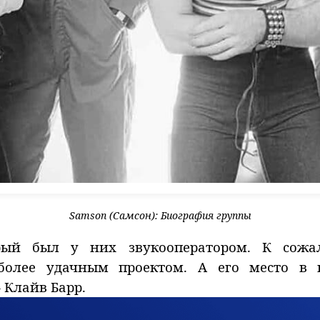
Samson (Самсон): Биография группы
рый был у них звукооператором. К сожа
более удачным проектом. А его место в 
Клайв Барр.