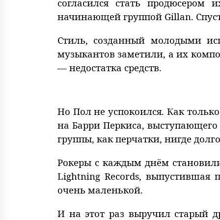
согласился стать продюсером и
начинающей группой Gillan. Спустя
Стиль, созданный молодыми исп
музыкантов заметили, а их компо
— недостатка средств.
Но Пол не успокоился. Как только
на Барри Перкиса, выступающего 
группы, как перчатки, нигде долг
Рокеры с каждым днём становили
Lightning Records, выпустившая 
очень маленькой.
И на этот раз выручил старый 