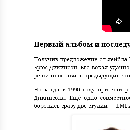
Первый альбом и после
Получив предложение от лейбла L
Брюс Дикинсон. Его вокал удачно
решили оставить предыдущие запи
Но когда в 1990 году приняли ре
Дикинсона. Ещё одно совместное
боролись сразу две студии — EMI 