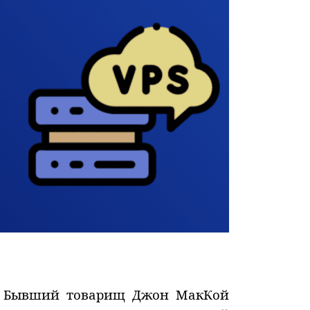
и. Бывший товарищ Джон МакКой