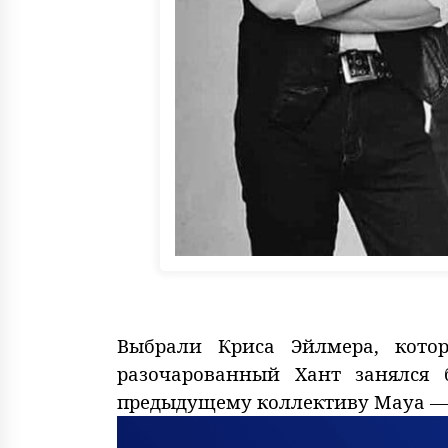
Выбрали Криса Эйлмера, кото
разочарованный Хант занялся 
предыдущему коллективу Maya — 