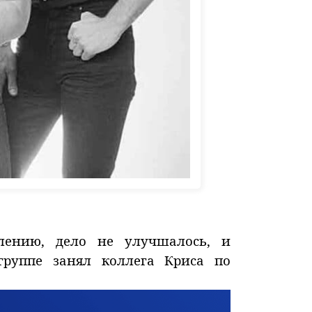
лению, дело не улучшалось, и
группе занял коллега Криса по