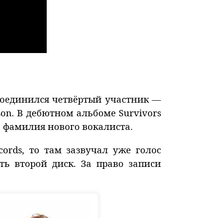
исоединился четвёртый участник —
on. В дебютном альбоме Survivors
 фамилия нового вокалиста.
cords, то там зазвучал уже голос
ть второй диск. За право записи