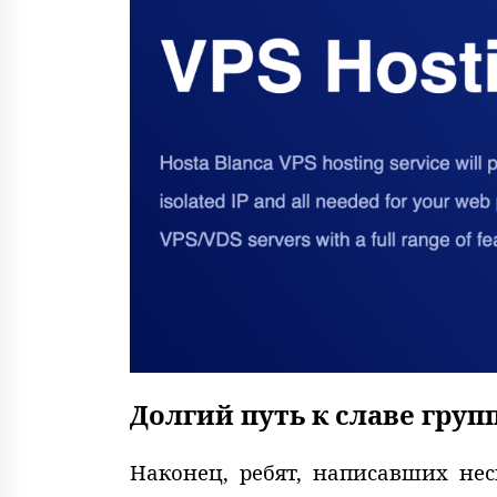
Долгий путь к славе гру
Наконец, ребят, написавших н