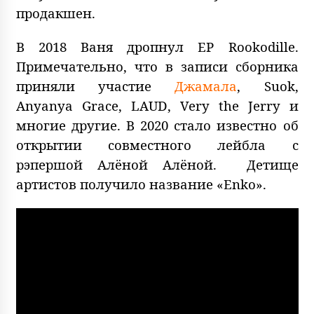
продакшен.
В 2018 Ваня дропнул ЕР Rookodille.
Примечательно, что в записи сборника
приняли участие
Джамала
, Suok,
Anyanya Grace, LAUD, Very the Jerry и
многие другие. В 2020 стало известно об
открытии совместного лейбла с
рэпершой Алёной Алёной. Детище
артистов получило название «Enko».