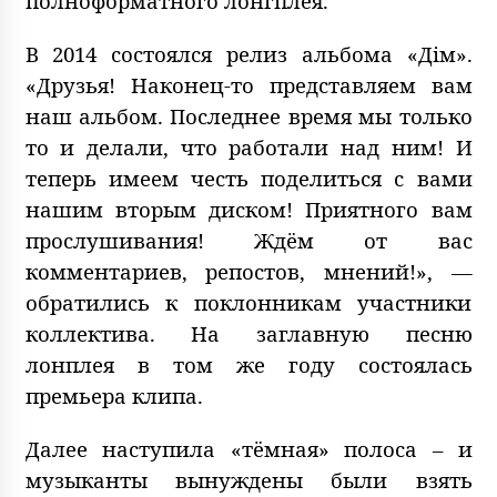
полноформатного лонгплея.
В 2014 состоялся релиз альбома «Дім».
«Друзья! Наконец-то представляем вам
наш альбом. Последнее время мы только
то и делали, что работали над ним! И
теперь имеем честь поделиться с вами
нашим вторым диском! Приятного вам
прослушивания! Ждём от вас
комментариев, репостов, мнений!», —
обратились к поклонникам участники
коллектива. На заглавную песню
лонплея в том же году состоялась
премьера клипа.
Далее наступила «тёмная» полоса – и
музыканты вынуждены были взять