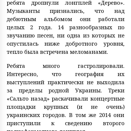
ребята дропнули лонгплей «Дерево».
Музыканты признались, что над
дебютным альбомом они работали
целых 2 года. 14 разнообразных по
звучанию песен, ни одна из которых не
опустилась ниже добротного уровня,
тепло была встречена меломанами.
Ребята много гастролировали.
Интересно, что география их
выступлений практически не выходила
за пределы родной Украины. Треки
«Сальто назад» раскачивали концертные
площадки крупных (и не очень)
украинских городов. В том же 2014 они
приступили к сведению второго