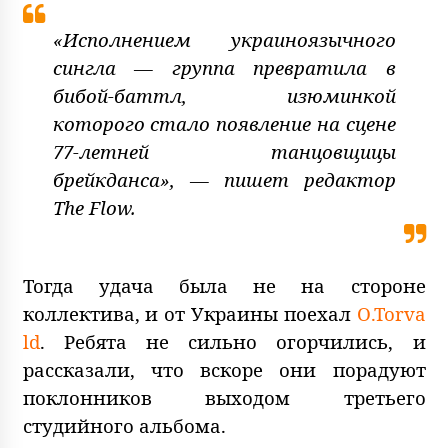
«Исполнением украиноязычного
сингла — группа превратила в
бибой-баттл, изюминкой
которого стало появление на сцене
77-летней танцовщицы
брейкданса», — пишет редактор
The Flow.
Тогда удача была не на стороне
коллектива, и от Украины поехал
O.Torva
ld
. Ребята не сильно огорчились, и
рассказали, что вскоре они порадуют
поклонников выходом третьего
студийного альбома.