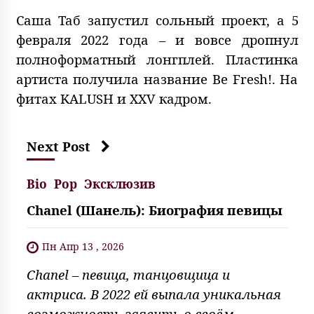
Саша Таб запустил сольный проект, а 5
февраля 2022 года – и вовсе дропнул
полноформатный лонгплей. Пластинка
артиста получила название Be Fresh!. На
фитах KALUSH и XXV кадром.
Next Post
Bio
Pop
Эксклюзив
Chanel (Шанель): Биография певицы
Пн Апр 13 , 2026
Chanel – певица, танцовщица и
актриса. В 2022 ей выпала уникальная
возможность заявить о своём