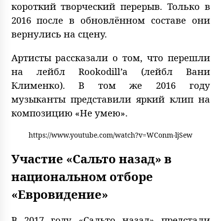
короткий творческий перерыв. Только в
2016 после в обновлённом составе они
вернулись на сцену.
Артисты рассказали о том, что перешли
на лейбл Rookodill’a (лейбл Вани
Клименко). В том же 2016 году
музыканты представили яркий клип на
композицию «Не умею».
https://www.youtube.com/watch?v=WConm-ljSew
Участие «Сальто назад» в
национальном отборе
«Евровидение»
В 2017 году «Сальто назад» предстали