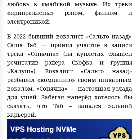
любовь к ямайской музыке. Их треки
«приправлены» рэпом, фанком и
электроникой.
В 2022 бывший вокалист «Сальто назад»
Саша Таб — принял участие в записи
трека «Сонячна» (на куплетах слышен
речитатив рэпера Скофка и группы
«Калуш»). Вокалист «Сальто назад»
разбавил «компанию» своим шикарным
вокалом. «Сонячна» — настоящая услада
для ушей. Забегая наперёд хотелось бы
сказать, что Таб – занялся сольной
карьерой.