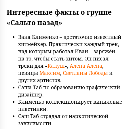
Интересные факты о группе
«Сальто назад»
Ваня Клименко – достаточно известный
хитмейкер. Практически каждый трек,
над которым работал Иван – заряжён
на то, чтобы стать хитом. Он писал
треки для «
Калуш
»,
Алёна Алёна
,
певицы
Максим
,
Светланы Лободы
и
других артистов.
Саша Таб по образованию графический
дизайнер.
Клименко коллекционирует виниловые
пластинки.
Саш Таб страдал от наркотической
зависимости.