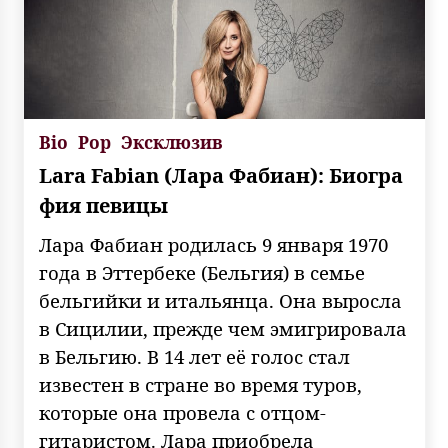
Bio
Pop
Эксклюзив
Lara Fabian (Лара Фабиан): Биогра
фия певицы
Лара Фабиан родилась 9 января 1970
года в Эттербеке (Бельгия) в семье
бельгийки и итальянца. Она выросла
в Сицилии, прежде чем эмигрировала
в Бельгию. В 14 лет её голос стал
известен в стране во время туров,
которые она провела с отцом-
гитаристом. Лара приобрела