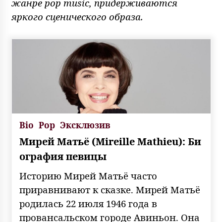
жанре pop music, придерживаются
яркого сценического образа.
Bio
Pop
Эксклюзив
Мирей Матьё (Mireille Mathieu): Би
ография певицы
Историю Мирей Матьё часто
приравнивают к сказке. Мирей Матьё
родилась 22 июля 1946 года в
провансальском городе Авиньон. Она