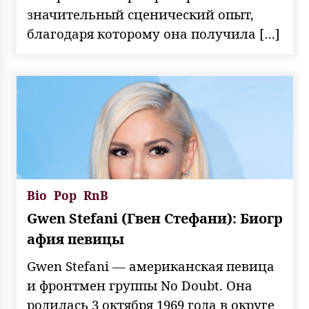
значительный сценический опыт,
благодаря которому она получила […]
Bio
Pop
RnB
Gwen Stefani (Гвен Стефани): Биогр
афия певицы
Gwen Stefani — американская певица
и фронтмен группы No Doubt. Она
родилась 3 октября 1969 года в округе