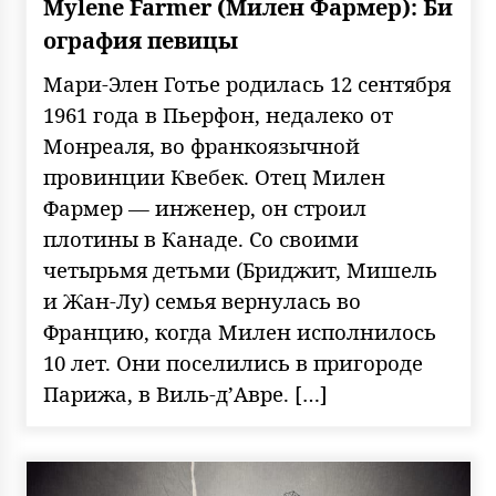
Mylene Farmer (Милен Фармер): Би
ография певицы
Мари-Элен Готье родилась 12 сентября
1961 года в Пьерфон, недалеко от
Монреаля, во франкоязычной
провинции Квебек. Отец Милен
Фармер — инженер, он строил
плотины в Канаде. Со своими
четырьмя детьми (Бриджит, Мишель
и Жан-Лу) семья вернулась во
Францию, когда Милен исполнилось
10 лет. Они поселились в пригороде
Парижа, в Виль-д’Авре. […]