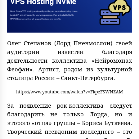
Олег Степанов (Лорд Пневмослон) своей
аудитории известен благодаря
деятельности коллектива «Нейромонах
Феофан». Артист, родом из культурной
столицы России – Санкт-Петербурга.
https://www.youtube.com/watch?v=FkpzFSWNZAM
За появление рок-коллектива следует
благодарить не только Лорда, но и
второго «отца» группы – Бориса Буткеева.
Творческий псевдоним последнего – это