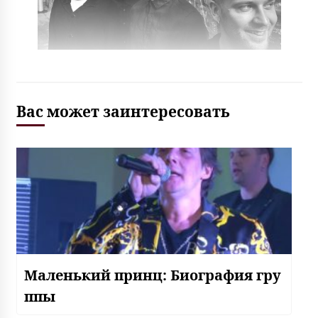
Вас может заинтересовать
Маленький принц: Биография гру
ппы