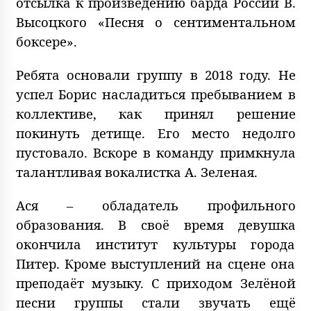
отсылка к произведению барда России В.
Высоцкого «Песня о сентиментальном
боксере».
Ребята основали группу в 2018 году. Не
успел Борис насладиться пребыванием в
коллективе, как принял решение
покинуть детище. Его место недолго
пустовало. Вскоре в команду примкнула
талантливая вокалистка А. Зеленая.
Ася – обладатель профильного
образования. В своё время девушка
окончила институт культуры города
Питер. Кроме выступлений на сцене она
преподаёт музыку. С приходом Зелёной
песни группы стали звучать ещё