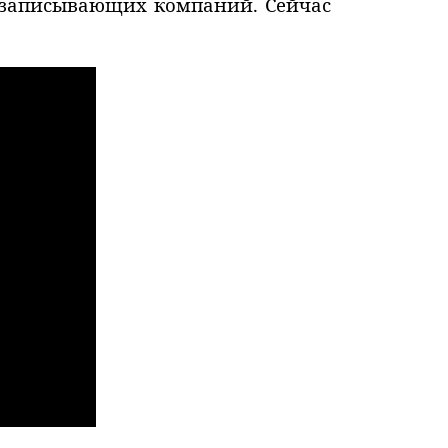
озаписывающих компаний. Сейчас