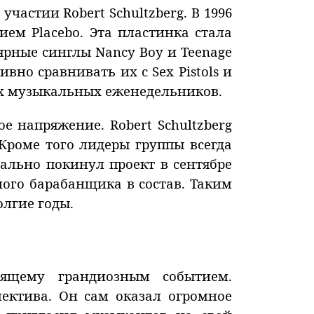
частии Robert Schultzberg. В 1996
м Placebo. Эта пластинка стала
рные синглы Nancy Boy и Teenage
вно сравнивать их с Sex Pistols и
ых музыкальных еженедельников.
е напряжение. Robert Schultzberg
Кроме того лидеры группы всегда
циально покинул проект в сентябре
ного барабанщика в состав. Таким
лгие годы.
тоящему грандиозным событием.
ектива. Он сам оказал огромное