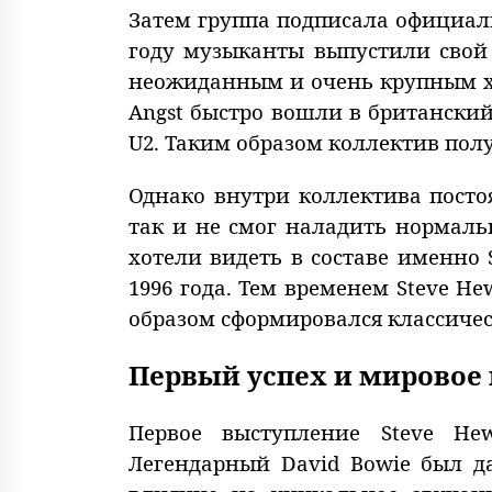
Затем группа подписала официальн
году музыканты выпустили свой
неожиданным и очень крупным хи
Angst быстро вошли в британский 
U2. Таким образом коллектив по
Однако внутри коллектива постоя
так и не смог наладить нормаль
хотели видеть в составе именно S
1996 года. Тем временем Steve H
образом сформировался классичес
Первый успех и мировое
Первое выступление Steve Hew
Легендарный David Bowie был д