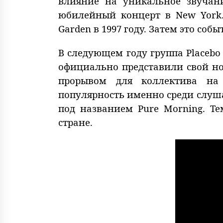
влияние на уникальное звучан
юбилейный концерт в New York.
Garden в 1997 году. Затем это со
В следующем году группа Placebo
официально представили свой но
прорывом для коллектива на
популярность именно среди слуша
под названием Pure Morning. Т
стране.