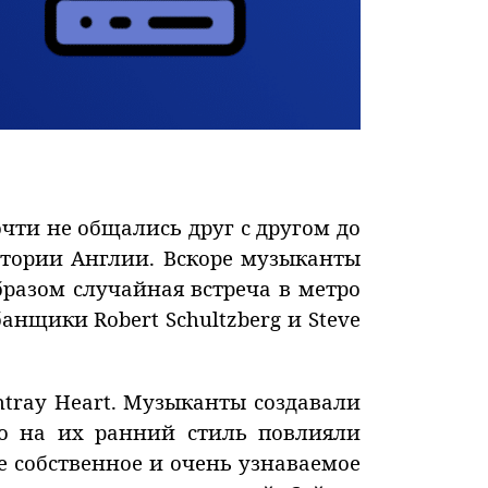
очти не общались друг с другом до
ритории Англии. Вскоре музыканты
разом случайная встреча в метро
нщики Robert Schultzberg и Steve
tray Heart. Музыканты создавали
го на их ранний стиль повлияли
е собственное и очень узнаваемое