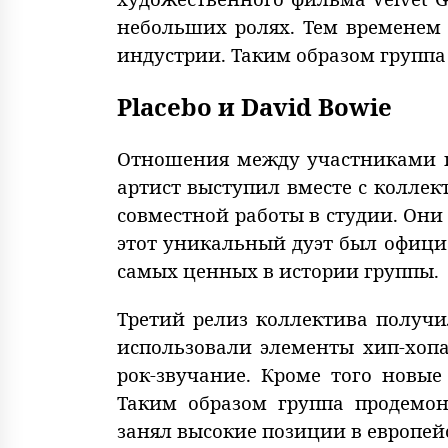
небольших ролях. Тем временем
индустрии. Таким образом групп
Placebo и David Bowie
Отношения между участниками г
артист выступил вместе с коллек
совместной работы в студии. Они 
этот уникальный дуэт был официа
самых ценных в истории группы.
Третий релиз коллектива получи
использовали элементы хип-хопа
рок-звучание. Кроме того новы
Таким образом группа продемон
занял высокие позиции в европей