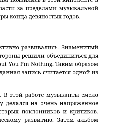
расти за пределами музыкальной
ры конца девяностых годов.
ктивно развивались. Знаменитый
 стороны решили объединиться для
ut You I’m Nothing. Таким образом
данная запись считается одной из
. В этой работе музыканты смело
му делался на очень напряженное
старых поклонников и критиков.
ческому развитию. Затем альбом