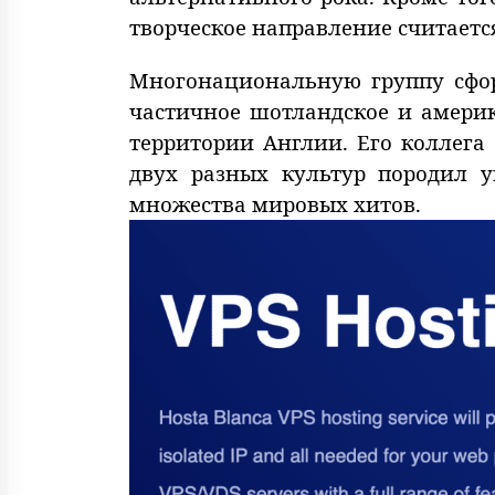
творческое направление считаетс
Многонациональную группу сформ
частичное шотландское и америк
территории Англии. Его коллега 
двух разных культур породил у
множества мировых хитов.