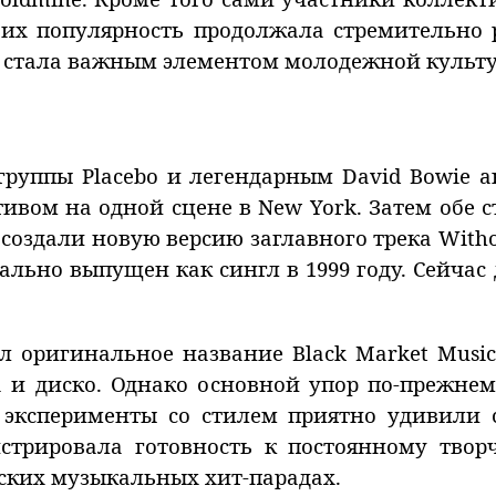
 их популярность продолжала стремительно 
а стала важным элементом молодежной культу
руппы Placebo и легендарным David Bowie а
тивом на одной сцене в New York. Затем обе
создали новую версию заглавного трека Witho
льно выпущен как сингл в 1999 году. Сейчас 
л оригинальное название Black Market Music
 и диско. Однако основной упор по-прежне
е эксперименты со стилем приятно удивили 
стрировала готовность к постоянному твор
ских музыкальных хит-парадах.