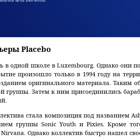
ьеры Placebo
ись в одной школе в Luxembourg. Однако они п
бытие произошло только в 1994 году на тер
озданием оригинального материала. Таким об
 группы. Затем к ним присоединились бараба
ий.
ектива стала композиция под названием Ash
ием группы Sonic Youth и Pixies. Кроме то
 Nirvana. Однако коллектив быстро нашел сво