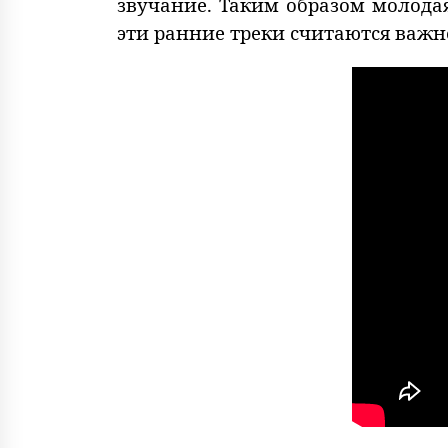
звучание. Таким образом молод
эти ранние треки считаются важн