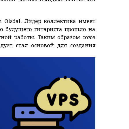
 Olsdal. Лидер коллектива имеет
во будущего гитариста прошло на
стной работы. Таким образом союз
дуэт стал основой для создания