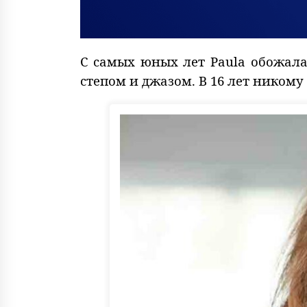
С самых юных лет Paula обожала 
степом и джазом. В 16 лет ником