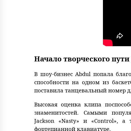
Начало творческого пути
В шоу-бизнес Abdul попала благо
способности на одном из баске
поставила танцевальный номер д
Высокая оценка клипа поспособ
знаменитостей. Самыми попул
Jackson «Nasty» и «Control»,
фортепианной клавиатуре.