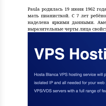
Paula родилась 19 июня 1962 го
мать пианисткой. С 7 лет ребён
наделена яркими данными. Аме
выразительные черты лица свойс