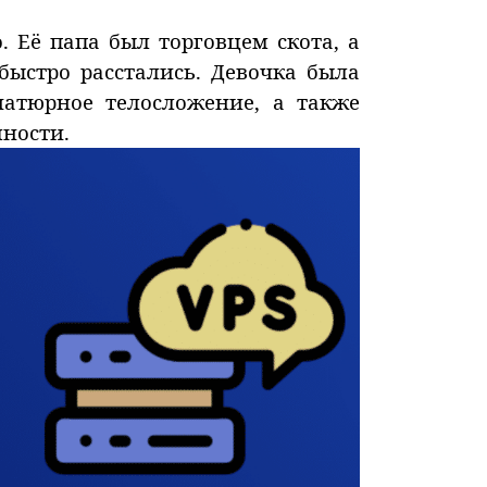
 Её папа был торговцем скота, а
быстро расстались. Девочка была
атюрное телосложение, а также
ности.