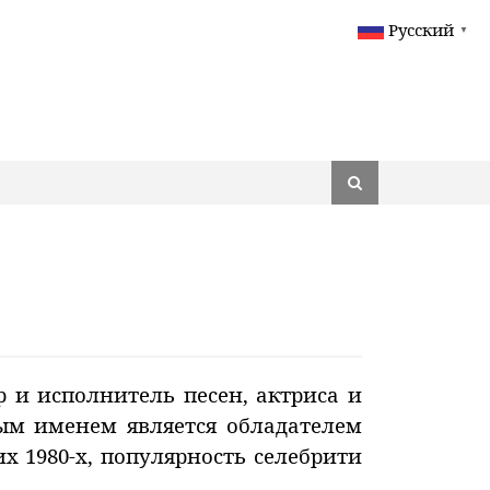
Русский
▼
 и исполнитель песен, актриса и
ым именем является обладателем
х 1980-х, популярность селебрити