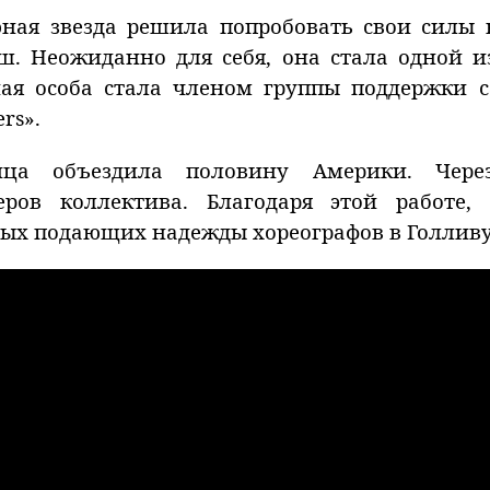
ная звезда решила попробовать свои силы 
. Неожиданно для себя, она стала одной 
нная особа стала членом группы поддержки 
rs».
ица объездила половину Америки. Чере
ов коллектива. Благодаря этой работе,
вых подающих надежды хореографов в Голливу