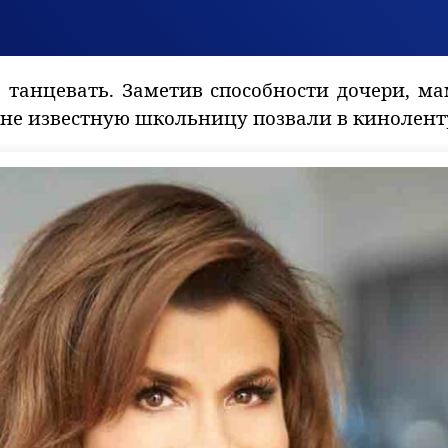
танцевать. Заметив способности дочери, ма
у не известную школьницу позвали в кинолент