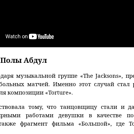
 Полы Абдул
даря музыкальной группе «The Jacksons», п
тбольных матчей. Именно этот случай ста
ля композиции «Torture».
ствовала тому, что танцовщицу стали и д
ярными работами девушки в качестве по
 а также фрагмент фильма «Большой», где 