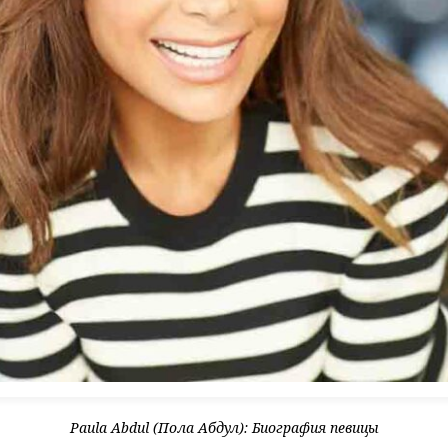
Paula Abdul (Пола Абдул): Биография певицы