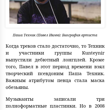
Паша Техник (Павел Ивлев): Биография артиста
Когда треков стало достаточно, то Техник
и участники группы Kunteynir
выпустили дебютный лонгплей. Кроме
того, Павел в этот период времени взял
творческий псевдоним Паша Техник.
Важным атрибутом певца стала маска
обезьяны.
Музыканты записали три
полноформатные пластинки. Но в 2008