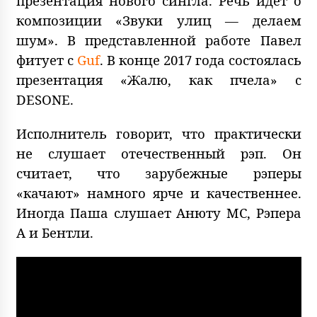
презентация нового сингла. Речь идёт о
композиции «Звуки улиц — делаем
шум». В представленной работе Павел
фитует с
Guf
. В конце 2017 года состоялась
презентация «Жалю, как пчела» с
DESONE.
Исполнитель говорит, что практически
не слушает отечественный рэп. Он
считает, что зарубежные рэперы
«качают» намного ярче и качественнее.
Иногда Паша слушает Анюту МС, Рэпера
А и Бентли.