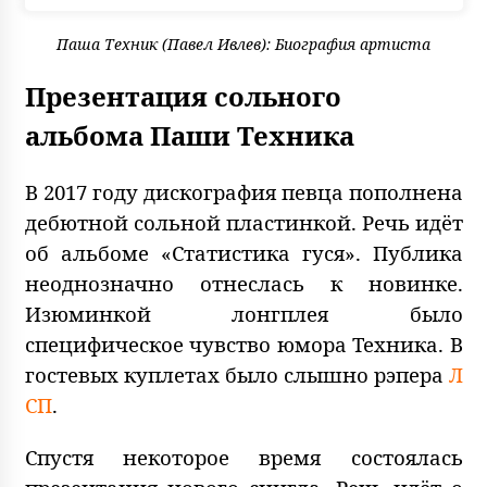
Паша Техник (Павел Ивлев): Биография артиста
Презентация сольного
альбома Паши Техника
В 2017 году дискография певца пополнена
дебютной сольной пластинкой. Речь идёт
об альбоме «Статистика гуся». Публика
неоднозначно отнеслась к новинке.
Изюминкой лонгплея было
специфическое чувство юмора Техника. В
гостевых куплетах было слышно рэпера
Л
СП
.
Спустя некоторое время состоялась