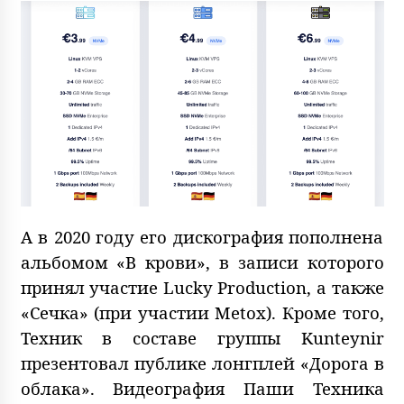
А в 2020 году его дискография пополнена
альбомом «В крови», в записи которого
принял участие Lucky Production, а также
«Сечка» (при участии Metox). Кроме того,
Техник в составе группы Kunteynir
презентовал публике лонгплей «Дорога в
облака». Видеография Паши Техника