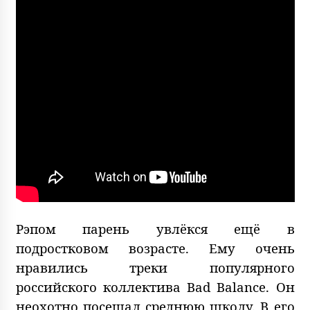
Рэпом парень увлёкся ещё в
подростковом возрасте. Ему очень
нравились треки популярного
российского коллектива Bad Balance. Он
неохотно посещал среднюю школу. В его