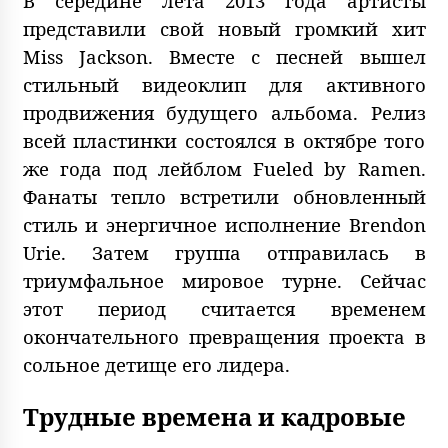
В середине лета 2013 года артисты
представили свой новый громкий хит
Miss Jackson. Вместе с песней вышел
стильный видеоклип для активного
продвижения будущего альбома. Релиз
всей пластинки состоялся в октябре того
же года под лейблом Fueled by Ramen.
Фанаты тепло встретили обновленный
стиль и энергичное исполнение Brendon
Urie. Затем группа отправилась в
триумфальное мировое турне. Сейчас
этот период считается временем
окончательного превращения проекта в
сольное детище его лидера.
Трудные времена и кадровые