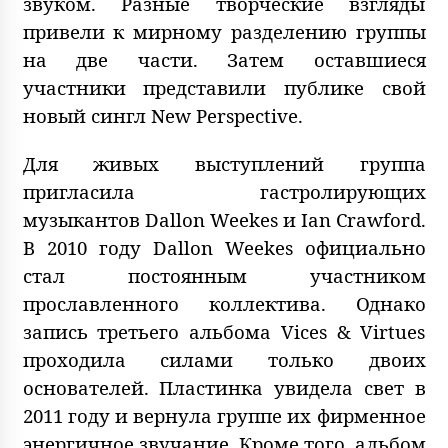
звуком. Разные творческие взгляды
привели к мирному разделению группы
на две части. Затем оставшиеся
участники представили публике свой
новый сингл New Perspective.
Для живых выступлений группа
пригласила гастролирующих
музыкантов Dallon Weekes и Ian Crawford.
В 2010 году Dallon Weekes официально
стал постоянным участником
прославленного коллектива. Однако
запись третьего альбома Vices & Virtues
проходила силами только двоих
основателей. Пластинка увидела свет в
2011 году и вернула группе их фирменное
энергичное звучание. Кроме того, альбом