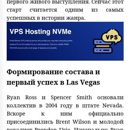
первого живого выступления. Сейчас этот
старт считается одним из самых
успешных в истории жанра.
Формирование состава и
первый успех в Las Vegas
Ryan Ross и Spencer Smith основали
коллектив в 2004 году в штате Nevada.
Вскоре к ним официально
присоединились Brent Wilson и молодой
вокалист Brendon Urie. Изначально Ryan