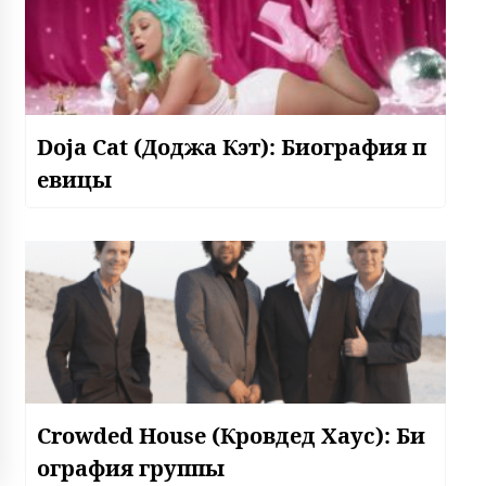
Doja Cat (Доджа Кэт): Биография п
евицы
Crowded House (Кровдед Хаус): Би
ография группы