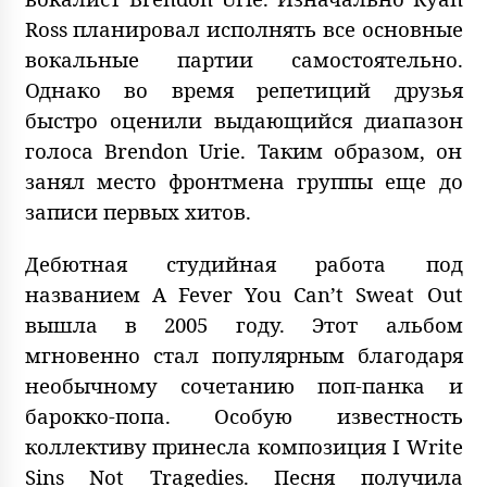
Ross планировал исполнять все основные
вокальные партии самостоятельно.
Однако во время репетиций друзья
быстро оценили выдающийся диапазон
голоса Brendon Urie. Таким образом, он
занял место фронтмена группы еще до
записи первых хитов.
Дебютная студийная работа под
названием A Fever You Can’t Sweat Out
вышла в 2005 году. Этот альбом
мгновенно стал популярным благодаря
необычному сочетанию поп-панка и
барокко-попа. Особую известность
коллективу принесла композиция I Write
Sins Not Tragedies. Песня получила