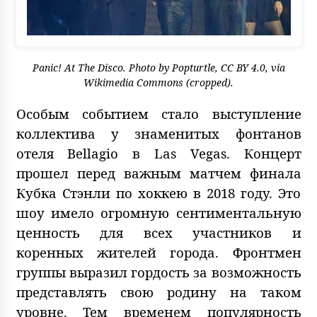
Panic! At The Disco. Photo by
Popturtle
,
CC BY 4.0
, via
Wikimedia Commons (cropped).
Особым событием стало выступление
коллектива у знаменитых фонтанов
отеля Bellagio в Las Vegas. Концерт
прошел перед важным матчем финала
Кубка Стэнли по хоккею в 2018 году. Это
шоу имело огромную сентиментальную
ценность для всех участников и
коренных жителей города. Фронтмен
группы выразил гордость за возможность
представлять свою родину на таком
уровне. Тем временем популярность