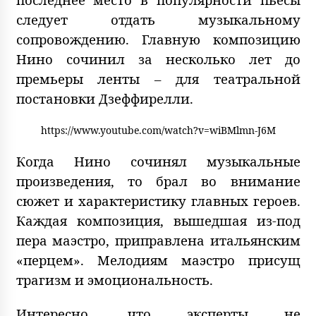
следует отдать музыкальному
сопровождению. Главную композицию
Нино сочинил за несколько лет до
премьеры ленты – для театральной
постановки Дзеффирелли.
https://www.youtube.com/watch?v=wiBMlmn-J6M
Когда Нино сочинял музыкальные
произведения, то брал во внимание
сюжет и характеристику главных героев.
Каждая композиция, вышедшая из-под
пера маэстро, приправлена итальянским
«перцем». Мелодиям маэстро присущ
трагизм и эмоциональность.
Интересно, что эксперты не