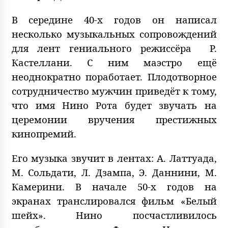
В середине 40-х годов он написал
несколько музыкальных сопровождений
для лент гениального режиссёра Р.
Кастеллани. С ним маэстро ещё
неоднократно поработает. Плодотворное
сотрудничество мужчин приведёт к тому,
что имя Нино Рота будет звучать на
церемонии вручения престижных
кинопремий.
Его музыка звучит в лентах: А. Латтуада,
М. Сольдати, Л. Дзампа, Э. Даннини, М.
Камерини. В начале 50-х годов на
экранах транслировался фильм «Белый
шейх». Нино посчастливилось