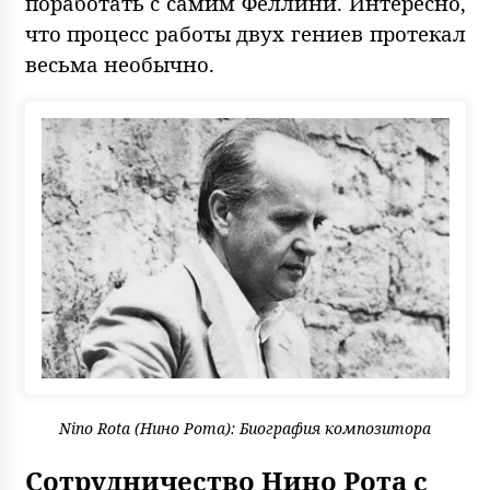
поработать с самим Феллини. Интересно,
что процесс работы двух гениев протекал
весьма необычно.
Nino Rota (Нино Рота): Биография композитора
Сотрудничество Нино Рота с