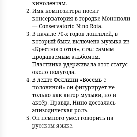
кинолентам.
Имя композитора носит
консерватория в городке Монополи
— Conservatorio Nino Rota.
В начале 70-х годов лонгплей, в
который была включена музыка из
«Крестного отца», стал самым
продаваемым альбомом.
Пластинка удерживала этот статус
около полугода.
В ленте Феллини «Восемь с
половиной» он фигурирует не
только как автор музыки, но и
актёр. Правда, Нино досталась
эпизодическая роль.
Он немного умел говорить на
русском языке.