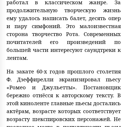
работал в классическом жанре. За
продолжительную творческую жизнь
ему удалось написать балет, десять опер
и пару симфоний. Это малоизвестная
сторона творчество Рота. Современных
почитателей его произведений по
большей части интересуют саундтреки к
лентам.
На закате 60-х годов прошлого столетия
Ф. Дзеффирелли экранизировал пьесу
«Ромео и Джульетты». Постановщик
бережно отнёсся к авторскому тексту. В
этой киноленте главные пьесы достались
актёрам, возрасте которых соответствует
возрасту шекспировских персонажей. Не
последнее место в популярности пьесы