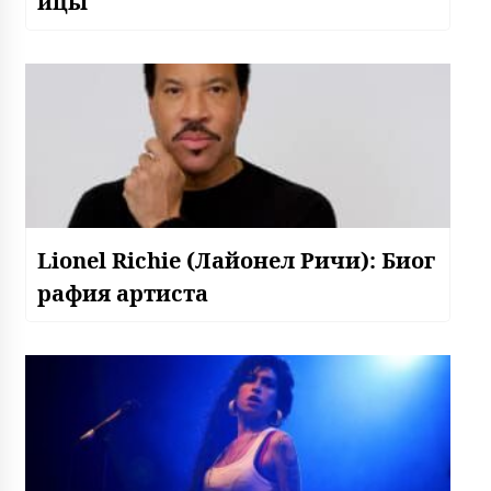
ицы
Lionel Richie (Лайонел Ричи): Биог
рафия артиста