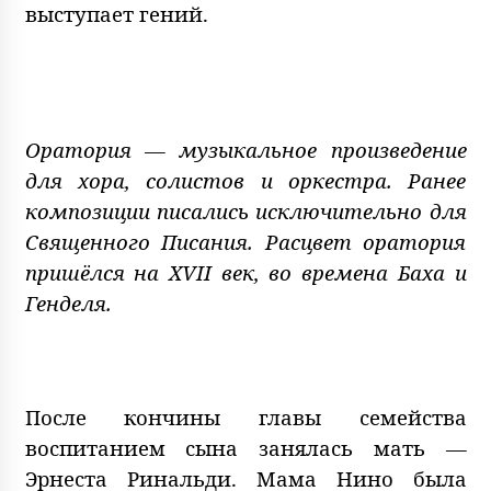
выступает гений.
Оратория — музыкальное произведение
для хора, солистов и оркестра. Ранее
композиции писались исключительно для
Священного Писания. Расцвет оратория
пришёлся на XVII век, во времена Баха и
Генделя.
После кончины главы семейства
воспитанием сына занялась мать —
Эрнеста Ринальди. Мама Нино была