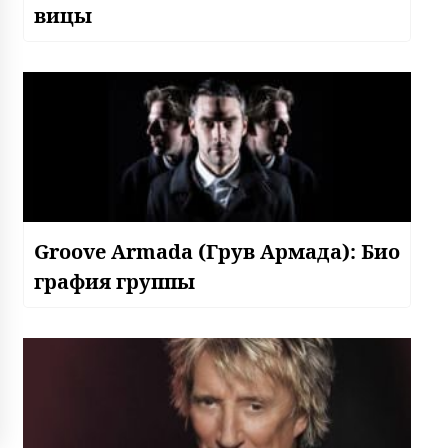
вицы
Groove Armada (Грув Армада): Био
графия группы