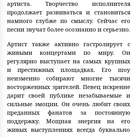
артиста. Творчество исполнителя
продолжает развиваться и становиться
намного глубже по смыслу. Сейчас его
песни звучат более осознанно и серьезно.
Артист также активно гастролирует с
живыми концертами по миру. Он
регулярно выступает на самых крупных
и престижных площадках. Его шоу
неизменно собирают многие тысячи
восторженных зрителей. Певец искренне
дарит своей публике незабываемые и
сильные эмоции. Он очень любит своих
преданных фанатов за постоянную
поддержку. Мощная энергия на его
живых выступлениях всегда буквально