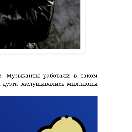
в. Музыканты работали в таком
и дуэта заслушивались миллионы