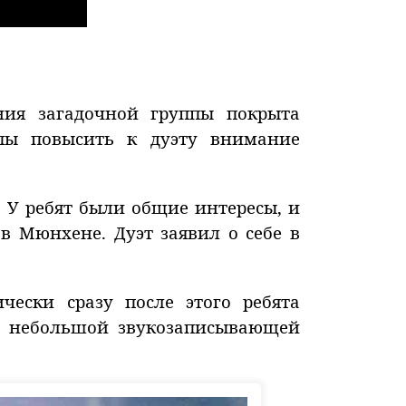
ния загадочной группы покрыта
ппы повысить к дуэту внимание
. У ребят были общие интересы, и
в Мюнхене. Дуэт заявил о себе в
ически сразу после этого ребята
а небольшой звукозаписывающей