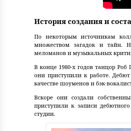
История создания и состав
По некоторым источникам колл
множеством загадок и тайн. Н
меломанов и музыкальных крити
В конце 1980-х годов танцор Роб
они приступили к работе. Дебют
качестве шоуменов и бэк-вокалис
Вскоре они создали собственный
приступили к записи дебютног
студии.