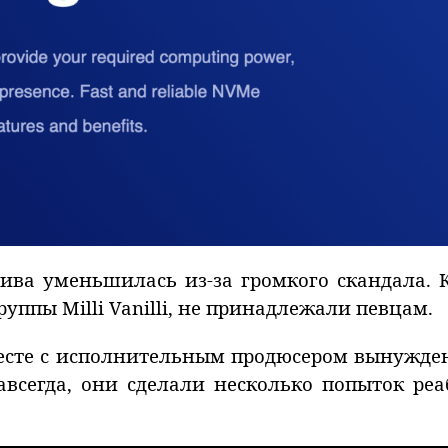
ива уменьшилась из-за громкого скандала. К
уппы Milli Vanilli, не принадлежали певцам.
месте с исполнительным продюсером вынужден
авсегда, они сделали несколько попыток реа