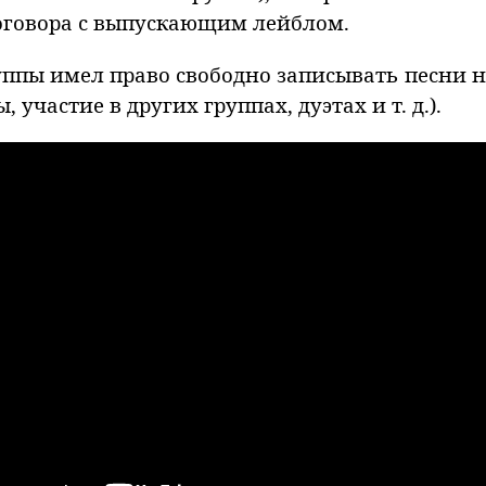
договора с выпускающим лейблом.
ппы имел право свободно записывать песни на
участие в других группах, дуэтах и т. д.).