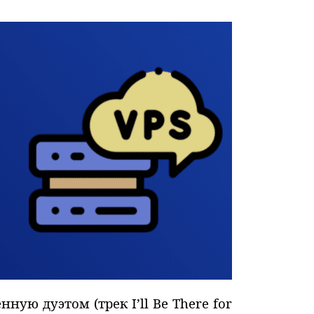
ю дуэтом (трек I’ll Be There for