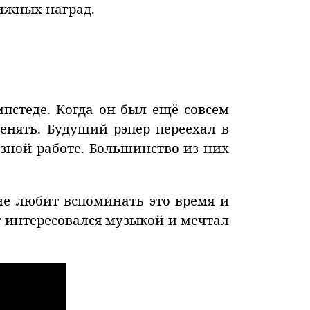
стижных наград.
пстеде. Когда он был ещё совсем
енять. Будущий рэпер переехал в
азной работе. Большинство из них
 не любит вспоминать это время и
т интересовался музыкой и мечтал