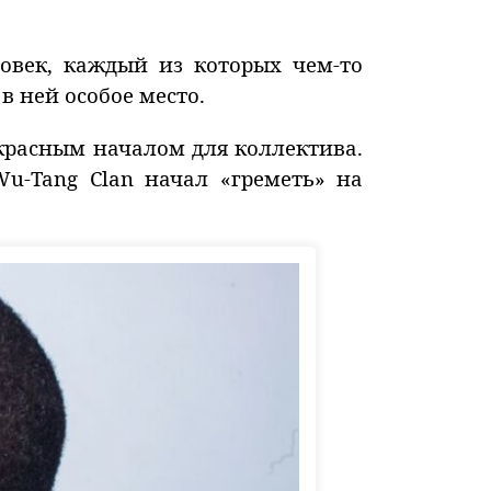
ловек, каждый из которых чем-то
в ней особое место.
екрасным началом для коллектива.
u-Tang Clan начал «греметь» на