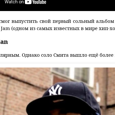
мог выпустить свой первый сольный альбом T
Jam (одном из самых известных в мире хип-хо
Man
лярным. Однако соло Смита вышло ещё более 