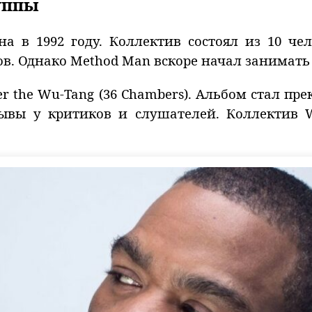
уппы
на в 1992 году. Коллектив состоял из 10 че
в. Однако Method Man вскоре начал занимать 
r the Wu-Tang (36 Chambers). Альбом стал пр
вы у критиков и слушателей. Коллектив W