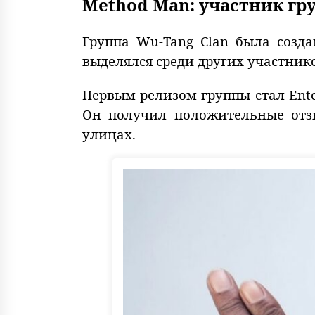
Method Man: участник гр
Группа Wu-Tang Clan была созда
выделялся среди других участнико
Первым релизом группы стал Ente
Он получил положительные отзы
улицах.