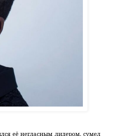
ялся её негласным лидером, сумел