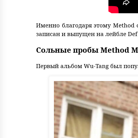
Именно благодаря этому Method с
записан и выпущен на лейбле Def 
Сольные пробы Method 
Первый альбом Wu-Tang был попу