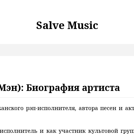
Salve Music
Мэн): Биография артиста
нского рэп-исполнителя, автора песен и акт
исполнитель и как участник культовой груп