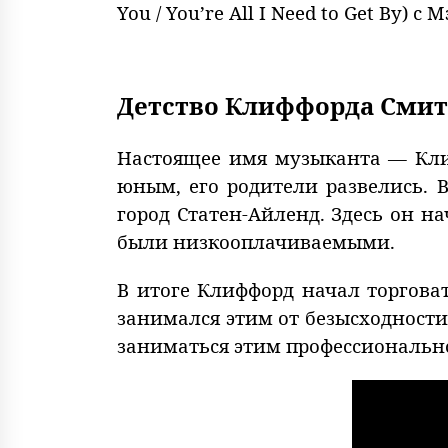
You / You’re All I Need to Get By
Детство Клиффорда Смит
Настоящее имя музыканта — Клиф
юным, его родители развелись. 
город Статен-Айленд. Здесь он н
были низкооплачиваемыми.
В итоге Клиффорд начал торговат
занимался этим от безысходности
заниматься этим профессиональн