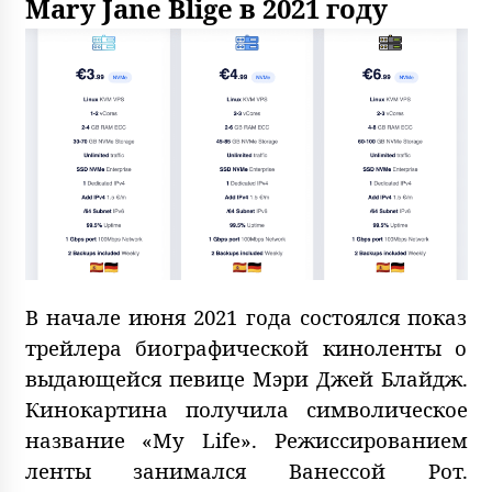
Mary Jane Blige в 2021 году
В начале июня 2021 года состоялся показ
трейлера биографической киноленты о
выдающейся певице Мэри Джей Блайдж.
Кинокартина получила символическое
название «My Life». Режиссированием
ленты занимался Ванессой Рот.