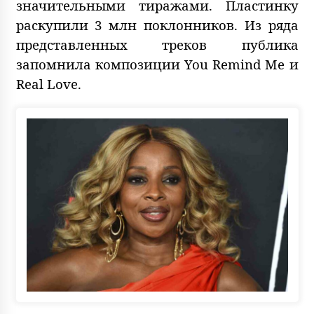
значительными тиражами. Пластинку
раскупили 3 млн поклонников. Из ряда
представленных треков публика
запомнила композиции You Remind Me и
Real Love.