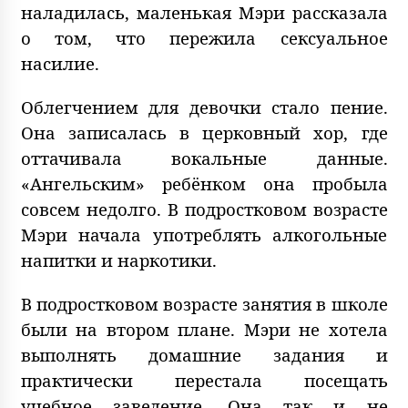
наладилась, маленькая Мэри рассказала
о том, что пережила сексуальное
насилие.
Облегчением для девочки стало пение.
Она записалась в церковный хор, где
оттачивала вокальные данные.
«Ангельским» ребёнком она пробыла
совсем недолго. В подростковом возрасте
Мэри начала употреблять алкогольные
напитки и наркотики.
В подростковом возрасте занятия в школе
были на втором плане. Мэри не хотела
выполнять домашние задания и
практически перестала посещать
учебное заведение. Она так и не