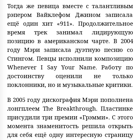
Тогда же певица вместе с талантливым
рэпером Вайклефом Джином записала
ещё один хит «911». Продолжительное
время трек занимал лидирующую
позицию в американском чарте. В 2004
году Мэри записала дуэтную песню со
Стингом. Певцы исполнили композицию
Whenever I Say Your Name. Работу по
достоинству оценили не только
поклонники, но и музыкальные критики.
В 2005 году дискография Мэри пополнена
лонгплеем The Breakthrough. Пластинке
присудили три премии «Грэмми». С этого
момента знаменитость решила открыть
для себя ещё одну интересную страницу