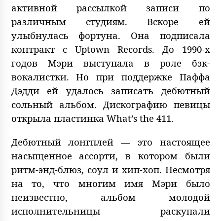
активной рассылкой записи по
различным студиям. Вскоре ей
улыбнулась фортуна. Она подписала
контракт с Uptown Records. До 1990-х
годов Мэри выступала в роле бэк-
вокалистки. Но при поддержке Паффа
Дэдди ей удалось записать дебютный
сольный альбом. Дискографию певицы
открыла пластинка What’s the 411.
Дебютный лонгплей — это настоящее
насыщенное ассорти, в котором были
ритм-энд-блюз, соул и хип-хоп. Несмотря
на то, что многим имя Мэри было
неизвестно, альбом молодой
исполнительницы раскупали