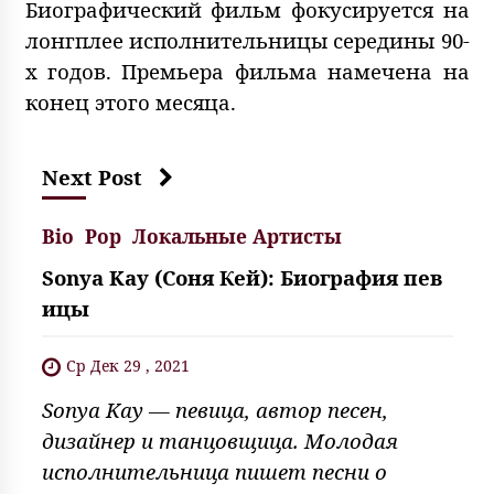
Биографический фильм фокусируется на
лонгплее исполнительницы середины 90-
х годов. Премьера фильма намечена на
конец этого месяца.
Next Post
Bio
Pop
Локальные Артисты
Sonya Kay (Соня Кей): Биография пев
ицы
Ср Дек 29 , 2021
Sonya Kay — певица, автор песен,
дизайнер и танцовщица. Молодая
исполнительница пишет песни о