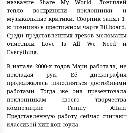
название Share My World. Лонгплей
тепло восприняли поклонники и
музыкальные критики. Сборник занял 1-
ю позицию в престижном чарте Billboard.
Среди представленных треков меломаны
отметили Love Is All We Need и
Everything.
В начале 2000-х годов Мэри работала, не
покладая рук. Её дискография
продолжалась пополняться достойными
работами. Тогда же она презентовала
поклонникам своего творчества
композицию Family Affair.
Представленную работу сейчас считают
классикой хип-хоп-соула.