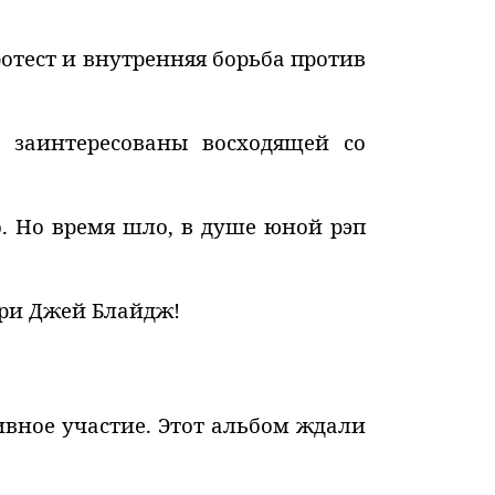
отест и внутренняя борьба против
и заинтересованы восходящей со
. Но время шло, в душе юной рэп
эри Джей Блайдж!
ивное участие. Этот альбом ждали