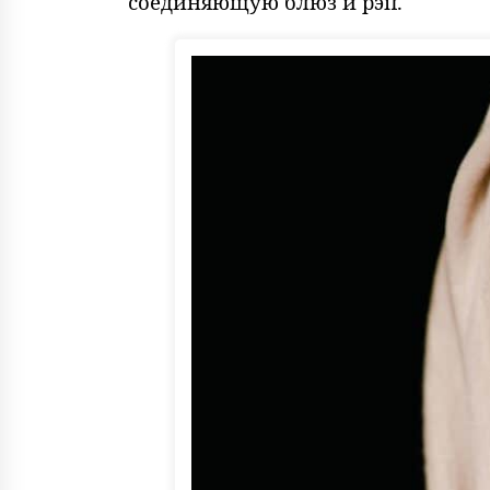
соединяющую блюз и рэп.