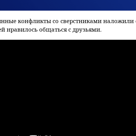
янные конфликты со сверстниками наложили 
ей нравилось общаться с друзьями.