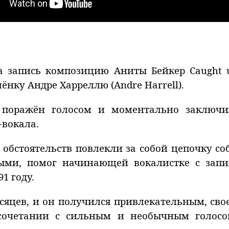
 запись композицию Аниты Бейкер Caught up
ёнку Андре Харреллю (Andre Harrell).
 поражён голосом и моментально заключил
-вокала.
обстоятельств повлекли за собой цепочку с
ми, помог начинающей вокалистке с запи
1 году.
сяцев, и он получился привлекательным, сво
сочетании с сильным и необычным голосо