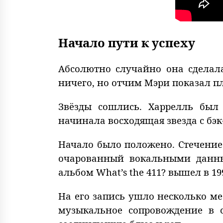
Начало пути к успеху
Абсолютно случайно она сделала
ничего, но отчим Мэри показал пл
Звёзды сошлись. Харрелль был
начинала восходящая звезда с бэк
Начало было положено. Стечение 
очарованный вокальными данны
альбом What’s the 411? вышел в 199
На его запись ушло несколько ме
музыкальное сопровождение в 