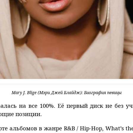
Mary J. Blige (Мэри Джей Блайдж): Биография певицы
ась на все 100%. Её первый диск не без уч
ющие позиции.
 альбомов в жанре R&B / Hip-Hop, What’s the