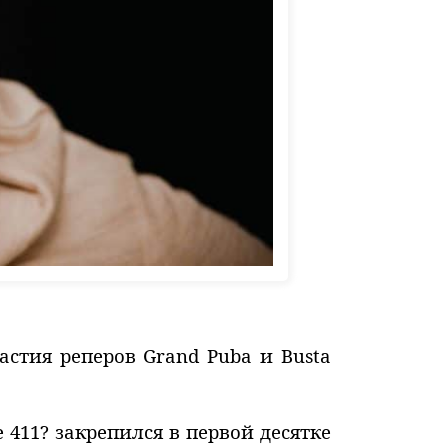
астия реперов Grand Puba и Busta
 411? закрепился в первой десятке