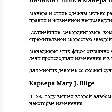
Личный стиль и манера 
Манера и стиль одежды сильно ра
правил и жизненной несправедлив
Крупнейшие рекординговые комп
стремительной скоростью звездой
Менеджеры этих фирм отчаянно б
леди происходили изменения и в 
Для многих девочек со схожей су
Карьера Mary J. Blige
В 1995 году вышел второй альбом
некоторые изменения.