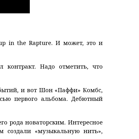
 in the Rapture. И может, это и
 контракт. Надо отметить, что
обытий, и вот Шон «Паффи» Комбс,
сью первого альбома. Дебютный
его рода новаторским. Интересное
м создали «музыкальную нить»,