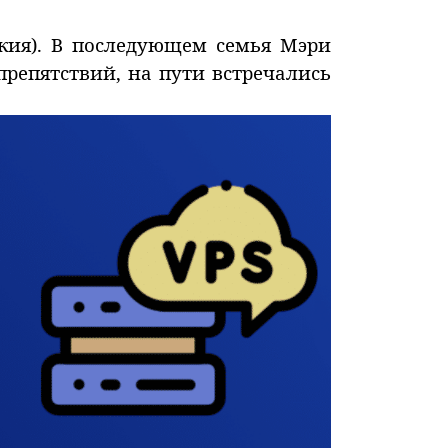
жия). В последующем семья Мэри
препятствий, на пути встречались