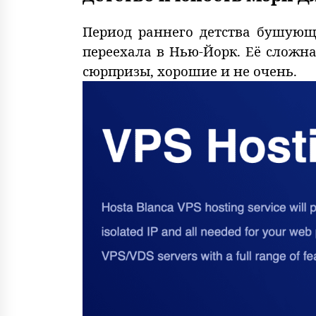
Период раннего детства бушующ
переехала в Нью-Йорк. Её сложна
сюрпризы, хорошие и не очень.