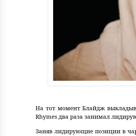
На тот момент Блайдж выкладывал
Rhymes два раза занимал лидиру
Заняв лидирующие позиции в чарте