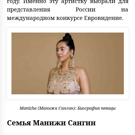
году. Именно эту артистку выбрали для
представления России на
международном конкурсе Евровидение.
Manizha (Манижа Сангин): Биография певицы
Семья Манижи Сангин