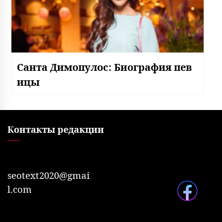
Санта Димопулос: Биография пев
ицы
Контакты редакции
seotext2020@gmai
l.com