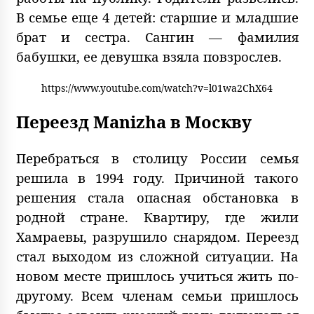
В семье еще 4 детей: старшие и младшие
брат и сестра. Сангин — фамилия
бабушки, ее девушка взяла повзрослев.
https://www.youtube.com/watch?v=l01wa2ChX64
Переезд Manizha в Москву
Перебраться в столицу России семья
решила в 1994 году. Причиной такого
решения стала опасная обстановка в
родной стране. Квартиру, где жили
Хамраевы, разрушило снарядом. Переезд
стал выходом из сложной ситуации. На
новом месте пришлось учиться жить по-
другому. Всем членам семьи пришлось