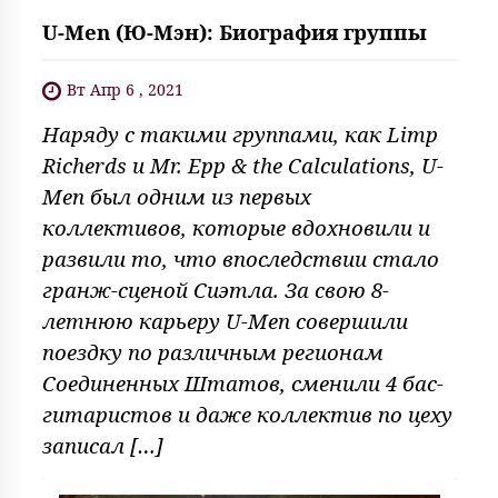
U-Men (Ю-Мэн): Биография группы
Вт Апр 6 , 2021
Наряду с такими группами, как Limp
Richerds и Mr. Epp & the Calculations, U-
Men был одним из первых
коллективов, которые вдохновили и
развили то, что впоследствии стало
гранж-сценой Сиэтла. За свою 8-
летнюю карьеру U-Men совершили
поездку по различным регионам
Соединенных Штатов, сменили 4 бас-
гитаристов и даже коллектив по цеху
записал […]