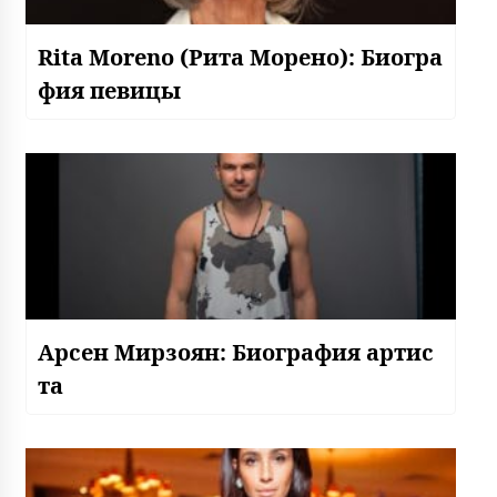
Rita Moreno (Рита Морено): Биогра
фия певицы
Арсен Мирзоян: Биография артис
та