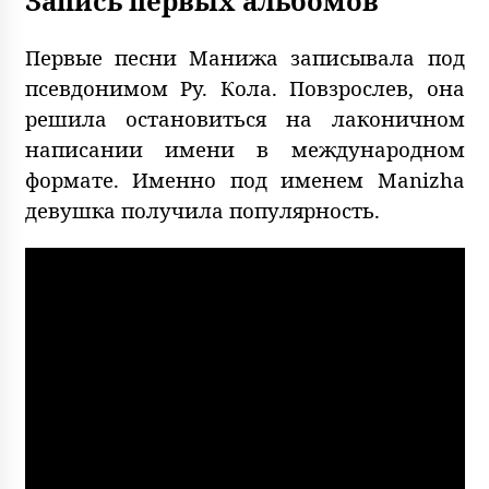
Запись первых альбомов
Первые песни Манижа записывала под
псевдонимом Ру. Кола. Повзрослев, она
решила остановиться на лаконичном
написании имени в международном
формате. Именно под именем Manizha
девушка получила популярность.