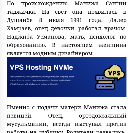
По происхождению Манижа Сангин
таджичка. На свет она появилась в
Душанбе 8 июля 1991 года. Далер
Хамраев, отец девочки, работал врачом.
Наджиба Усманова, мать, психолог по
образованию. В настоящем женщина
является модным дизайнером.
Именно с подачи матери Манижа стала
певицей. Отец, ортодоксальный
мусульманин, всегда выступал против
работы на публику. Родители развелись.