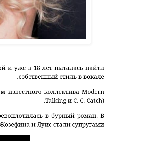
ой и уже в 18 лет пыталась найти
собственный стиль в вокале.
ом известного коллектива Modern
Talking и C. C. Catch).
еревоплотилась в бурный роман. В
Жозефина и Луис стали супругами.