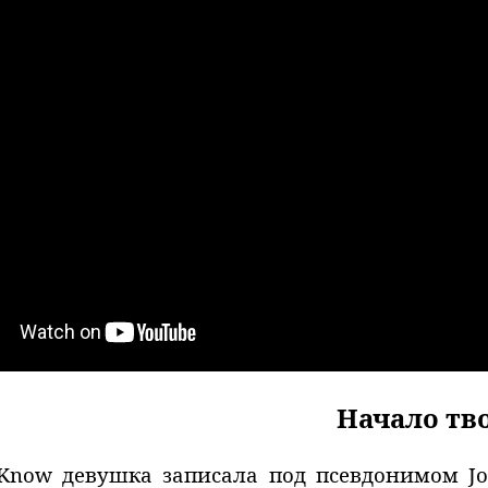
Начало тв
 Know девушка записала под псевдонимом Jo