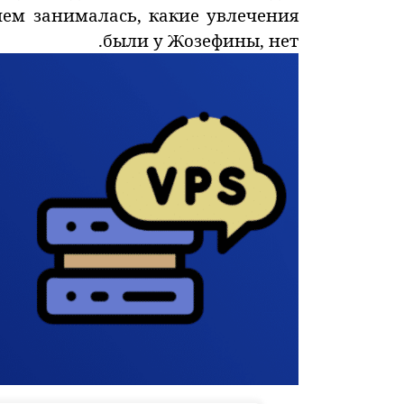
чем занималась, какие увлечения
были у Жозефины, нет.