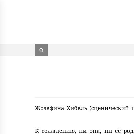
Жозефина Хибель (сценический пс
К сожалению, ни она, ни её род