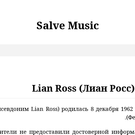
Salve Music
Lian Ross (Лиан Рос
евдоним Lian Ross) родилась 8 декабря 1962
(Ф
ители не предоставили достоверной информ