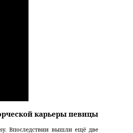
орческой карьеры певицы
sy. Впоследствии вышли ещё две