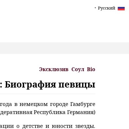
Русский
▼
Эксклюзив
Соул
Bio
с): Биография певицы
 года в немецком городе Гамбурге
едеративная Республика Германия).
ации о детстве и юности звезды.