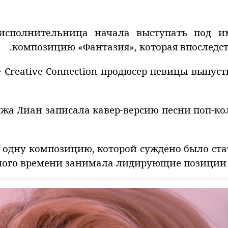
 исполнительница начала выступать под и
композицию «Фантазия», которая впоследст
 Creative Connection продюсер певицы выпуст
ужа Лиан записала кавер-версию песни поп-кол
одну композицию, которой суждено было стать
ого времени занимала лидирующие позиции 