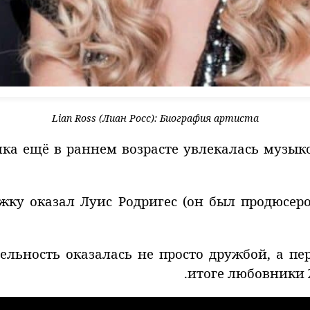
Lian Ross (Лиан Росс): Биография артиста
шка ещё в раннем возрасте увлекалась музык
жку оказал Луис Родригес (он был продюсер
ельность оказалась не просто дружбой, а п
итоге любовники 