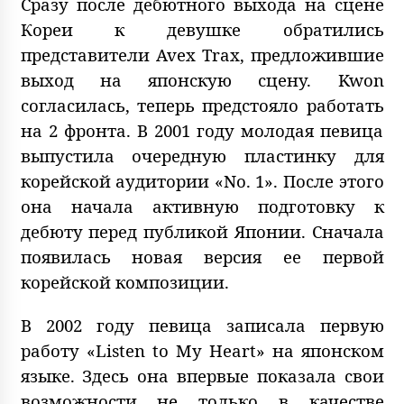
Сразу после дебютного выхода на сцене
Кореи к девушке обратились
представители Avex Trax, предложившие
выход на японскую сцену. Kwon
согласилась, теперь предстояло работать
на 2 фронта. В 2001 году молодая певица
выпустила очередную пластинку для
корейской аудитории «No. 1». После этого
она начала активную подготовку к
дебюту перед публикой Японии. Сначала
появилась новая версия ее первой
корейской композиции.
В 2002 году певица записала первую
работу «Listen to My Heart» на японском
языке. Здесь она впервые показала свои
возможности не только в качестве