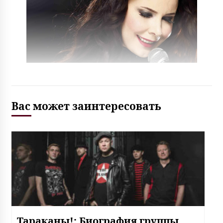
Вас может заинтересовать
Тараканы!: Биография группы