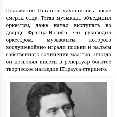
Положение Иоганна улучшилось после
смерти отца. Тогда музыкант объединил
оркестры, даже начал выступать во
дворце Франца-Иосифа. Он руководил
оркестром, музыканты которого
воодушевлённо играли польки и вальсы
собственного сочинения маэстро. Иногда
он позволял внести в репертуар богатое
творческое наследие Штрауса-старшего.