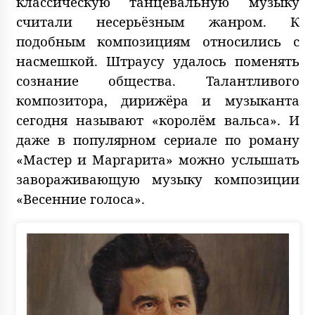
классическую танцевальную музыку
считали несерьёзным жанром. К
подобным композициям относились с
насмешкой. Штраусу удалось поменять
сознание общества. Талантливого
композитора, дирижёра и музыканта
сегодня называют «королём вальса». И
даже в популярном сериале по роману
«Мастер и Маргарита» можно услышать
завораживающую музыку композиции
«Весенние голоса».