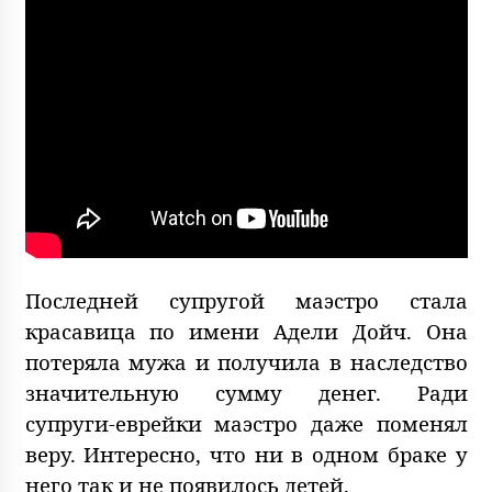
Последней супругой маэстро стала
красавица по имени Адели Дойч. Она
потеряла мужа и получила в наследство
значительную сумму денег. Ради
супруги-еврейки маэстро даже поменял
веру. Интересно, что ни в одном браке у
него так и не появилось детей.