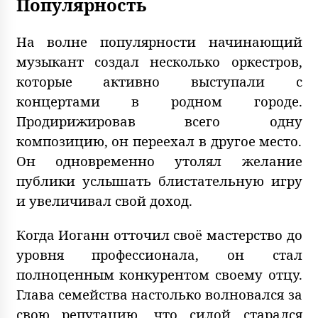
Популярность
На волне популярности начинающий
музыкант создал несколько оркестров,
которые активно выступали с
концертами в родном городе.
Продирижировав всего одну
композицию, он переехал в другое место.
Он одновременно утолял желание
публики услышать блистательную игру
и увеличивал свой доход.
Когда Иоганн отточил своё мастерство до
уровня профессионала, он стал
полноценным конкурентом своему отцу.
Глава семейства настолько волновался за
свою репутацию, что силой старался