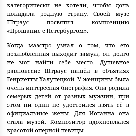
категорически не хотели, чтобы дочь
покидала родную страну. Своей музе
Штраус посвятил композицию
«Прощание с Петербургом».
Когда маэстро узнал о том, что его
возлюбленная выходит замуж, он долго
не мог найти себе место. Душевное
равновесие Штраус нашёл в объятиях
Генриетты Халупецкой. У женщины была
очень интересная биография. Она родила
семерых детей от разных мужчин, при
этом ни один не удостоился взять её в
официальные жены. Для Иоганна она
стала музой. Композитор вдохновлялся
красотой оперной певицы.