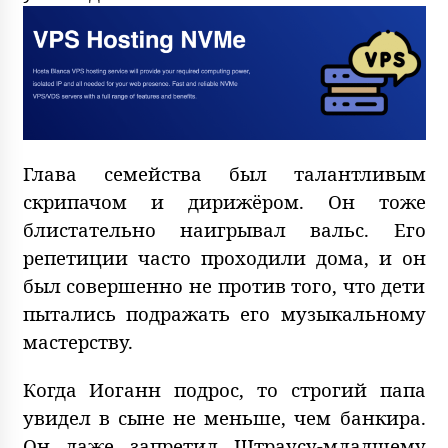
Глава семейства был талантливым
скрипачом и дирижёром. Он тоже
блистательно наигрывал вальс. Его
репетиции часто проходили дома, и он
был совершенно не против того, что дети
пытались подражать его музыкальному
мастерству.
Когда Иоганн подрос, то строгий папа
увидел в сыне не меньше, чем банкира.
Он даже запретил Штраусу-младшему