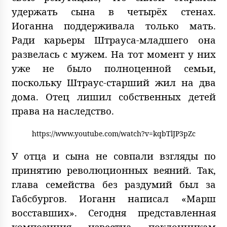
удержать сына в четырёх стенах.
Иоганна поддерживала только мать.
Ради карьеры Штрауса-младшего она
развелась с мужем. На тот момент у них
уже не было полноценной семьи,
поскольку Штраус-старший жил на два
дома. Отец лишил собственных детей
права на наследство.
https://www.youtube.com/watch?v=kqbTlJP3pZc
У отца и сына не совпали взгляды по
принятию революционных веяний. Так,
глава семейства без раздумий был за
Габсбургов. Иоганн написал «Марш
восставших». Сегодня представленная
композиция известна поклонникам