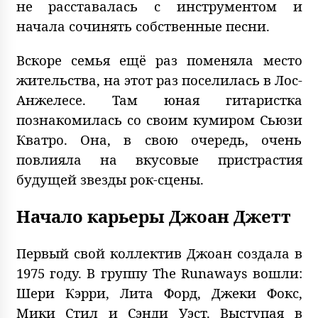
не расставалась с инструментом и
начала сочинять собственные песни.
Вскоре семья ещё раз поменяла место
жительства, на этот раз поселилась в Лос-
Анжелесе. Там юная гитаристка
познакомилась со своим кумиром Сьюзи
Кватро. Она, в свою очередь, очень
повлияла на вкусовые пристрастия
будущей звезды рок-сцены.
Начало карьеры Джоан Джетт
Первый свой коллектив Джоан создала в
1975 году. В группу The Runaways вошли:
Шери Кэрри, Лита Форд, Джеки Фокс,
Мики Стил и Сэнди Уэст. Выступая в