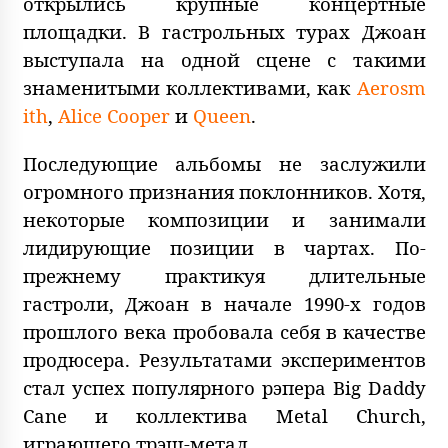
открылись крупные концертные
площадки. В гастрольных турах Джоан
выступала на одной сцене с такими
знаменитыми коллективами, как
Aerosm
ith
,
Alice Cooper
и
Queen
.
Последующие альбомы не заслужили
огромного признания поклонников. Хотя,
некоторые композиции и занимали
лидирующие позиции в чартах. По-
прежнему практикуя длительные
гастроли, Джоан в начале 1990-х годов
прошлого века пробовала себя в качестве
продюсера. Результатами экспериментов
стал успех популярного рэпера Big Daddy
Cane и коллектива Metal Church,
играющего трэш-метал.