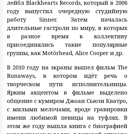
лейбл Blackhearts Records, который в 2006
году выпустил очередную студийную
работу Sinner. Затем началась
длительные гастроли по миру, в которых
в разное время к коллективу
присоединялись такие популярные
группы, как Motӧrhead, Alice Cooper и др.
В 2010 году на экраны вышел фильм The
Runaways, в котором идёт речь о
творческом пути исполнительницы.
Ярким акцентом в фильме выделено
общение с кумиром Джоан Сьюзи Кватро,
с милыми мелочами, вроде гравировки
имени любимой певицы на туфлях. В
этом же году вышла книга с биографией