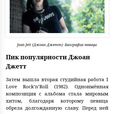
Joan Jett (Джоан Джетт): Биография певицы
Пик популярности Д
ж
оан
Джетт
Затем вышла вторая студийная работа I
Love Rock’n’Roll (1982). Одноимённая
композиция с альбома стала мировым
хитом, благодаря которому певица
обрела долгожданную славу. Перед ней