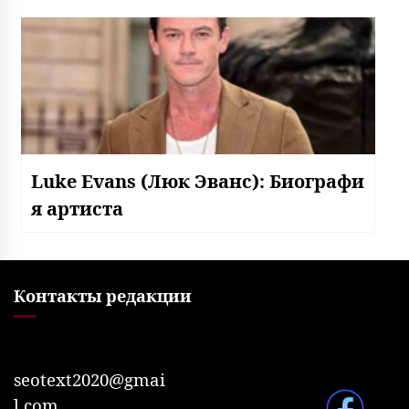
Luke Evans (Люк Эванс): Биографи
я артиста
Контакты редакции
seotext2020@gmai
l.com