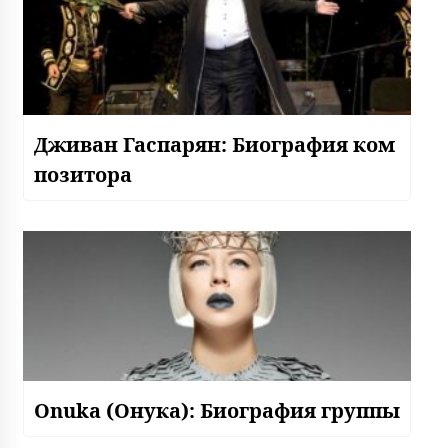
Дживан Гаспарян: Биография ком
позитора
Onuka (Онука): Биография группы