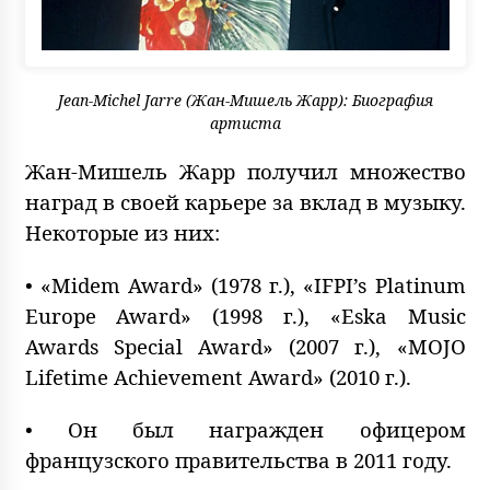
Jean-Michel Jarre (Жан-Мишель Жарр): Биография
артиста
Жан-Мишель Жарр получил множество
наград в своей карьере за вклад в музыку.
Некоторые из них:
• «Midem Award» (1978 г.), «IFPI’s Platinum
Europe Award» (1998 г.), «Eska Music
Awards Special Award» (2007 г.), «MOJO
Lifetime Achievement Award» (2010 г.).
• Он был награжден офицером
французского правительства в 2011 году.