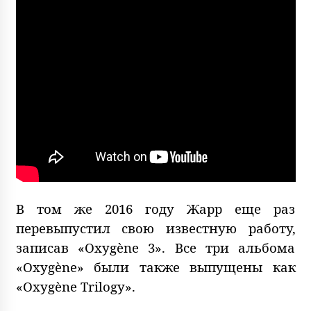
В том же 2016 году Жарр еще раз
перевыпустил свою известную работу,
записав «Oxygène 3». Все три альбома
«Oxygène» были также выпущены как
«Oxygène Trilogy».