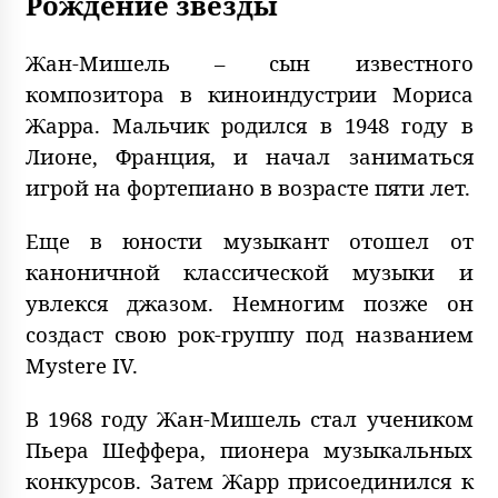
Рождение звезды
Жан-Мишель – сын известного
композитора в киноиндустрии Мориса
Жарра. Мальчик родился в 1948 году в
Лионе, Франция, и начал заниматься
игрой на фортепиано в возрасте пяти лет.
Еще в юности музыкант отошел от
каноничной классической музыки и
увлекся джазом. Немногим позже он
создаст свою рок-группу под названием
Mystere IV.
В 1968 году Жан-Мишель стал учеником
Пьера Шеффера, пионера музыкальных
конкурсов. Затем Жарр присоединился к