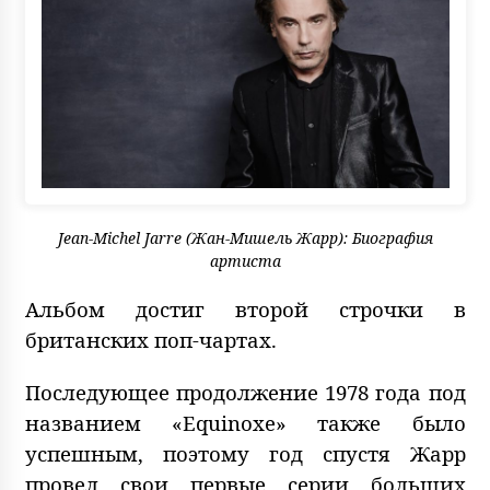
Jean-Michel Jarre (Жан-Мишель Жарр): Биография
артиста
Альбом достиг второй строчки в
британских поп-чартах.
Последующее продолжение 1978 года под
названием «Equinoxe» также было
успешным, поэтому год спустя Жарр
провел свои первые серии больших