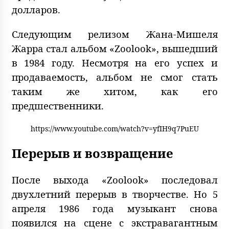
долларов.
Следующим релизом Жана-Мишеля
Жарра стал альбом «Zoolook», вышедший
в 1984 году. Несмотря на его успех и
продаваемость, альбом не смог стать
таким же хитом, как его
предшественники.
https://www.youtube.com/watch?v=yfIH9q7PuEU
Перерыв и возвращение
После выхода «Zoolook» последовал
двухлетний перерыв в творчестве. Но 5
апреля 1986 года музыкант снова
появился на сцене с экстравагантным