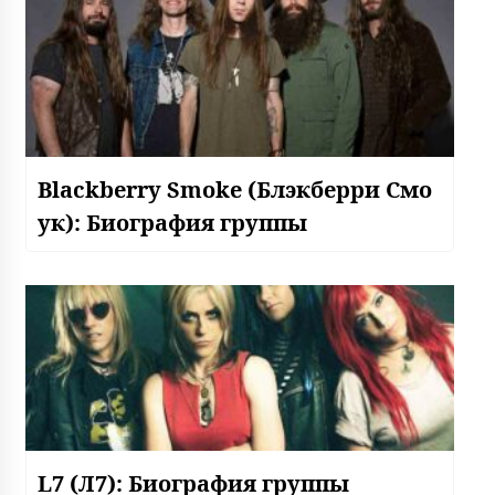
Blackberry Smoke (Блэкберри Смо
ук): Биография группы
L7 (Л7): Биография группы