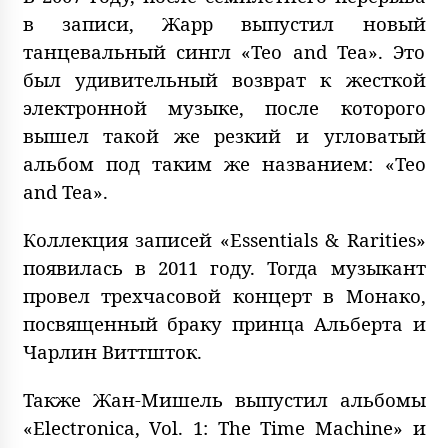
в записи, Жарр выпустил новый
танцевальный сингл «Teo and Tea». Это
был удивительный возврат к жесткой
электронной музыке, после которого
вышел такой же резкий и угловатый
альбом под таким же названием: «Teo
and Tea».
Коллекция записей «Essentials & Rarities»
появилась в 2011 году. Тогда музыкант
провел трехчасовой концерт в Монако,
посвященный браку принца Альберта и
Чарлин Виттшток.
Также Жан-Мишель выпустил альбомы
«Electronica, Vol. 1: The Time Machine» и