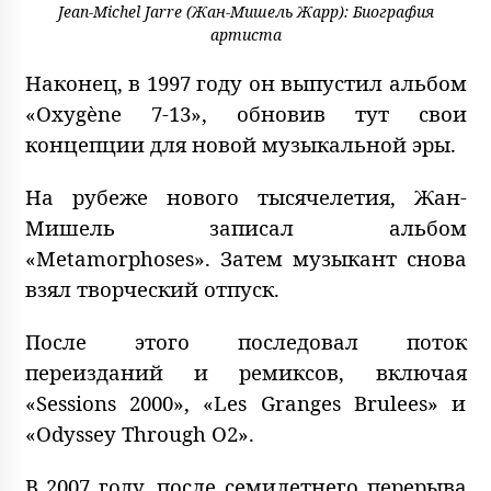
Jean-Michel Jarre (Жан-Мишель Жарр): Биография
артиста
Наконец, в 1997 году он выпустил альбом
«Oxygène 7-13», обновив тут свои
концепции для новой музыкальной эры.
На рубеже нового тысячелетия, Жан-
Мишель записал альбом
«Metamorphoses». Затем музыкант снова
взял творческий отпуск.
После этого последовал поток
переизданий и ремиксов, включая
«Sessions 2000», «Les Granges Brulees» и
«Odyssey Through O2».
В 2007 году, после семилетнего перерыва