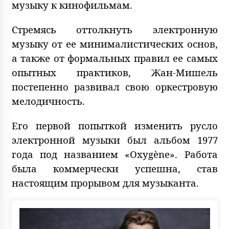
музыку к кинофильмам.
Стремясь оттолкнуть электронную
музыку от ее минималистических основ,
а также от формальных правил ее самых
опытных практиков, Жан-Мишель
постепенно развивал свою оркестровую
мелодичность.
Его первой попыткой изменить русло
электронной музыки был альбом 1977
года под названием «Oxygène». Работа
была коммерчески успешна, став
настоящим прорывом для музыканта.