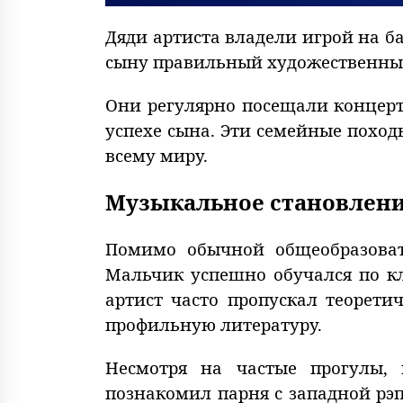
Дяди артиста владели игрой на б
сыну правильный художественный
Они регулярно посещали концерт
успехе сына. Эти семейные поход
всему миру.
Музыкальное становление
Помимо обычной общеобразова
Мальчик успешно обучался по кл
артист часто пропускал теорет
профильную литературу.
Несмотря на частые прогулы, 
познакомил парня с западной рэп