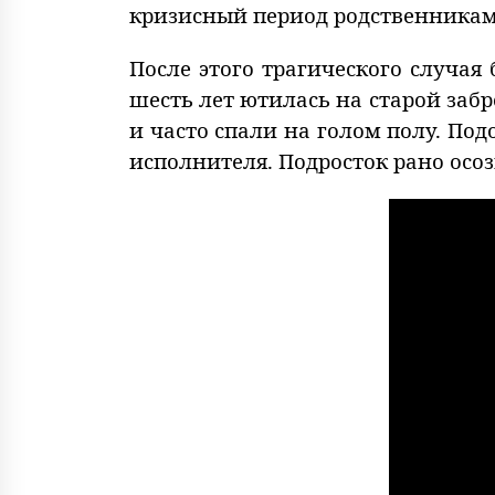
кризисный период родственникам
После этого трагического случа
шесть лет ютилась на старой за
и часто спали на голом полу. По
исполнителя. Подросток рано осо