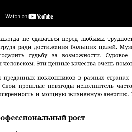
икогда не сдаваться перед любыми труднос
 труда ради достижения больших целей. Муз
дарить судьбу за возможности. Суровое д
еловеком. Эти ценные качества очень помогл
ы преданных поклонников в разных странах
 Свои прошлые невзгоды исполнитель часто
а искренность и мощную жизненную энергию.
рофессиональный рост