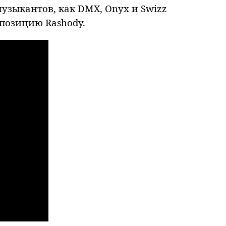
узыкантов, как DMX, Onyx и Swizz
позицию Rashody.