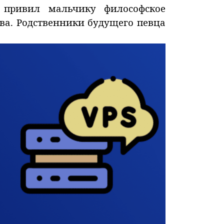
 привил мальчику философское
тва. Родственники будущего певца