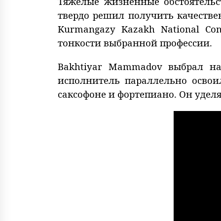
Тяжелые жизненные обстоятельс
твердо решил получить качеств
Kurmangazy Kazakh National Co
тонкости выбранной профессии.
Bakhtiyar Mammadov выбрал на
исполнитель параллельно освои
саксофоне и фортепиано. Он удел