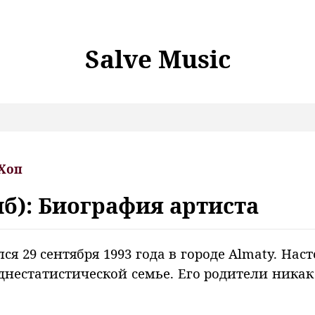
Salve Music
Хоп
иб): Биография артиста
лся 29 сентября 1993 года в городе Almaty. На
нестатистической семье. Его родители ника