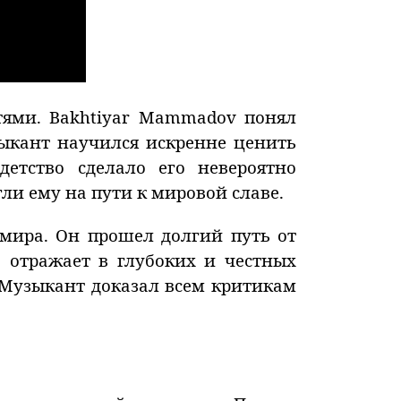
тями. Bakhtiyar Mammadov понял
ыкант научился искренне ценить
етство сделало его невероятно
и ему на пути к мировой славе.
 мира. Он прошел долгий путь от
 отражает в глубоких и честных
 Музыкант доказал всем критикам