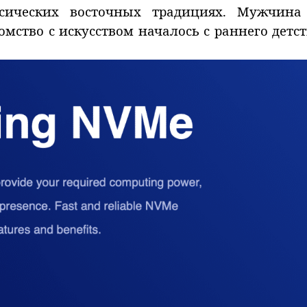
сических восточных традициях. Мужчина
омство с искусством началось с раннего детс