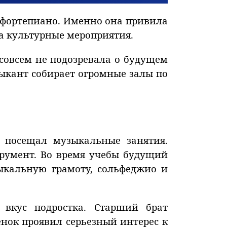
а фортепиано. Именно она привила
а культурные мероприятия.
совсем не подозревала о будущем
зыкант собирает огромные залы по
посещал музыкальные занятия.
трумент. Во время учебы будущий
ыкальную грамоту, сольфеджио и
 вкус подростка. Старший брат
енок проявил серьезный интерес к