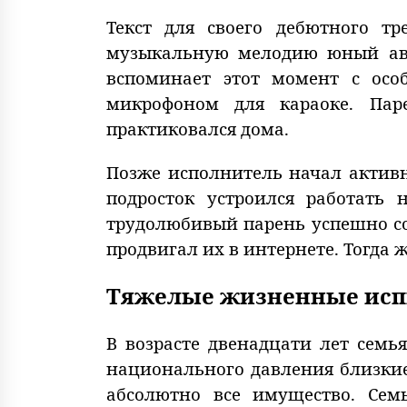
Текст для своего дебютного т
музыкальную мелодию юный авт
вспоминает этот момент с осо
микрофоном для караоке. Пар
практиковался дома.
Позже исполнитель начал актив
подросток устроился работать
трудолюбивый парень успешно со
продвигал их в интернете. Тогда 
Тяжелые жизненные ис
В возрасте двенадцати лет семь
национального давления близкие
абсолютно все имущество. Сем