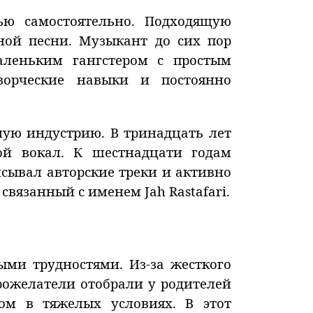
ью самостоятельно. Подходящую
ой песни. Музыкант до сих пор
аленьким гангстером с простым
ворческие навыки и постоянно
ую индустрию. В тринадцать лет
ой вокал. К шестнадцати годам
сывал авторские треки и активно
связанный с именем Jah Rastafari.
ыми трудностями. Из-за жесткого
рожелатели отобрали у родителей
ом в тяжелых условиях. В этот