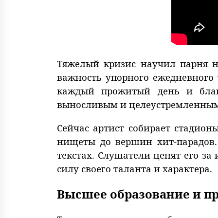
Тяжелый кризис научил парня н
важность упорного ежедневного
каждый прожитый день и благо
выносливым и целеустремленным ч
Сейчас артист собирает стадион
нищеты до вершин хит-парадов.
текстах. Слушатели ценят его з
силу своего таланта и характера.
Высшее образование и п