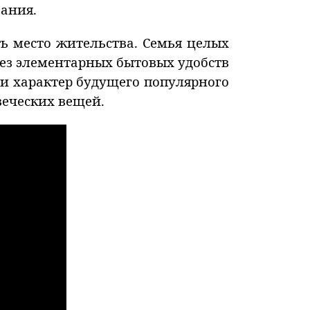
ания.
ь место жительства. Семья целых
ез элементарных бытовых удобств
ли характер будущего популярного
веческих вещей.