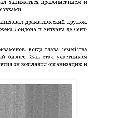
ал заниматься правописанием и
исовками.
анизовал драматический кружок.
жека Лондона и Антуана де Сент-
кзаменов. Когда глава семейства
ый бизнес. Жак стал участником
летия он возглавил организацию и