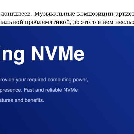
 лонгплеев. Музыкальные композиции арти
альной проблематикой, до этого в нём неслы