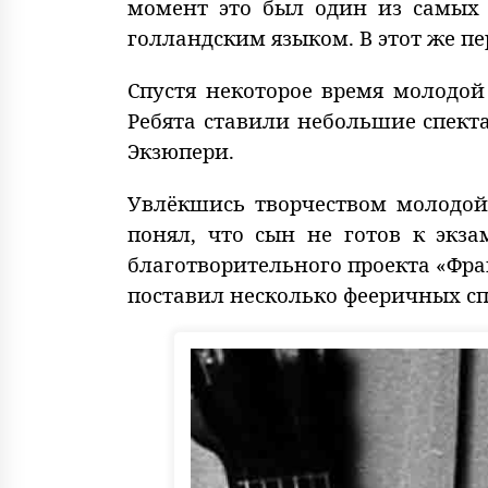
момент это был один из самых
голландским языком. В этот же п
Спустя некоторое время молодо
Ребята ставили небольшие спект
Экзюпери.
Увлёкшись творчеством молодой 
понял, что сын не готов к экз
благотворительного проекта «Фра
поставил несколько фееричных сп