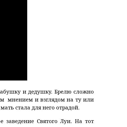
бабушку и дедушку. Брелю сложно
им мнением и взглядом на ту или
ать стала для него отрадой.
е заведение Святого Луи. На тот