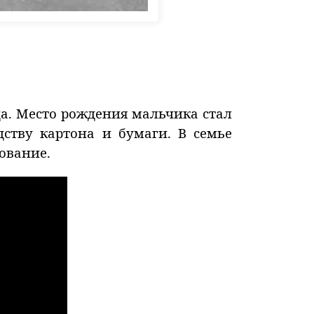
да. Место рождения мальчика стал
дству картона и бумаги. В семье
ование.