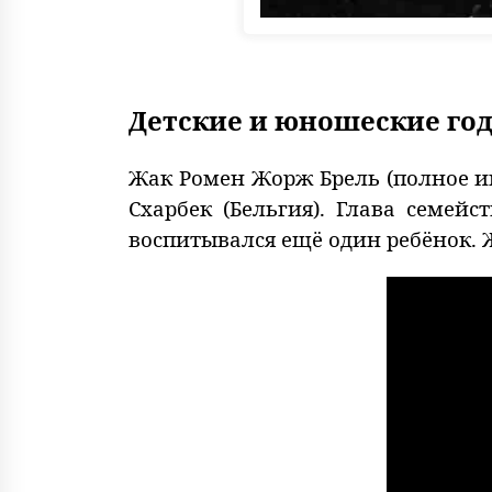
Детские и юношеские го
Жак Ромен Жорж Брель (полное им
Схарбек (Бельгия). Глава семей
воспитывался ещё один ребёнок. 