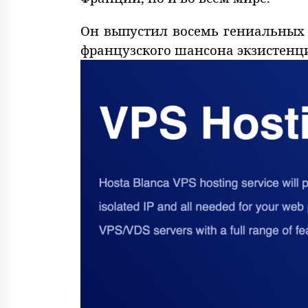
Он выпустил восемь гениальных
французского шансона экзистенци