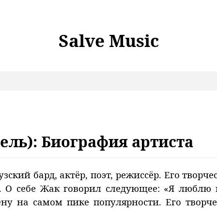
Salve Music
рель): Биография артиста
зский бард, актёр, поэт, режиссёр. Его творч
. О себе Жак говорил следующее: «Я люблю 
ну на самом пике популярности. Его творч