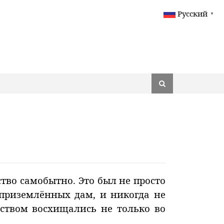
Русский
▼
ество самобытно. Это был не просто
приземлённых дам, и никогда не
еством восхищались не только во