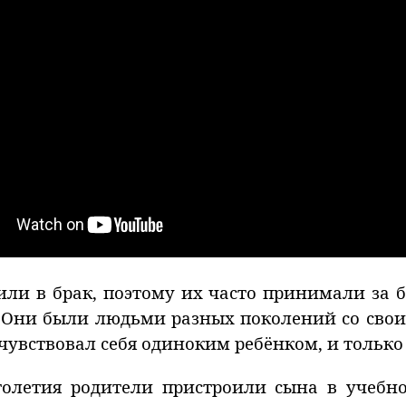
или в брак, поэтому их часто принимали за 
 Они были людьми разных поколений со сво
вствовал себя одиноким ребёнком, и только м
толетия родители пристроили сына в учебно