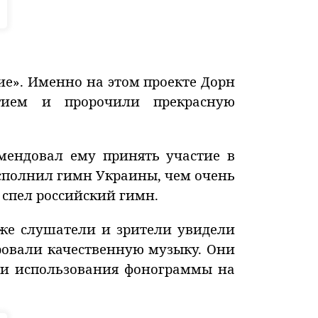
ие». Именно на этом проекте Дорн
тием и пророчили прекрасную
мендовал ему принять участие в
исполнил гимн Украины, чем очень
н спел российский гимн.
же слушатели и зрители увидели
ровали качественную музыку. Они
и использования фонограммы на