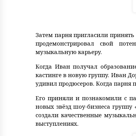
Затем парня пригласили принять 
продемонстрировал свой пот
музыкальную карьеру.
Когда Иван получал образовани
кастинге в новую группу. Иван Д
удивил продюсеров. Когда парня п
Его приняли и познакомили с п
новых звёзд шоу-бизнеса группу
создали качественные музыкал
выступлениях.