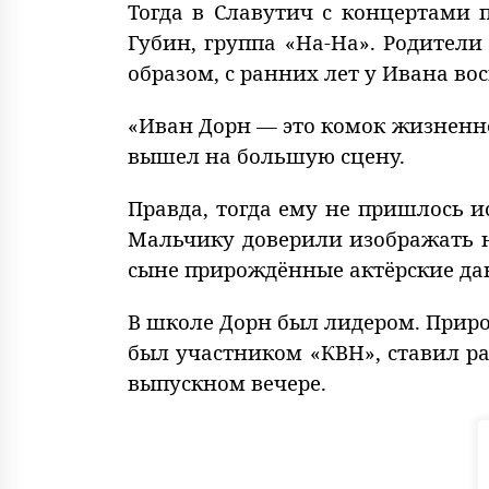
Тогда в Славутич с концертами 
Губин, группа «На-На». Родител
образом, с ранних лет у Ивана в
«Иван Дорн — это комок жизненно
вышел на большую сцену.
Правда, тогда ему не пришлось 
Мальчику доверили изображать на
сыне прирождённые актёрские да
В школе Дорн был лидером. Приро
был участником «КВН», ставил р
выпускном вечере.