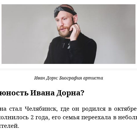
Иван Дорн: Биография артиста
 юность Ивана Дорна?
а стал Челябинск, где он родился в октябр
олнилось 2 года, его семья переехала в небо
ителей.