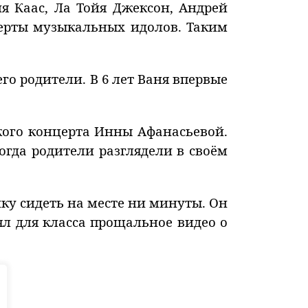
я Каас, Ла Тойя Джексон, Андрей
церты музыкальных идолов. Таким
о родители. В 6 лет Ваня впервые
кого концерта Инны Афанасьевой.
огда родители разглядели в своём
ку сидеть на месте ни минуты. Он
л для класса прощальное видео о