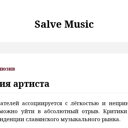
Salve Music
люзив
ия артиста
ателей ассоциируется с лёгкостью и непри
можно уйти в абсолютный отрыв. Критик
енденции славянского музыкального рынка.