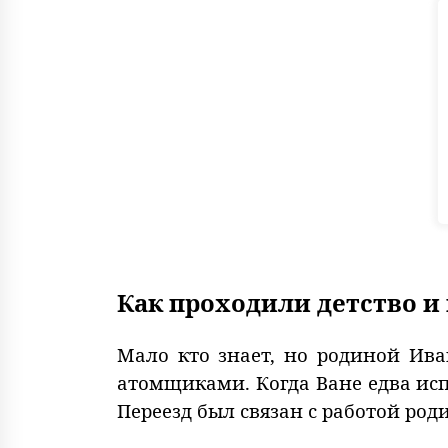
Как проходили детство и
Мало кто знает, но родиной Иван
атомщиками. Когда Ване едва исп
Переезд был связан с работой род