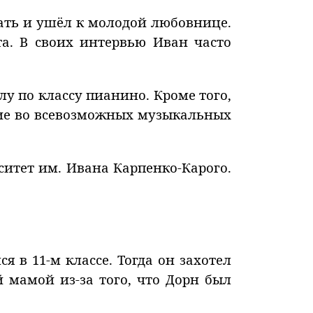
мать и ушёл к молодой любовнице.
а. В своих интервью Иван часто
у по классу пианино. Кроме того,
тие во всевозможных музыкальных
итет им. Ивана Карпенко-Карого.
 в 11-м классе. Тогда он захотел
й мамой из-за того, что Дорн был