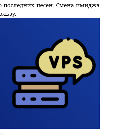
о последних песен. Смена имиджа
льзу.