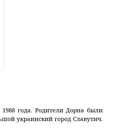
е 1988 года. Родители Дорна были
льшой украинский город Славутич.