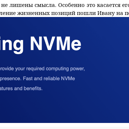
е лишены смысла. Особенно это касается ег
сление жизненных позиций пошли Ивану на по