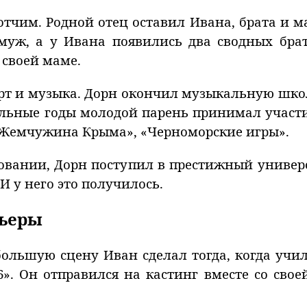
отчим. Родной отец оставил Ивана, брата и 
уж, а у Ивана появились два сводных брат
 своей маме.
т и музыка. Дорн окончил музыкальную школ
ольные годы молодой парень принимал учас
 «Жемчужина Крыма», «Черноморские игры».
овании, Дорн поступил в престижный универс
И у него это получилось.
рьеры
ольшую сцену Иван сделал тогда, когда учился
6». Он отправился на кастинг вместе со свое