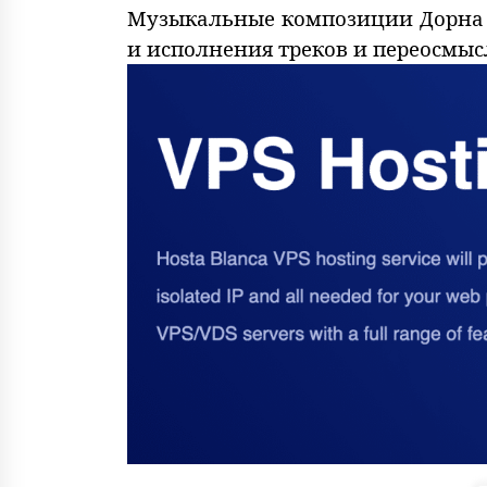
Музыкальные композиции Дорна н
и исполнения треков и переосмы