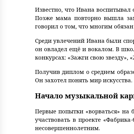
Известно, что Ивана воспитывал 
Позже мама повторно вышла зам
говорил о том, что многим обязан
Среди увлечений Ивана были спор
он овладел ещё и вокалом. В шк
конкурсах: «Зажги свою звезду»,
Получив диплом о среднем образ
Он захотел понять мир искусства. 
Начало музыкальной ка
Первые попытки «ворваться» на б
участвовать в проекте «Фабрика-
несовершеннолетним.