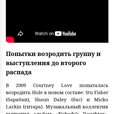
Попытки возродить группу и
выступления до второго
распада
В 2009 Courtney Love попыталась
возродить Hole в новом составе: Stu Fisher
(барабан), Shaun Daley (бас) и Micko
Larkin (гитара). Музыкальный коллектив
выпустил альбом «Nobody’s Daughter»,