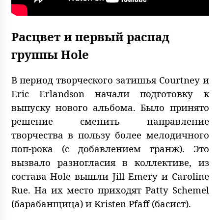
Расцвет и первый распад
группы Hole
В период творческого затишья Courtney и
Eric Erlandson начали подготовку к
выпуску нового альбома. Было принято
решение сменить направление
творчества в пользу более мелодичного
поп-рока (с добавлением гранж). Это
вызвало разногласия в коллективе, из
состава Hole вышли Jill Emery и Caroline
Rue. На их место приходят Patty Schemel
(барабанщица) и Kristen Pfaff (басист).