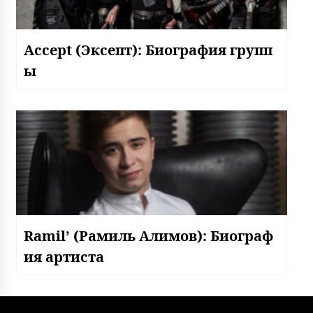
Accept (Эксепт): Биография групп
ы
Ramil’ (Рамиль Алимов): Биограф
ия артиста