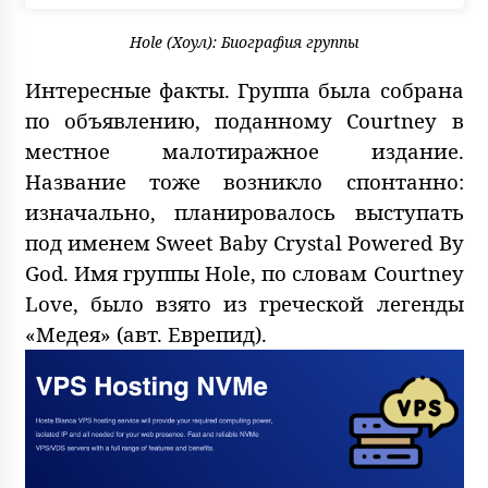
Hole (Хоул): Биография группы
Интересные факты. Группа была собрана
по объявлению, поданному Courtney в
местное малотиражное издание.
Название тоже возникло спонтанно:
изначально, планировалось выступать
под именем Sweet Baby Crystal Powered By
God. Имя группы Hole, по словам Courtney
Love, было взято из греческой легенды
«Медея» (авт. Еврепид).