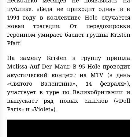
несколько месяцев не появлялась на
публике. «Беда не приходит одна» и в
1994 году в коллективе Hole случается
новая трагедия. От передозировки
героином умирает басист группы Kristen
Pfaff.
На замену Kristen в группу пришла
Melissa Auf Der Maur. В 95 Hole проводит
акустический концерт на MTV (в день
«Святого Валентина», 14 февраля»),
участвует в туре по Великобритании и
выпускает ряд новых синглов («Doll
Parts» и «Violet»).