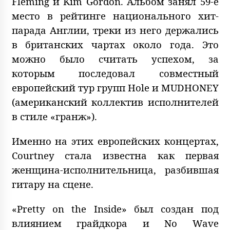
Fleming и Kim Gordon. Альбом занял 59-е
место в рейтинге национального хит-
парада Англии, треки из него держались
в британских чартах около года. Это
можно было считать успехом, за
которым последовал совместный
европейский тур групп Hole и MUDHONEY
(американский коллектив исполнителей
в стиле «гранж»).
Именно на этих европейских концертах,
Courtney стала известна как первая
женщина-исполнительница, разбившая
гитару на сцене.
«Pretty on the Inside» был создан под
влиянием грайдкора и No Wave