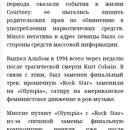
периода оказали события в жизни
Courtney: ее пытались лишить
родительских прав по обвинению в
употреблении наркотических средств.
Много негатива в адрес певицы было со
стороны средств массовой информации.
Вышел Альбом в 1994 всего через неделю
после трагической смерти Kurt Cobain. В
связи с этим, был заменен финальный
трек: ироничную «Rock Star» заменили
на «Olympia», сатиру на американское
феминистское движение в рок-музыке.
Многие путают «Olympia» с «Rock Star»
из-за спешной замены: финальную
композицию меняли уже после