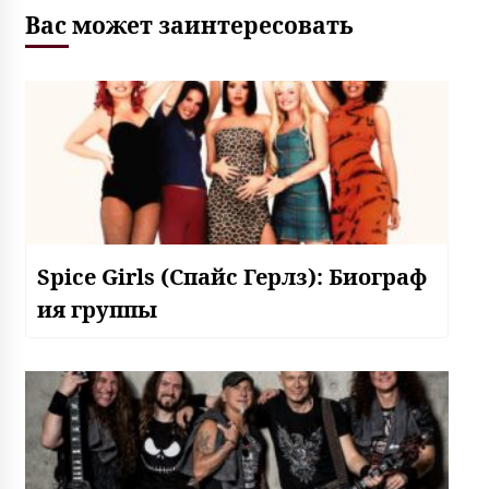
Вас может заинтересовать
Spice Girls (Спайс Герлз): Биограф
ия группы