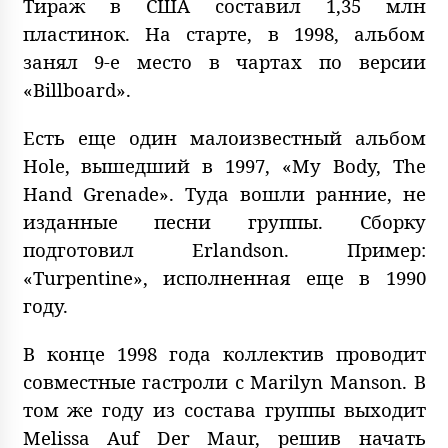
Тираж в США составил 1,35 млн
пластинок. На старте, в 1998, альбом
занял 9-е место в чартах по версии
«Billboard».
Есть еще один малоизвестный альбом
Hole, вышедший в 1997, «My Body, The
Hand Grenade». Туда вошли ранние, не
изданные песни группы. Сборку
подготовил Erlandson. Пример:
«Turpentine», исполненная еще в 1990
году.
В конце 1998 года коллектив проводит
совместные гастроли с Marilyn Manson. В
том же году из состава группы выходит
Melissa Auf Der Maur, решив начать