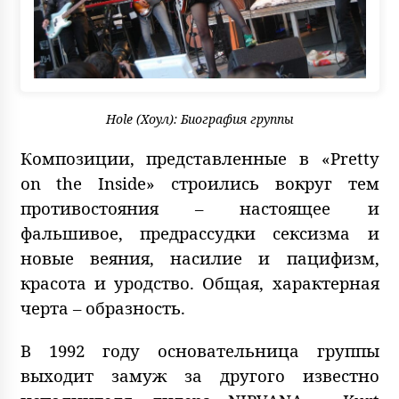
Hole (Хоул): Биография группы
Композиции, представленные в «Pretty
on the Inside» строились вокруг тем
противостояния – настоящее и
фальшивое, предрассудки сексизма и
новые веяния, насилие и пацифизм,
красота и уродство. Общая, характерная
черта – образность.
В 1992 году основательница группы
выходит замуж за другого известно