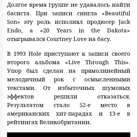
Долгое время группе не удавалось найти
басиста. При записи сингла «Beautiful
Son» эту роль исполнял продюсер Jack
Endo, а «20 Years in the Dakota»
отыгрывался Courtney Love на басу.
В 1993 Hole приступают к записи своего
второго альбома «Live Through This».
Упор был сделан на прямолинейный
мелодичный рок с осмысленными
текстами. От избыточных шумовых
эффектов решили отказаться.
Результатом стало 52-е место в
американских хит-парадах и 13-е в
рейтингах Великобритании.