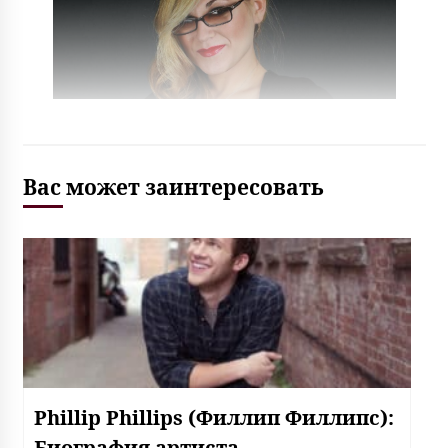
Вас может заинтересовать
Phillip Phillips (Филлип Филлипс):
Биография артиста