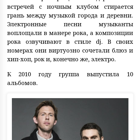
встречей с ночным клубом стирается
грань между музыкой города и деревни.
Электронные песни музыканты
воплощали в манере рока, а композиции
рока озвучивают в стиле dj. В своих
номерах они виртуозно сочетали блюз и
хип-хоп, рок и, конечно же, электро.
К 2010 году группа выпустила 10
альбомов.