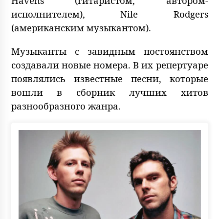
Havens (гитаристом, автором-
исполнителем), Nile Rodgers
(американским музыкантом).
Музыканты с завидным постоянством
создавали новые номера. В их репертуаре
появлялись известные песни, которые
вошли в сборник лучших хитов
разнообразного жанра.