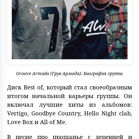
Groove Armada (Грув Армада): Биография группы
Диск Best of, который стал своеобразным
итогом начальной карьеры группы. Он
включал лучшие хиты из альбомов:
Vertigo, Goodbye Country, Hello Night clab,
Love Box и All of Me.
В песне про прощанье с деревней и