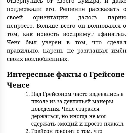
отвернулись от своего кумира, и даже
поддержали его. Решение рассказать о
своей ориентации далось парню
непросто. Больше всего он волновался о
том, как новость воспримут «фанаты».
Ченс был уверен в том, что сделал
правильно. Парень не разглашал имён
своих возлюбленных.
Интересные факты о Грейсоне
Ченсе
Над Грейсоном часто издевались в
школе из-за девчачьей манеры
поведения. Ченс старался
держаться, но иногда не мог
сдержать эмоций и просто плакал.
Грейсон говорит о том, что