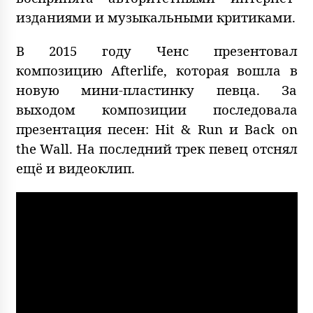
изданиями и музыкальными критиками.
В 2015 году Ченс презентовал
композицию Afterlife, которая вошла в
новую мини-пластинку певца. За
выходом композиции последовала
презентация песен: Hit & Run и Back on
the Wall. На последний трек певец отснял
ещё и видеоклип.