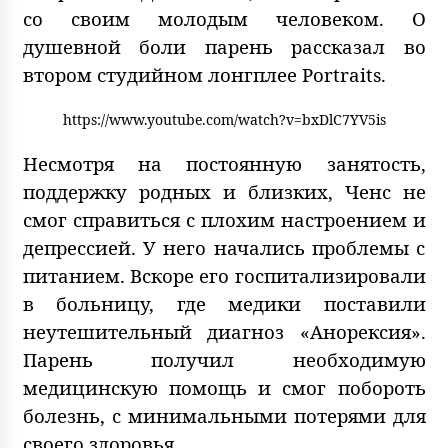
со своим молодым человеком. О
душевной боли парень рассказал во
втором студийном лонгплее Portraits.
https://www.youtube.com/watch?v=bxDlC7YV5is
Несмотря на постоянную занятость,
поддержку родных и близких, Ченс не
смог справиться с плохим настроением и
депрессией. У него начались проблемы с
питанием. Вскоре его госпитализировали
в больницу, где медики поставили
неутешительный диагноз «Анорексия».
Парень получил необходимую
медицинскую помощь и смог побороть
болезнь, с минимальными потерями для
своего здоровья.