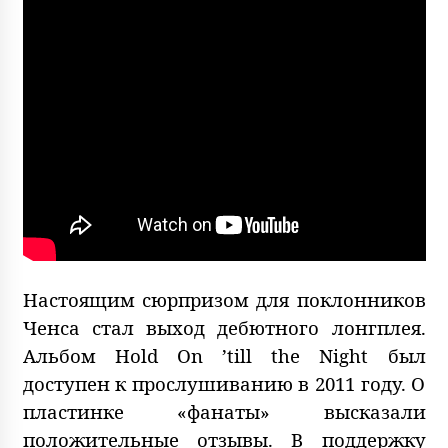
Настоящим сюрпризом для поклонников
Ченса стал выход дебютного лонгплея.
Альбом Hold On ’till the Night был
доступен к прослушиванию в 2011 году. О
пластинке «фанаты» высказали
положительные отзывы. В поддержку