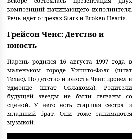
Вскоре состоялась презентация двух
композиций начинающего исполнителя.
Речь идёт о треках Stars и Broken Hearts.
Грейсон Ченс: Детство и
юность
Парень родился 16 августа 1997 года в
маленьком городе Уичито-Фолс (штат
Техас). Но детство и юность Ченс провёл в
Эдмонде (штат Оклахома). Родители
будущей звезды не были связаны со
сценой. У него есть старшая сестра и
младший брат. Они тоже занимаются
музыкой.