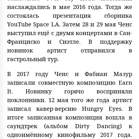
наслаждались в мае 2016 года. Тогда же
состоялась презентация сборника
YouTube Space LA. Затем 28 и 29 мая Ченс
выступил ещё с двумя концертами в Сан-
Франциско и Сиэтле. В поддержку
новинок артист отправился в
гастрольный тур.
В 2017 году Ченс и Фабиан Мазур
записали совместную композицию Earn
It. Новинку горячо восприняли
поклонники. 12 мая того же года артист
записал кавер-версию Hungry Eyes. В
итоге записанная композиция вошла в
саундтрек (альбом Dirty Dancing) к
одноимённому кинофильму 2017 года.