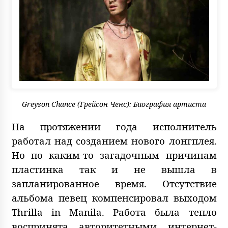
Greyson Chance (Грейсон Ченс): Биография артиста
На протяжении года исполнитель
работал над созданием нового лонгплея.
Но по каким-то загадочным причинам
пластинка так и не вышла в
запланированное время. Отсутствие
альбома певец компенсировал выходом
Thrilla in Manila. Работа была тепло
воспринята авторитетными интернет-