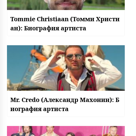
Tommie Christiaan (Томми Христи
ан): Биография артиста
Mr. Credo (Александр Махонин): Б
иография артиста