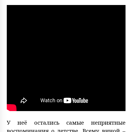
У неё остались самые неприятные
воспоминания о детстве. Всему виной –