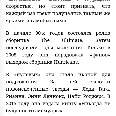
скоростью, но стоит признать, что
каждый раз треки получались такими же
яркими и самобытными.
В начале 90-х годов состоялся релиз
сборника The Ultimate. Затем
последовали годы молчания. Только в
2008 году она порадовала «фанов»
выходом сборника Hurricane.
В «нулевых» она стала иконой для
подражания. За ней следили
новоиспечённые звезды — Леди Гага,
Рианна, Энни Леннокс, Найл Роджерс. В
2015 году она издала книгу «Никогда не
буду писать мемуары».