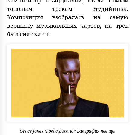
композитор Пьяццоллой, стала самым
топовым трекам студийника.
Композиция взобралась на самую
вершину музыкальных чартов, на трек
был снят клип.
Grace Jones (Грейс Джонс): Биография певицы