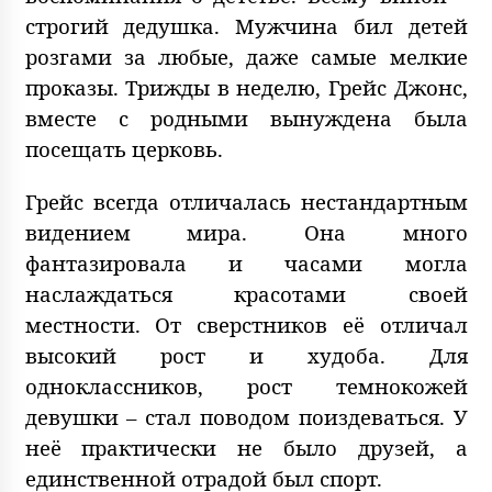
строгий дедушка. Мужчина бил детей
розгами за любые, даже самые мелкие
проказы. Трижды в неделю, Грейс Джонс,
вместе с родными вынуждена была
посещать церковь.
Грейс всегда отличалась нестандартным
видением мира. Она много
фантазировала и часами могла
наслаждаться красотами своей
местности. От сверстников её отличал
высокий рост и худоба. Для
одноклассников, рост темнокожей
девушки – стал поводом поиздеваться. У
неё практически не было друзей, а
единственной отрадой был спорт.