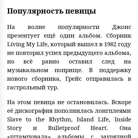
Популярность певицы
На волне популярности Джонс
презентует ещё один альбом. Сборник
Living My Life, который вышел в 1982 году
не повторил успех предыдущего альбома,
но всё равно оставил след на
музыкальном поприще. В поддержку
нового сборника, Грейс отправилась в
гастрольный тур.
На этом певица не остановилась. Вскоре
её дискография пополнилась лонгплеями
Slave to the Rhythm, Island Life, Inside
Story и Bulletproof Heart. Она
«штамповала» альбомы с заурядной