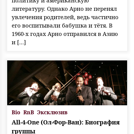
политику и американскую
литературу. Однако Арно не перенял
увлечения родителей, ведь частично
его воспитывали бабушка и тётя. В
1960-х годах Арно отправился в Азию
и […]
Bio
RnB
Эксклюзив
All-4-One (Ол-Фор-Ван): Биография
группы