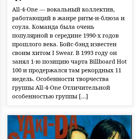
All-4-One — вокальный коллектив,
работающий в жанре ритм-н-блюза и
соула. Команда была очень
популярной в середине 1990-х годов
прошлого века. Бойс-бэнд известен
своим хитом I Swear. В 1993 году он
занял 1-ю позицию чарта Billboard Hot
100 и продержался там рекордных 11
недель. Особенности творчества
группы All-4-One Отличительной
особенностью группы […]