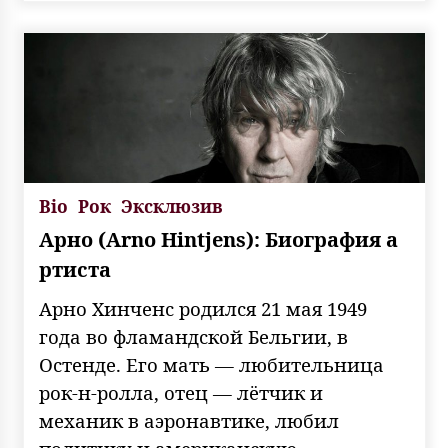
Bio
Рок
Эксклюзив
Арно (Arno Hintjens): Биография а
ртиста
Арно Хинченс родился 21 мая 1949
года во фламандской Бельгии, в
Остенде. Его мать — любительница
рок-н-ролла, отец — лётчик и
механик в аэронавтике, любил