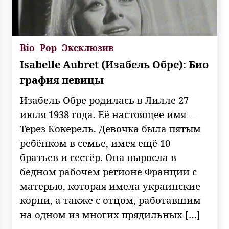
Bio
Pop
Эксклюзив
Isabelle Aubret (Изабель Обре): Био
графия певицы
Изабель Обре родилась в Лилле 27
июля 1938 года. Её настоящее имя —
Терез Кокерель. Девочка была пятым
ребёнком в семье, имея ещё 10
братьев и сестёр. Она выросла в
бедном рабочем регионе Франции с
матерью, которая имела украинские
корни, а также с отцом, работавшим
на одном из многих прядильных […]